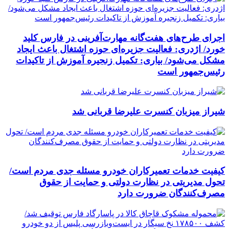
اجرای طرح‌های هفت‌گانه مهارت‌آفرینی در فارس کلید
خورد/ اژدری: فعالیت جزیره‌‌ای حوزه اشتغال باعث ایجاد
مشکل می‌شود/ بیاری: تکمیل زنجیره آموزش از تاکیدات
رئیس‌جمهور است
شیراز میزبان کنسرت علیرضا قربانی شد
کیفیت خدمات تعمیرکاران خودرو مسئله جدی مردم است/
تحول مدیریتی در نظارت دولتی و حمایت از حقوق
مصرف‌کنندگان ضرورت دارد