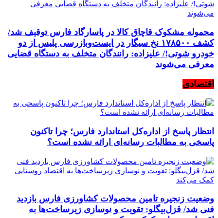
محموله مشکوک قاچاق کالا در پاسارگاد فارس توقیف شد/
کشف ۱۷۸۵۰۰ نخ سیگار در ایست‌وبازرسی پلیس از دو
خودرو شوتی!/ علیزاده: رانندگان متخلف به دستگاه قضایی
معرفی می‌شوند
اقتصادی
انتظار پاسخ از اداره‌کل استاندارد فارس؛ چرا تاکنون
پاسخی به مطالبات رسانه‌ای ارائه نشده است؟
وضعیت زنجیره تامین محصولات کشاورزی فارس بازدید
فنی شد/ قزل‌بیگلو: تقویت و نوسازی زیرساخت‌ها به