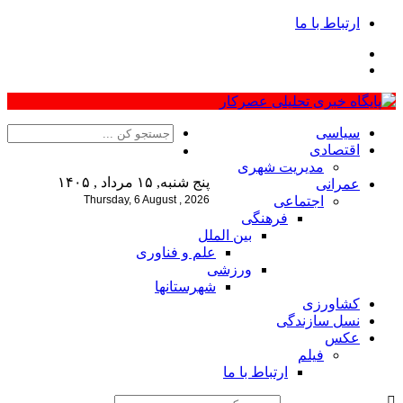
ارتباط با ما
سیاسی
اقتصادی
مدیریت شهری
پنج شنبه, ۱۵ مرداد , ۱۴۰۵
عمرانی
اجتماعی
Thursday, 6 August , 2026
فرهنگی
بین الملل
علم و فناوری
ورزشی
شهرستانها
کشاورزی
نسل سازندگی
عکس
فیلم
ارتباط با ما