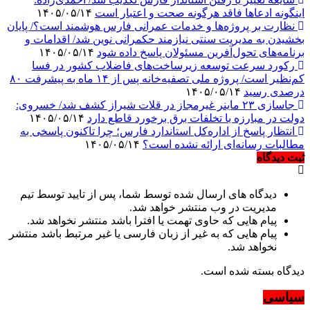
اینگونه ادعاها فاقد هرگونه صحت و اعتبار است
۱۴۰۵/۰۵/۱۴
نظارت بر پروژه‌ها و خدمات عمرانی فارس هوشمند است؟/ پایان
بخشیدن به مدیریت سنتی نیازمند حکمرانی نوین شد/ اقدامات و
برنامه‌های تحول‌آفرین مسئولان پاسخ داده شود
۱۴۰۵/۰۵/۱۴
رکورد سرعت توسعه زیرساخت‌های فاضلاب کشور در فسا
کم‌نظیر است/ پروژه ملی تصفیه‌خانه پس از ۱۴ ماه به پیشرفت ۸۰
درصدی رسید
۱۴۰۵/۰۵/۱۴
جاسازی ۲۳ ماینر غیرمجاز در قلات شیراز کشف شد/ خسروی:
دولت در مبارزه با تخلفات برق برخورد قاطع دارد
۱۴۰۵/۰۵/۱۴
انتظار پاسخ از اداره‌کل استاندارد فارس؛ چرا تاکنون پاسخی به
مطالبات رسانه‌ای ارائه نشده است؟
۱۴۰۵/۰۵/۱۴
ثبت دیدگاه
دیدگاه های ارسال شده توسط شما، پس از تایید توسط تیم
مدیریت در وب منتشر خواهد شد.
پیام هایی که حاوی تهمت یا افترا باشد منتشر نخواهد شد.
پیام هایی که به غیر از زبان فارسی یا غیر مرتبط باشد منتشر
نخواهد شد.
دیدگاه بسته شده است.
سیاسی