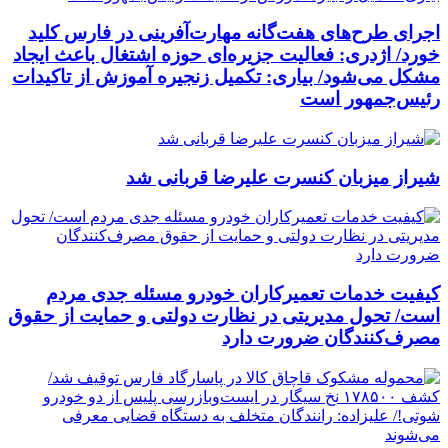
اجرای طرح‌های هفت‌گانه مهارت‌آفرینی در فارس کلید
خورد/ اژدری: فعالیت جزیره‌‌ای حوزه اشتغال باعث ایجاد
مشکل می‌شود/ بیاری: تکمیل زنجیره آموزش از تاکیدات
رئیس‌جمهور است
شیراز میزبان کنسرت علیرضا قربانی شد
کیفیت خدمات تعمیرکاران خودرو مسئله جدی مردم
است/ تحول مدیریتی در نظارت دولتی و حمایت از حقوق
مصرف‌کنندگان ضرورت دارد