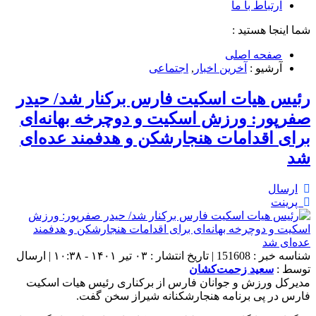
ارتباط با ما
شما اینجا هستید :
صفحه اصلی
آرشیو :
آخرین اخبار
,
اجتماعی
رئیس هیات اسکیت فارس برکنار شد/ حیدر
صفرپور: ورزش اسکیت و دوچرخه بهانه‌ای
برای اقدامات هنجارشکن ‌و هدفمند عده‌ای
شد
ارسال
پرینت
شناسه خبر : 151608 | تاریخ انتشار : ۰۳ تیر ۱۴۰۱ - ۱۰:۳۸ | ارسال
توسط :
سعید زحمت‌کشان
مدیرکل ورزش و جوانان فارس از برکناری رئیس هیات اسکیت
فارس در پی برنامه هنجارشکنانه شیراز سخن گفت.