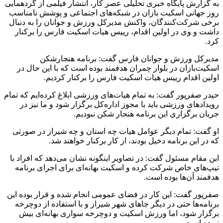
به گزارش پایگاه خبری تحلیلی عصر کار، انتشار فیلمی از گردهمایی
روز جهانی اسکیت بازان در شبکه‌های اجتماعی و پوشش نامناسب
برخی شرکت‌کنندگان، واکنش مدیرکل ورزش و جوانان را به دنبال
داشت و وی در اولین اقدام، رییس هیات اسکیت فارس را برکنار
کرد.
مدیرکل ورزش و جوانان فارس گفت: برنامه هنجارشکن
اسکیت‌بازان در بلوار چمران هدفمند بوده است که با این حال در
اولین اقدام رییس هیات اسکیت فارس را برکنار کردیم.
حیدر صفرپور گفت: به تمام هیات‌های ورزشی ابلاغ کرده‌ایم که تمام
رویداد‌های ورزشی باید با مجوز اداره‌کل برگزار شود و ما نیز در
جریان برگزاری این برنامه هنجار شکن نبودیم.
او گفت: تمام دیگر عوامل هیات چه استان و چه شیراز در صورتی
که در این برنامه دخیل بودند، از کار برکنار خواهند شد.
این مقام مسئول گفت: در تصاویر اینگونه نشان می‌دهد که افراد با
تیپ‌های خاص شرکت کرده و اسکیت بهانه‌ای برای اجرای برنامه
هدفمند آن‌ها بوده است.
صفرپور گفت: این کار در فضای عمومی انجام شده و قرار بوده این
برنامه‌ها حتی در دیگر جا‌های شهر شیراز و با استفاده از دوچرخه
برگزار شود، اما ورزش اسکیت و دوچرخه سواری بهانه‌ای بیش
نبوده است.