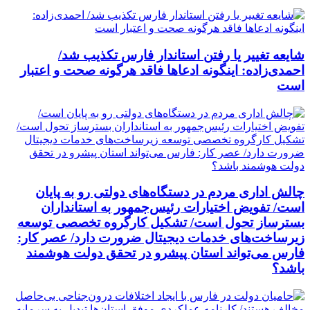
شایعه تغییر یا رفتن استاندار فارس تکذیب شد/
احمدی‌زاده: اینگونه ادعاها فاقد هرگونه صحت و اعتبار
است
چالش اداری مردم در دستگاه‌های دولتی رو به پایان
است/ تفویض اختیارات رئیس‌جمهور به استانداران
بسترساز تحول است/ تشکیل کارگروه تخصصی توسعه
زیرساخت‌های خدمات دیجیتال ضرورت دارد/ عصر کار:
فارس می‌تواند استان پیشرو در تحقق دولت هوشمند
باشد؟