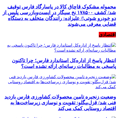
محموله مشکوک قاچاق کالا در پاسارگاد فارس توقیف
شد/ کشف ۱۷۸۵۰۰ نخ سیگار در ایست‌وبازرسی پلیس از
دو خودرو شوتی!/ علیزاده: رانندگان متخلف به دستگاه
قضایی معرفی می‌شوند
اقتصادی
انتظار پاسخ از اداره‌کل استاندارد فارس؛ چرا تاکنون
پاسخی به مطالبات رسانه‌ای ارائه نشده است؟
وضعیت زنجیره تامین محصولات کشاورزی فارس بازدید
فنی شد/ قزل‌بیگلو: تقویت و نوسازی زیرساخت‌ها به
اقتصاد روستایی کمک می‌کند