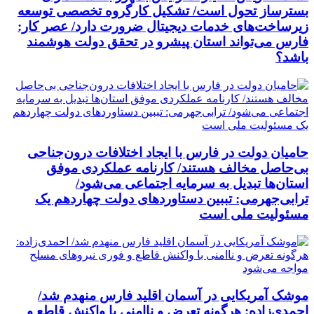
بسترساز تحول است/ تشکیل کارگروه تخصصی توسعه
زیرساخت‌های خدمات دیجیتال ضرورت دارد/ عصر کار:
فارس می‌تواند استان پیشرو در تحقق دولت هوشمند
باشد؟
حامیان دولت در فارس با ایجاد اختلافات درون‌جناحی
بی‌حاصل مخالف هستند/ کارنامه عملکردی موفق
استان‌ها تبدیل به سرمایه اجتماعی می‌شود/
ترابی‌جهرمی: تببین دستاوردهای دولت چهاردهم یک
مسئولیت ملی است
موشک آمریکایی در آسمان اقلید فارس منهدم شد/
احمدی‌زاده: هرگونه تعرض و ناامنی با واکنش قاطع و