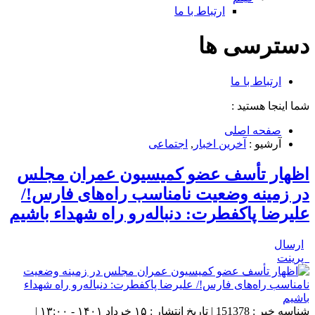
ارتباط با ما
دسترسی ها
ارتباط با ما
شما اینجا هستید :
صفحه اصلی
آرشیو :
آخرین اخبار
,
اجتماعی
اظهار تأسف عضو کمیسیون عمران مجلس
در زمینه وضعیت نامناسب راه‌های فارس!/
علیرضا پاکفطرت: دنباله‌رو راه شهداء باشیم
ارسال
پرینت
شناسه خبر : 151378 | تاریخ انتشار : ۱۵ خرداد ۱۴۰۱ - ۱۳:۰۰ |