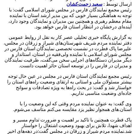
ارسال توسط :
سعید زحمت‌کشان
رئیس مجمع نمایندگان فارس در مجلس شورای اسلامی گفت: با
توجه به هماهنگی بسیار خوبی که بین مدیر ارشد استان با نماینده
مقام معظم رهبری و همچنین بین مدیران و نمایندگان وجود دارد،
آینده‌ای درخشان در انتظار استان فارس خواهد بود.
به گزارش پایگاه خبری تحلیلی عصر کار به نقل از روابط عمومی
دفتر نماینده مردم شریف شهرستان‌های شیراز و زرقان در مجلس،
علیرضا پاک فطرت در نشست تخصصی نمایندگان استان فارس در
مجلس شورای اسلامی با نماینده ولی‌فقیه در استان، استاندار و
دیگر مدیران دستگاه‌های اجرایی سخن می‌گفت، ظرفیت نمایندگان
و مدیران در فارس را در توسعه استان حائز اهمیت دانست.
رئیس مجمع نمایندگان استان فارس در مجلس در عین حال توجه
بیشتر مسئولان ملی و استانی به ارتقای وضعیت راه‌های استان را
خواستار شد و گفت: در بحث راه‌ها به ویژه تصادفات و سوانح
جاده‌ای وضعیت مناسبی نداریم.
وی گفت: به عنوان نماینده مردم وقتی که این وضعیت را با
استان.های همجوار نظیر یزد مقایسه می‌کنم متاسف می‌شوم.
پاک فطرت همچنین با تاکید بر اهمیت و ضرورت تداوم مسیر و
اهداف شهدا، تلاش‌ برای بهبود وضعیت اشتغال را خواستار
شد.نماینده مردم شیراز و زرقان در مجلس گفت:در دهه‌های اخیر