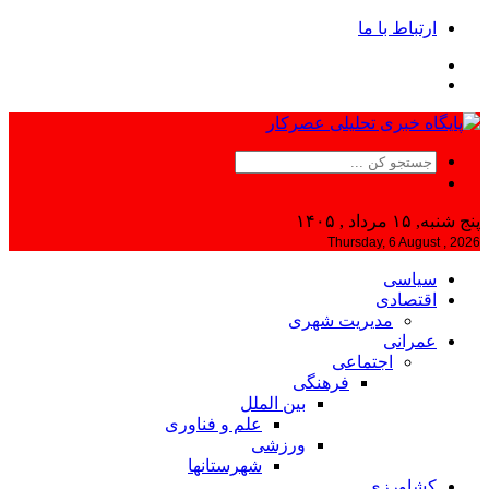
ارتباط با ما
پنج شنبه, ۱۵ مرداد , ۱۴۰۵
Thursday, 6 August , 2026
سیاسی
اقتصادی
مدیریت شهری
عمرانی
اجتماعی
فرهنگی
بین الملل
علم و فناوری
ورزشی
شهرستانها
کشاورزی