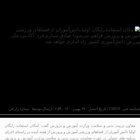
شناسه خبر : 150019 | تاریخ انتشار : ۲۷ بهمن ۱۴۰۰ - ۶:۵۹ | ارسال توسط :
ستاره زارعی
معاون تربیت بدنی و سلامت وزارت آموزش و پرورش گفت: امکان استفاده رایگان
اولیا دانش آموزان از فضاهای ورزشی آموزش و پرورش از هفته آینده در راستای اجرای
برنامه های تحولی در حوزه معاونت تربیت بدنی و سلامت وزارت آموزش و پرورش