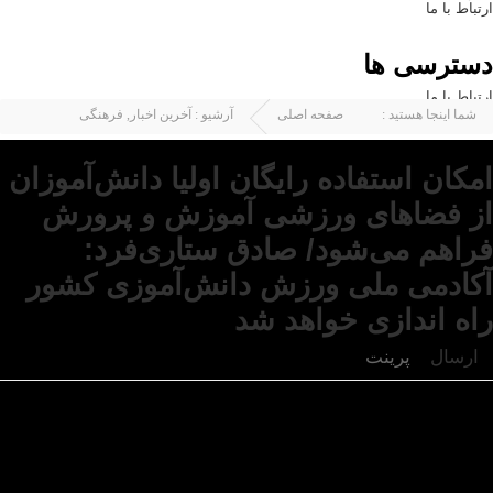
ارتباط با ما
دسترسی ها
ارتباط با ما
شما اینجا هستید :
صفحه اصلی
آرشیو :
آخرین اخبار
,
فرهنگی
امکان استفاده رایگان اولیا دانش‌آموزان
از فضاهای ورزشی آموزش و پرورش
فراهم می‌شود/ صادق ستاری‌فرد:
آکادمی ملی ورزش دانش‌آموزی کشور
راه اندازی خواهد شد
ارسال
پرینت