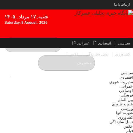
ارتباط با ما
شنبه, ۱۷ مرداد , ۱۴۰۵
Saturday, 8 August , 2026
سیاسی
اقتصادی
عمرانی
کشاورزی
نسل سازندگی
عکس
سیاسی
اقتصادی
مدیریت شهری
عمرانی
اجتماعی
فرهنگی
بین الملل
علم و فناوری
ورزشی
شهرستانها
کشاورزی
نسل سازندگی
عکس
فیلم