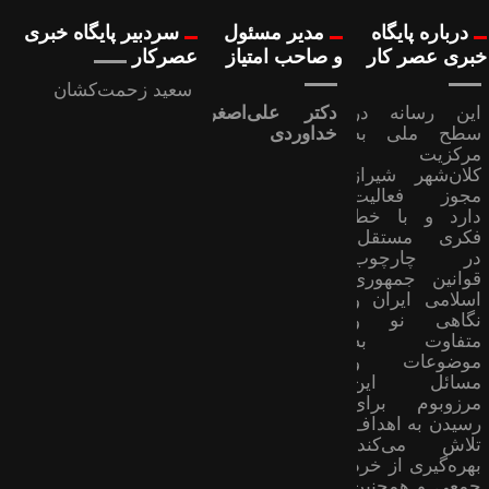
درباره پایگاه
مدیر مسئول
سردبیر پایگاه خبری
خبری عصر کار
و صاحب امتیاز
عصرکار
سعید زحمت‌کشان
این رسانه در
دکتر علی‌اصغر
سطح ملی به
خداوردی
مرکزیت
کلان‌شهر شیراز
مجوز فعالیت
دارد و با خط
فکری مستقل،
در چارچوب
قوانین جمهوری
اسلامی ایران و
نگاهی نو و
متفاوت به
موضوعات ‌و
مسائل این
مرزوبوم برای
رسیدن به اهداف
تلاش می‌کند؛
بهره‌گیری از خرد
جمعی و همچنین