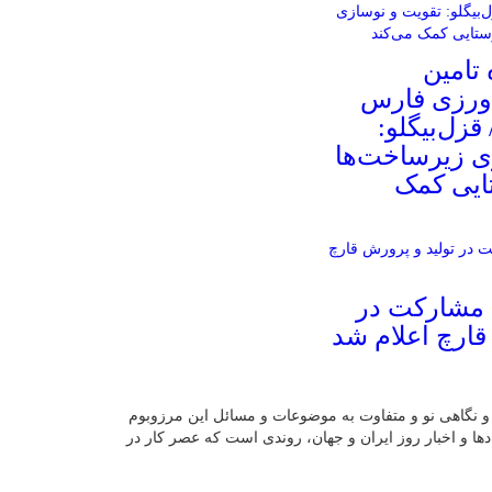
تامین
ورزی فارس
قزل‌بیگلو:
ی زیرساخت‌ها
تایی کمک
 مشارکت در
قارچ اعلام شد
 نگاهی نو و متفاوت به موضوعات ‌و مسائل این مرزوبوم
دها و اخبار روز ایران و جهان، روندی است که عصر کار در