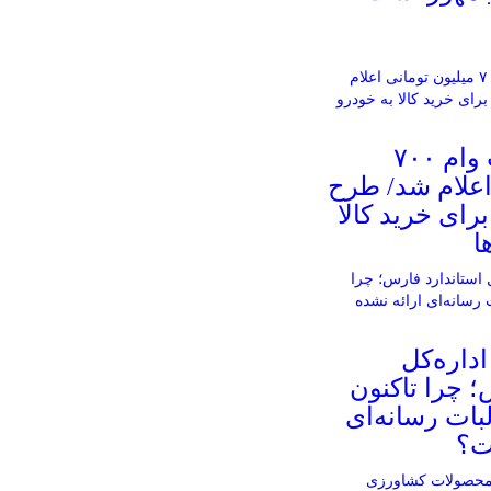
شرایط دریافت وام ۷۰۰
اعلام شد/ طرح
رای خرید کالا
ا
اداره‌کل
؛ چرا تاکنون
بات رسانه‌ای
ت؟