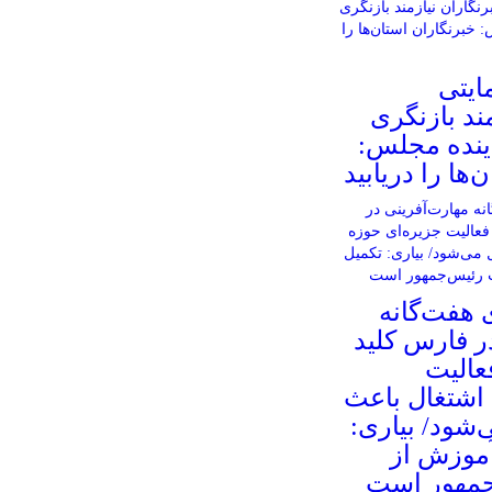
ایتی
ند بازنگری
ینده مجلس:
‌ها را دریابید
 هفت‌گانه
ر فارس کلید
عالیت
 اشتغال باعث
شود/ بیاری:
آموزش از
جمهور است