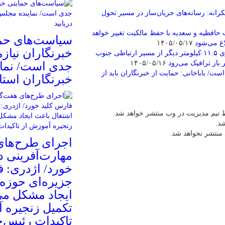
نه: رسانه‌های جریان‌ساز در مسیر تحول
 حافظیه و سعدیه با حفظ مالکیت تغییر خواهد
سیاست‌های حم
اغ می‌‌شود
۱۴۰۵/۰۵/۱۷
خبرنگاران نیازم
افتتاح پروژه جدید بزرگراه جهرم لار اعلام شد/ دوبانده‌سازی ۱۱.۵ کیلومتر دیگر از مسیر ارتباطی جنوب
 بار ترافیک می‌رود
۱۴۰۵/۰۵/۱۶
جدی است/ نما
/ باباخانی: حمایت از خبرنگاران باید از
خبرنگاران استان
 تیم مدیریت در وب منتشر خواهد شد.
شد.
 منتشر نخواهد شد.
اجرای طرح‌های
مهارت‌آفرینی د
خورد/ اژدری: ف
جزیره‌‌ای حوزه
ایجاد مشکل می‌
تکمیل زنجیره 
تاکیدات رئیس‌