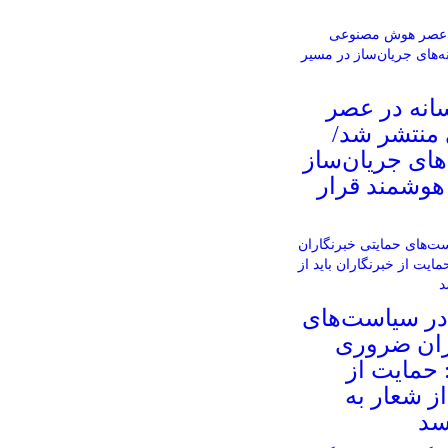
انه در عصر
نتشر شد/
های جریان‌ساز
هوشمند قرار
در سیاست‌های
ران ضروری
 حمایت از
از شعار به
سد