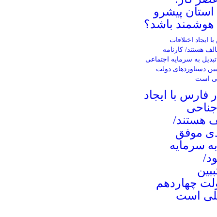
استان پیشرو
هوشمند باشد؟
 فارس با ایجاد
جناحی
 هستند/
دی موفق
به سرمایه
د/
بین
لت چهاردهم
لی است