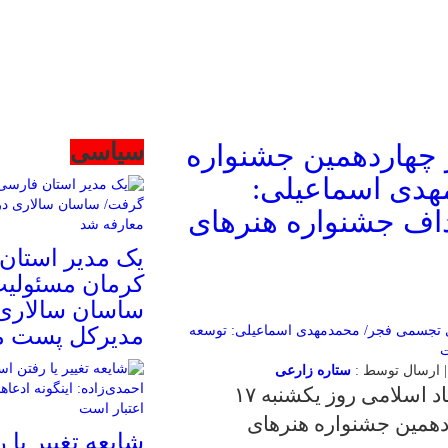
ز چهاردهمین جشنواره
سیاسی
هدی اسماعیلی:
داف جشنواره هنرهای
یک مدیر استان
کرمان مسئولی
ساسان سالاری 
مدیرکل پست م
ستاره زارعی
محمدمهدی اسماعیلی وزیر فرهنگ و ارشاد اسلامی روز یکشنبه ۱۷
دهمین جشنواره هنرهای
شایعه تغییر یا 