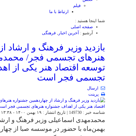
فیلم
ارتباط با ما
شما اینجا هستید :
صفحه اصلی
آرشیو :
آخرین اخبار
,
فرهنگی
بازدید وزیر فرهنگ و ارشاد ا
هنرهای تجسمی فجر/ محمدم
توسعه اقتصاد هنر یکی از اه
تجسمی فجر است
ارسال
پرینت
شناسه خبر : 149730 | تاریخ انتشار : ۱۹ بهمن ۱۴۰۰ - ۱۳:۳۸ | ارسال توسط :
بهمن‌ماه با حضور در موسسه صبا از چهار