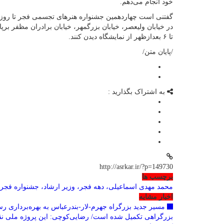
خود انجام می‌دهم.
تا ۶ بعدازظهر از نمایشگاه دیدن کنند.
/پایان متن/
به اشتراک بگذارید :
http://asrkar.ir/?p=149730
برچسب ها
محمد مهدی اسماعیلی، دهه فجر، وزیر ارشاد، جشنواره فجر
اخبار مشابه
بزرگراهی تکمیل شده است/ رضایی‌کوچی: این پروژه ملی 