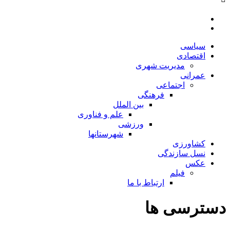
سیاسی
اقتصادی
مدیریت شهری
عمرانی
اجتماعی
فرهنگی
بین الملل
علم و فناوری
ورزشی
شهرستانها
کشاورزی
نسل سازندگی
عکس
فیلم
ارتباط با ما
دسترسی ها