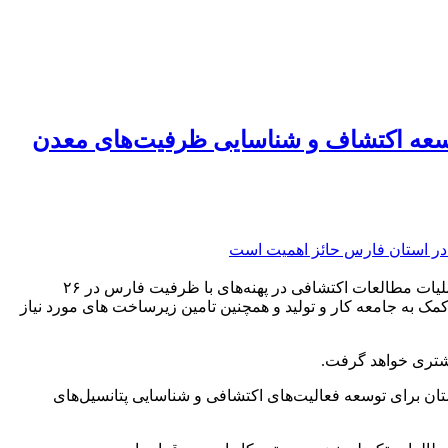
وسعه اکتشاف و شناسایی ظرفیت‌های معدن
تفاهم‌نامه ۳ جانبه بین رئیس هیات عامل ایمیدرو، استاندار فارس و رئیس سازمان صنعت، معدن و تجارت استان فارس در راستای انجام عملیات مطالعات اکتشافی در پهنه‌های با ظرفیت فارس در ۲۶
 به جامعه کار و تولید و همچنین تامین زیرساخت های مورد نیاز
یشتری خواهد گرفت.
ان برای توسعه فعالیت‌های اکتشافی و شناسایی پتانسیل‌های