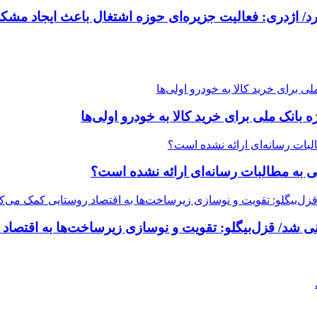
/ اژدری: فعالیت جزیره‌‌ای حوزه اشتغال باعث ایجاد مشکل
خی به مطالبات رسانه‌ای ارائه نشده است؟
شد/ قزل‌بیگلو: تقویت و نوسازی زیرساخت‌ها به اقتصاد 