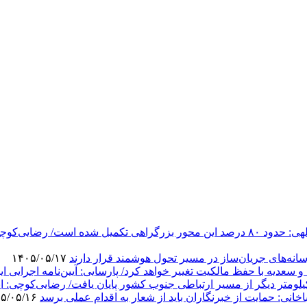
مسیر جدید بزرگراه جهرم-لار-بندرعباس به بهره‌برداری رسید/ عبدالهی: حدود ۸۰ درصد این 
‌های جریان‌ساز در مسیر تحول هوشمند قرار دارند
۱۴۰۵/۰۵/۱۷
دیه با حفظ مالکیت تغییر خواهد کرد/ پارسایی: آیین‌نامه اجرایی این ق
نی: حمایت از خبرنگاران باید از شعار به اقدام عملی برسد
۱۴۰۵/۰۵/۱۶