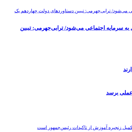
به سرمایه اجتماعی می‌شود/ ترابی‌جهرمی: تببین
رند
 عملی برسد