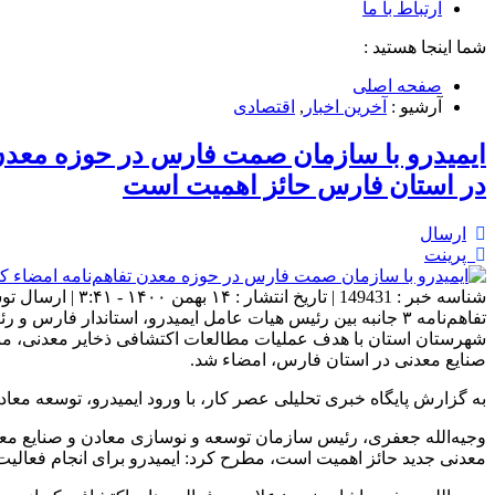
ارتباط با ما
شما اینجا هستید :
صفحه اصلی
آرشیو :
آخرین اخبار
,
اقتصادی
ایمیدرو با سازمان صمت فارس در حوزه معدن
در استان فارس حائز اهمیت است
ارسال
پرینت
شناسه خبر : 149431 | تاریخ انتشار : ۱۴ بهمن ۱۴۰۰ - ۳:۴۱ | ارسال توسط :
شهرستان استان با هدف عملیات مطالعات اکتشافی ذخایر معدنی، مناب
صنایع معدنی در استان فارس، امضاء شد.
به گزارش پایگاه خبری تحلیلی عصر کار، با ورود ایمیدرو، توسعه مع
وجیه‌الله جعفری، رئیس سازمان توسعه و نوسازی معادن و صنایع معد
معدنی جدید حائز اهمیت است، مطرح کرد: ایمیدرو برای انجام فعالیت‌