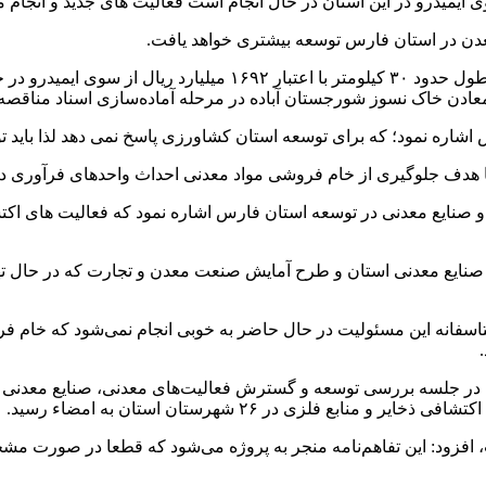
 ایمیدرو در این استان در حال انجام است فعالیت های جدید و انجام مط
دن در استان فارس توسعه بیشتری خواهد یافت.
جعفری اضافه کرد: در حال حاضر پرونده قطعه دوم محور خرامه به طو
اره نمود؛ که برای توسعه استان کشاورزی پاسخ نمی دهد لذا باید توس
ا هدف جلوگیری از خام فروشی مواد معدنی احداث واحدهای فرآوری در 
 و صنایع معدنی در توسعه استان فارس اشاره نمود که فعالیت های اکتش
 صنایع معدنی استان و طرح آمایش صنعت معدن و تجارت که در حال تهی
متاسفانه این مسئولیت در حال حاضر به خوبی انجام نمی‌شود که خام 
 جلسه بررسی توسعه و گسترش فعالیت‌های معدنی، صنایع معدنی و پر
 فلزی در ۲۶ شهرستان استان به امضاء رسید.
است، افزود: این تفاهم‌نامه منجر به پروژه می‌شود که قطعا در صور