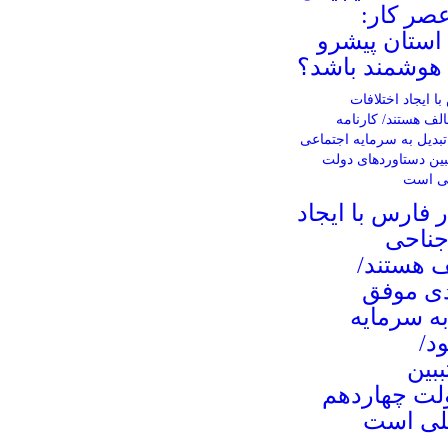
صر کار:
استان پیشرو
هوشمند باشد؟
 فارس با ایجاد
جناحی
 هستند/
دی موفق
به سرمایه
د/
بین
لت چهاردهم
لی است