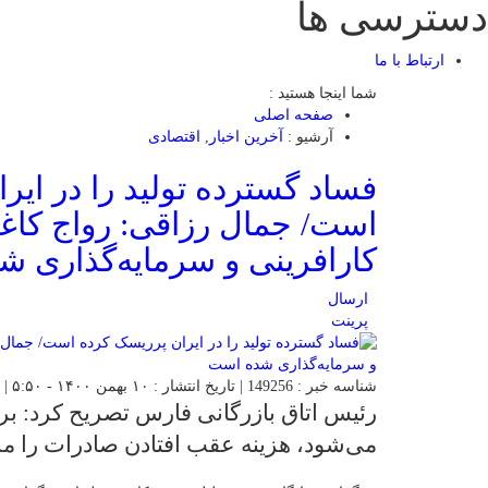
دسترسی ها
ارتباط با ما
شما اینجا هستید :
صفحه اصلی
آرشیو :
آخرین اخبار
,
اقتصادی
فساد گسترده تولید را در ای
است/ جمال رزاقی: رواج کاغذ
کارافرینی و سرمایه‌گذاری 
ارسال
پرینت
شناسه خبر : 149256 | تاریخ انتشار : ۱۰ بهمن ۱۴۰۰ - ۵:۵۰ | ارسال توسط :
رئیس اتاق بازرگانی فارس تصریح کرد: بر 
می‌شود، هزینه عقب افتادن صادرات را م