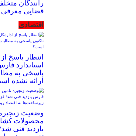
رانندگان متخلف
قضایی معرفی 
اقتصادی
انتظار پاسخ از 
استاندارد فارس
پاسخی به مطال
ارائه نشده اس
وضعیت زنجیره 
محصولات کشا
بازدید فنی شد/ 