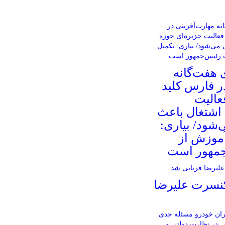
 هفت‌گانه
ر فارس کلید
عالیت
 اشتغال باعث
شود/ بیاری:
آموزش از
جمهور است
کنسرت علیرضا