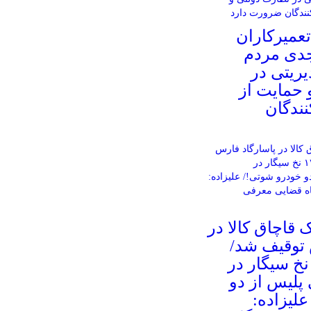
عمیرکاران
جدی مردم
ریتی در
 حمایت از
ندگان
قاچاق کالا در
 توقیف شد/
شف ۱۷۸۵۰۰ نخ سیگار در
پلیس از دو
لیزاده: