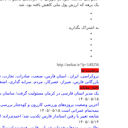
یک برهه که ارزش پول ملی کاهش یافته بود، شد.
به اشتراک بگذارید :
http://asrkar.ir/?p=149256
برچسب ها
بروکراسی، ایران ، استان فارس، صنعت، صادرات، تجارت، تول
بازرگاتی فارس، شیراز، عصرکار، مردم، سرایه گذاری، اشتغ
اخبار مشابه
یک مدیر استان فارسی در کرمان مسئولیت گرفت/ ساسان سا
۱۴۰۵/۰۵/۱۵
آخرین وضعیت پروژه‌های ورزشی کازرون و کوه‌چنار بررسی ش
نیمه‌تمام عمرانی است
۱۴۰۵/۰۵/۱۵
شایعه تغییر یا رفتن استاندار فارس تکذیب شد/ احمدی‌زاده: 
۱۴۰۵/۰۵/۱۴
نظارت بر پروژه‌ها و خدمات عمرانی فارس هوشمند است؟/ پا