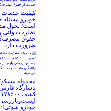
کیفیت خدمات ت
خودرو مسئله 
است/ تحول مدی
نظارت دولتی و
حقوق مصرف‌کن
ضرورت دارد
محموله مشکوک 
پاسارگاد فارس
ک
ایست‌وبازرسی 
خودرو شوتی!/ ع