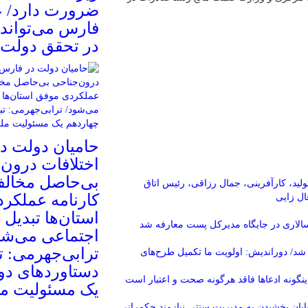
ضرورت دارد/ ع
فارس می‌تواند 
در تحقق دولت 
حامیان دولت در
اختلافات درون‌
بی‌حاصل مخالف
ید، کارآفرینی، جمال رزاقی، رئیس اتاق
کارنامه عملکر
ال زایی
استان‌ها تبدیل 
لاری در جایگاه مدیرکل پست معارفه شد
اجتماعی می‌شو
ترابی‌جهرمی: تب
د/ دوراندیش: اولویت ما تکمیل طرح‌های
دستاوردهای دو
اینگونه ادعاها فاقد هرگونه صحت و اعتبار است
یک مسئولیت م
یان بخشیدن به مدیریت سنتی نیازمند حکمرانی