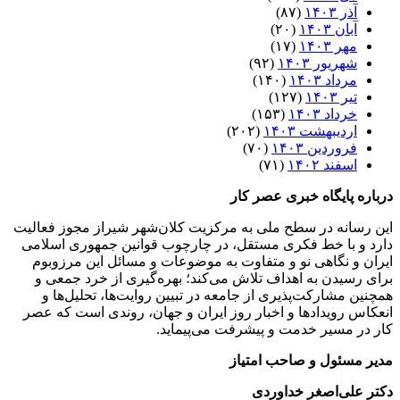
آذر ۱۴۰۳
(۸۷)
آبان ۱۴۰۳
(۲۰)
مهر ۱۴۰۳
(۱۷)
شهریور ۱۴۰۳
(۹۲)
مرداد ۱۴۰۳
(۱۴۰)
تیر ۱۴۰۳
(۱۲۷)
خرداد ۱۴۰۳
(۱۵۳)
اردیبهشت ۱۴۰۳
(۲۰۲)
فروردین ۱۴۰۳
(۷۰)
اسفند ۱۴۰۲
(۷۱)
درباره پایگاه خبری عصر کار
این رسانه در سطح ملی به مرکزیت کلان‌شهر شیراز مجوز فعالیت
دارد و با خط فکری مستقل، در چارچوب قوانین جمهوری اسلامی
ایران و نگاهی نو و متفاوت به موضوعات ‌و مسائل این مرزوبوم
برای رسیدن به اهداف تلاش می‌کند؛ بهره‌گیری از خرد جمعی و
همچنین مشارکت‌پذیری از جامعه در تبیین روایت‌ها، تحلیل‌ها و
انعکاس رویدادها و اخبار روز ایران و جهان، روندی است که عصر
کار در مسیر خدمت و پیشرفت می‌پیماید.
مدیر مسئول و صاحب امتیاز
دکتر علی‌اصغر خداوردی