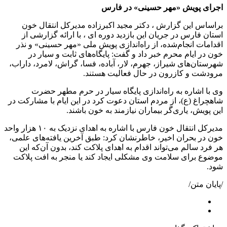
اجرای پویش «مهر حسینی» در فارس
براساس این گزارش ، دکتر مجید اکبرزاده مدیرکل انتقال خون
استان فارس در جریان این بازدید دوره ای ، با ارائه گزارشی از
اقدامات انجام‌شده، از راه‌اندازی پویش ملی «مهر حسینی» و نذر
خون در ایام محرم خبر داد و گفت: پایگاه‌های ثابت و سیار در
شهرستان‌های شیراز، جهرم، لار، آباده، فسا، گراش، لامرد، داراب،
مرودشت و کازرون در حال فعالیت هستند.
وی با اشاره به راه‌اندازی پایگاه سیار در حرم مطهر حضرت
شاهچراغ (ع)، از مردم استان دعوت کرد در این ایام با مشارکت در
این پویش، یاری‌گر بیماران نیازمند به خون باشند.
مدیرکل انتقال خون فارس با اشاره به اهدای نزدیک به ۱۰ هزار واحد
خون در بحران اخیر، خاطرنشان کرد: طبق آخرین یافته‌های علمی،
هر فرد سالم می‌تواند اقدام به اهدای پلاکت کند، بدون آن‌که این
موضوع برای سلامت وی مشکلی ایجاد کند یا منجر به افت پلاکت
شود.
/پایان متن/