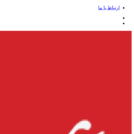
ارتباط با ما