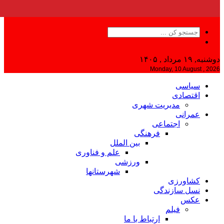
دوشنبه, ۱۹ مرداد , ۱۴۰۵
Monday, 10 August , 2026
سیاسی
اقتصادی
مدیریت شهری
عمرانی
اجتماعی
فرهنگی
بین الملل
علم و فناوری
ورزشی
شهرستانها
کشاورزی
نسل سازندگی
عکس
فیلم
ارتباط با ما