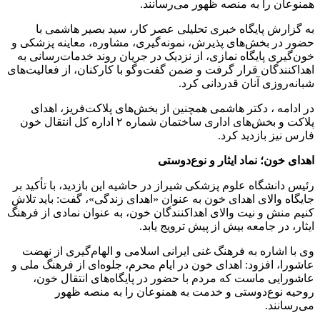
همنوعان را به منصه ظهور می‌رسانند.
به گزارش پایگاه خبری تحلیلی عصر کار، سید بصیر هاشمی با
حضور در بخش‌های پذیرش، نمونه‌گیری، مشاوره، معاینه پزشکی و
خون‌گیری پایگاه نمازی، از نزدیک در جریان روند خدمات‌رسانی به
اهداکنندگان قرار گرفت و ضمن گفت‌وگو با کارکنان، از فعالیت‌های
شبانه‌روزی آنان قدردانی کرد.
در ادامه ، دکتر هاشمی همچنین از بخش‌های پلاکت‌فریز، اهدای
پلاکت و بخش‌های اداری ساختمان شماره ۲ اداره کل انتقال خون
فارس نیز بازدید کرد.
اهدای خون؛ نماد ایثار و نوع‌دوستی
رئیس دانشگاه علوم پزشکی شیراز در حاشیه این بازدید، با تأکید بر
جایگاه والای اهدای خون به عنوان «اهدای زندگی»، گفت: باید تلاش
کنیم منش و نیت والای اهداکنندگان خون، به عنوان نمادی از فرهنگ
ایثار، در جامعه بیش از پیش ترویج یابد.
وی با اشاره به فرهنگ غنی ایرانی اسلامی و الهام‌گیری از نهضت
عاشورا، افزود: اهدای خون در ایام محرم، جلوه‌ای از فرهنگ ملی و
عاشورایی ماست که مردم با حضور در پایگاه‌های انتقال خون،
روحیه نوع‌دوستی و خدمت به همنوعان را به منصه ظهور
می‌رسانند.