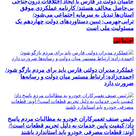
حامیان دولت در فارس با ایجاد اختلافات درون‌جناحی
بی‌حاصل مخالف هستند/ کارنامه عملکردی موفق
استان‌ها تبدیل به سرمایه اجتماعی می‌شود/
ترابی‌جهرمی: تببین دستاوردهای دولت چهاردهم یک
مسئولیت ملی است
اجتماعی
عملکرد مدیران دولتی فارس باید برای مردم بازگو شود/
احمدی‌زاده: ارتباط مستمر میان دولت و رسانه‌ها
ضرورت دارد
رئیس صنف تعمیرکاران خودرو به مطالبات مردم پاسخ
داد/ کیفیت پایین خدمات به دلیل تحریم قطعات است!/
آوند: قطعات مصرفی خودرو باید استاندارد باشند