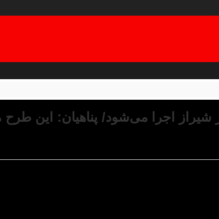
یراز اجرا می‌شود/ پناهیان: این طرح 