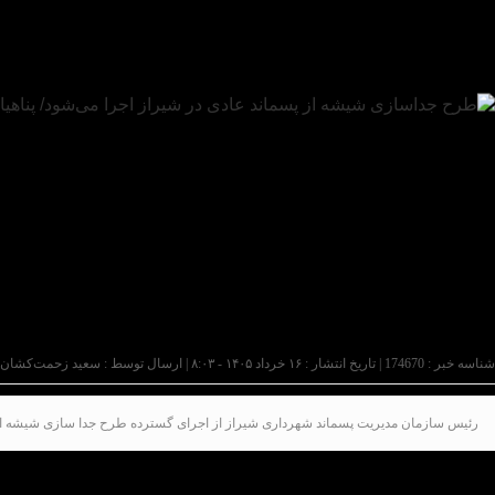
شناسه خبر : 174670 | تاریخ انتشار : ۱۶ خرداد ۱۴۰۵ - ۸:۰۳ | ارسال توسط :
سعید زحمت‌کشان
رئیس سازمان مدیریت پسماند شهرداری شیراز از اجرای گسترده طرح جدا سازی شیشه از پس
به گزارش پایگاه خبری تحلیلی عصر کار به نقل از امور 
داشت: هدف اصلی از اجرای طرح جداسازی شیشه در مبدا، 