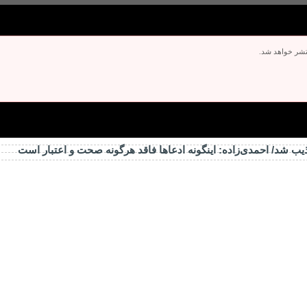
تشر خواهد شد.
ذیب شد/ احمدی‌زاده: اینگونه ادعاها فاقد هرگونه صحت و اعتبار است