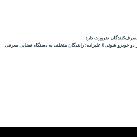
مصرف‌کنندگان ضرورت دارد
ف ۱۷۸۵۰۰ نخ سیگار در ایست‌وبازرسی پلیس از دو خودرو شوتی!/ علیزاده: رانندگان متخلف به دستگاه قضایی معرفی