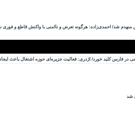
منهدم شد/ احمدی‌زاده: هرگونه تعرض و ناامنی با واکنش قاطع و فوری ن
ی در فارس کلید خورد/ اژدری: فعالیت جزیره‌‌ای حوزه اشتغال باعث ایجا
 شد