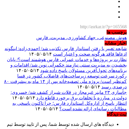
http://asrkar.ir/?p=165568
برچسب ها
هوش مصنوعی، جهاد کشاورزی، مدیریت، فارس
اخبار مشابه
شایعه تغییر یا رفتن استاندار فارس تکذیب شد/ احمدی‌زاده: اینگونه
ادعاها فاقد هرگونه صحت و اعتبار است
۱۴۰۵/۰۵/۱۴
نظارت بر پروژه‌ها و خدمات عمرانی فارس هوشمند است؟/ پایان
بخشیدن به مدیریت سنتی نیازمند حکمرانی نوین شد/ اقدامات و
برنامه‌های تحول‌آفرین مسئولان پاسخ داده شود
۱۴۰۵/۰۵/۱۴
رکورد سرعت توسعه زیرساخت‌های فاضلاب کشور در فسا
کم‌نظیر است/ پروژه ملی تصفیه‌خانه پس از ۱۴ ماه به پیشرفت ۸۰
درصدی رسید
۱۴۰۵/۰۵/۱۴
جاسازی ۲۳ ماینر غیرمجاز در قلات شیراز کشف شد/ خسروی:
دولت در مبارزه با تخلفات برق برخورد قاطع دارد
۱۴۰۵/۰۵/۱۴
انتظار پاسخ از اداره‌کل استاندارد فارس؛ چرا تاکنون پاسخی به
مطالبات رسانه‌ای ارائه نشده است؟
۱۴۰۵/۰۵/۱۴
ثبت دیدگاه
دیدگاه های ارسال شده توسط شما، پس از تایید توسط تیم