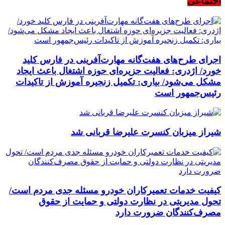
اجتماعی
اجرای طرح‌های هفت‌گانه مهارت‌آفرینی در فارس کلید
خورد/ اژدری: فعالیت جزیره‌‌ای حوزه اشتغال باعث ایجاد
مشکل می‌شود/ بیاری: تکمیل زنجیره آموزش از تاکیدات
رئیس‌جمهور است
شیراز میزبان کنسرت علیرضا قربانی شد
کیفیت خدمات تعمیرکاران خودرو مسئله جدی مردم است/
تحول مدیریتی در نظارت دولتی و حمایت از حقوق
مصرف‌کنندگان ضرورت دارد