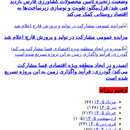
وضعیت زنجیره تامین محصولات کشاورزی فارس بازدید
فنی شد/ قزل‌بیگلو: تقویت و نوسازی زیرساخت‌ها به
اقتصاد روستایی کمک می‌کند
مزایده عمومی مشارکت در تولید و پرورش قارچ اعلام شد
ایمیدرو در ایجاد منطقه ویژه اقتصادی فسا مشارکت
می‌کند/ گودرزی: فرآیند واگذاری زمین به این پروژه تسریع
شده است
آرشیو روزانه
مرداد ۱۴۰۵
(۷۸)
تیر ۱۴۰۵
(۱۷۸)
خرداد ۱۴۰۵
(۲۱۳)
اردیبهشت ۱۴۰۵
(۱۰۵)
فروردین ۱۴۰۵
(۲۳)
اسفند ۱۴۰۴
(۶۵)