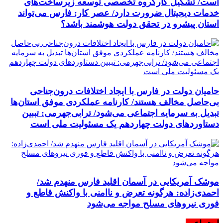
است/ تشکیل کارگروه تخصصی توسعه زیرساخت‌های
خدمات دیجیتال ضرورت دارد/ عصر کار: فارس می‌تواند
استان پیشرو در تحقق دولت هوشمند باشد؟
حامیان دولت در فارس با ایجاد اختلافات درون‌جناحی
بی‌حاصل مخالف هستند/ کارنامه عملکردی موفق استان‌ها
تبدیل به سرمایه اجتماعی می‌شود/ ترابی‌جهرمی: تببین
دستاوردهای دولت چهاردهم یک مسئولیت ملی است
موشک آمریکایی در آسمان اقلید فارس منهدم شد/
احمدی‌زاده: هرگونه تعرض و ناامنی با واکنش قاطع و
فوری نیرو‌های مسلح مواجه می‌شود