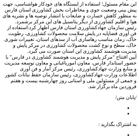
این مقام مسئول؛ استفاده از ایستگاه های خودکار هواشناسی، جهت
پیش بینی وضعیت جوی و مخاطرات بخش کشاورزی استان فارس
به منظور کاهش خسارت و ضایعات با انتشار توصیه ها و نشریه های
هوا و اقلیم کشاورزی از دیگر پتانسیل های این مرکز برشمرد.
رئیس سازمان جهادکشاورزی استان فارس اظهار کرد:استفاده از
فن آوری فضاپایه در پایش سلامت محصولات کشاورزی، رطوبت
خاک، زمان مناسب رهاسازی آب از سدهای استان، تغییرات شوری
خاک، سطح و نوع کشت محصولات کشاورزی در مرکز پایش و
مدیریت هوشمند کشاورزی این استان صورت می گیرد.
آیین افتتاح “مرکز پایش و مدیریت هوشمند کشاورزی در فارس” با
حضور استاندار فارس، معاون امورباغبانی و معاون توسعه مدیریت
و منابع وزارت جهادکشاورزی، رئیس مرکز آمار و فن آوری
اطلاعات وزارت جهادکشاورزی، رئیس سازمان حفظ نباتات کشور
و جمعی از مسئولین ملی و استانی روز چهارشنبه بیست و هفتم
فروردین ماه برگزار شد.
/پایان متن/
به اشتراک بگذارید :