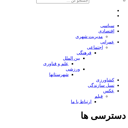
سیاسی
اقتصادی
مدیریت شهری
عمرانی
اجتماعی
فرهنگی
بین الملل
علم و فناوری
ورزشی
شهرستانها
کشاورزی
نسل سازندگی
عکس
فیلم
ارتباط با ما
دسترسی ها