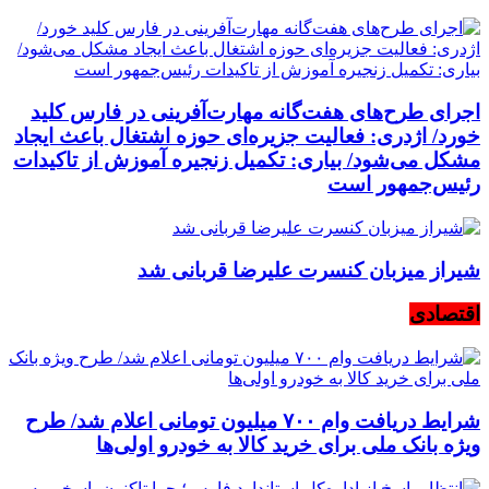
اجرای طرح‌های هفت‌گانه مهارت‌آفرینی در فارس کلید
خورد/ اژدری: فعالیت جزیره‌‌ای حوزه اشتغال باعث ایجاد
مشکل می‌شود/ بیاری: تکمیل زنجیره آموزش از تاکیدات
رئیس‌جمهور است
شیراز میزبان کنسرت علیرضا قربانی شد
اقتصادی
شرایط دریافت وام ۷۰۰ میلیون تومانی اعلام شد/ طرح
ویژه بانک ملی برای خرید کالا به خودرو اولی‌ها