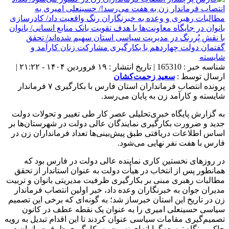
شناسه خبر : 165310 | تاریخ انتشار : ۱۹ فروردین ۱۴۰۴ - ۲۱:۲۲ |
ارسال توسط :
سعید زحمت‌کشان
پرونده انتصاب فرمانداران استان فارس با بکارگیری ۷ فرماندار
شایسته و کارآمد زن به پایان می‌رسد.
به گزارش پایگاه خبری‌تحلیلی عصر کار طی تغییر و تحولات دولت
جدید و ضرورت بکارگیری نمایندگان عالی دولت در شهرستان‌ها بر
اساس اطلاعات دریافتی طبق پیش‌بینی‌ها تعداد فرمانداران زن در
فارس با هفت نفر نهایی می‌شود.
در روزهای نخستین کاری نماینده عالی د‌ولت در فارس بود که
همانطور پس از انتخاب در هیأت دولت به عنوان استاندار از تحقق
مطالبات رهبری مبنی بر بکارگیری ظرفیت مدیریتی بانوان و تربیت
مدیران جوان به خبرنگاران وعده داد، خبر اولین انتصاب فرماندار
زن در تاریخ این استان خبرساز شد؛ به گونه‌ای که برخی این تصمیم
سیاسی حسینعلی امیری را به عنوان یک نقطه عطف در کانون
تصمیم‌گیری مقامات سیاسی عنوان کردند تا این اقدام تبدیل به رویه
حاکم و نگاه توسعه‌گرایانه‌ای نسبت به بکارگیری ظرفیت بانوان در