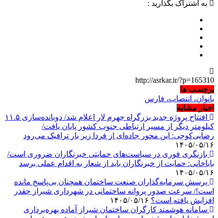
به اشتراک بگذارید :
http://asrkar.ir/?p=165310
برچسب ها
بانوان، انتصاب، فارس
اخبار مشابه
افتتاح پروژه جدید بزرگراه جهرم لار اعلام شد/ دوبانده‌سازی ۱۱.۵
کیلومتر دیگر از مسیر ارتباطی جنوب کشور پایان یافت/
رضایی‌کوچی: این محور جاده‌ای از فردا زیر بار ترافیک می‌رود
۱۴۰۵/۰۵/۱۶
بازنگری فوری در سیاست‌های حمایتی خبرنگاران ضروری است/
باباخانی: حمایت از خبرنگاران باید از شعار به اقدام عملی برسد
۱۴۰۵/۰۵/۱۶
پرسش سرمایه‌گذاران صنعت ساختمان همچنان بی‌پاسخ مانده
است!/ سرعت صدور پروانه ساختمانی در شهرداری شیراز چقدر
افزایش یافته است؟
۱۴۰۵/۰۵/۱۶
سامانه هوشمند کارگران ساختمان شیراز آماده بهره‌برداری