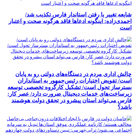
شایعه تغییر یا رفتن استاندار فارس تکذیب شد/
احمدی‌زاده: اینگونه ادعاها فاقد هرگونه صحت و اعتبار
است
چالش اداری مردم در دستگاه‌های دولتی رو به پایان
است/ تفویض اختیارات رئیس‌جمهور به استانداران
بسترساز تحول است/ تشکیل کارگروه تخصصی توسعه
زیرساخت‌های خدمات دیجیتال ضرورت دارد/ عصر کار:
فارس می‌تواند استان پیشرو در تحقق دولت هوشمند
باشد؟