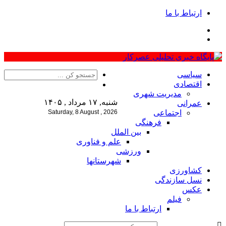
ارتباط با ما
سیاسی
اقتصادی
مدیریت شهری
شنبه, ۱۷ مرداد , ۱۴۰۵
عمرانی
اجتماعی
Saturday, 8 August , 2026
فرهنگی
بین الملل
علم و فناوری
ورزشی
شهرستانها
کشاورزی
نسل سازندگی
عکس
فیلم
ارتباط با ما