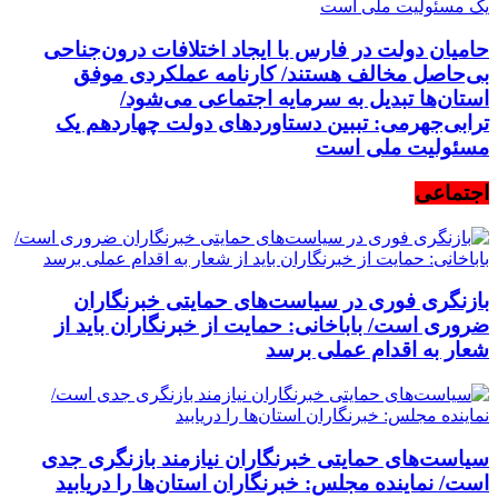
حامیان دولت در فارس با ایجاد اختلافات درون‌جناحی
بی‌حاصل مخالف هستند/ کارنامه عملکردی موفق
استان‌ها تبدیل به سرمایه اجتماعی می‌شود/
ترابی‌جهرمی: تببین دستاوردهای دولت چهاردهم یک
مسئولیت ملی است
اجتماعی
بازنگری فوری در سیاست‌های حمایتی خبرنگاران
ضروری است/ باباخانی: حمایت از خبرنگاران باید از
شعار به اقدام عملی برسد
سیاست‌های حمایتی خبرنگاران نیازمند بازنگری جدی
است/ نماینده مجلس: خبرنگاران استان‌ها را دریابید