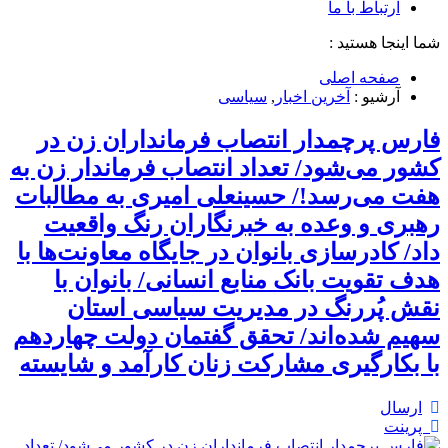
ارتباط با ما
شما اینجا هستید :
صفحه اصلی
آرشیو :
آخرین اخبار
,
سیاسی
فارس پرچمدار انتصاب فرمانداران زن در
کشور می‌شود/ تعداد انتصاب فرماندار زن به
هفت می‌رسد!/ حسینعلی امیری به مطالبات
رهبری و وعده به خبرنگاران رنگ واقعیت
داد/ کادرسازی بانوان در جایگاه معاونت‌ها با
هدف تقویت بانک منابع انسانی/ بانوان با
نقش پُررنگ در مدیریت سیاسی استان
سهیم شد‌ه‌اند/ تحقق گفتمان دولت چهاردهم
با بکارگیری مشارکت زنان کارآمد و شایسته
ارسال
پرینت