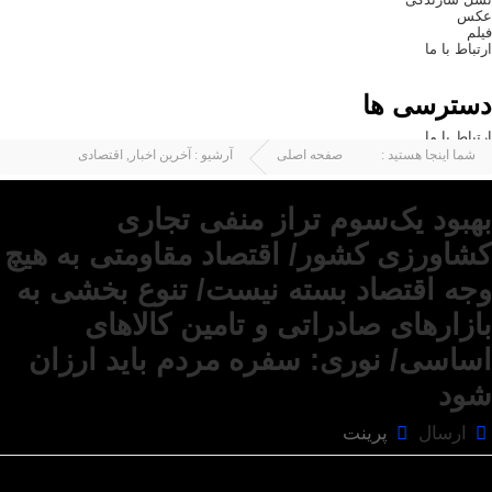
عکس
فیلم
ارتباط با ما
دسترسی ها
ارتباط با ما
شما اینجا هستید :
صفحه اصلی
آرشیو :
آخرین اخبار
,
اقتصادی
بهبود یک‌سوم تراز منفی تجاری
کشاورزی کشور/ اقتصاد مقاومتی به هیچ
وجه اقتصاد بسته نیست/ تنوع بخشی به
بازارهای صادراتی و تامین کالاهای
اساسی/ نوری: سفره مردم باید ارزان
شود
ارسال
پرینت