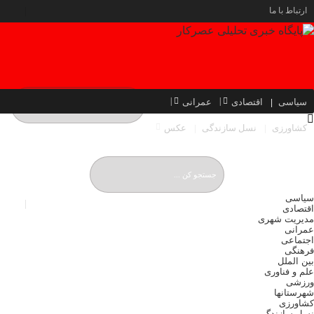
ارتباط با ما
سیاسی
اقتصادی
عمرانی
کشاورزی
نسل سازندگی
عکس
شنبه, ۱۷ مرداد , ۱۴۰۵
Saturday, 8 August , 2026
سیاسی
اقتصادی
مدیریت شهری
عمرانی
اجتماعی
فرهنگی
بین الملل
علم و فناوری
ورزشی
شهرستانها
کشاورزی
نسل سازندگی