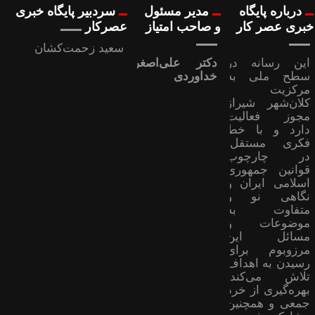
درباره پایگاه
مدیر مسئول
سردبیر پایگاه خبری
خبری عصر کار
و صاحب امتیاز
عصرکار
سعید زحمت‌کشان
این رسانه در
دکتر علی‌اصغر
سطح ملی به
خداوردی
مرکزیت
کلان‌شهر شیراز
مجوز فعالیت
دارد و با خط
فکری مستقل،
در چارچوب
قوانین جمهوری
اسلامی ایران و
نگاهی نو و
متفاوت به
موضوعات ‌و
مسائل این
مرزوبوم برای
رسیدن به اهداف
تلاش می‌کند؛
بهره‌گیری از خرد
جمعی و همچنین