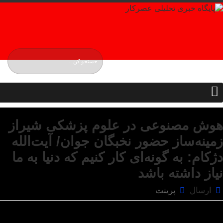
یکشنبه, ۱۸ مرداد , ۱۴۰۵
Sunday, 9 August , 2026
هوش مصنوعی در علوم پزشکی شیراز
زمینه‌ساز حضور نخبگان جوان/ آیت‌الله
دژکام: به ‌گونه‌ای کار کنیم که دنیا به ما
نیاز داشته باشد
ارسال
پرینت