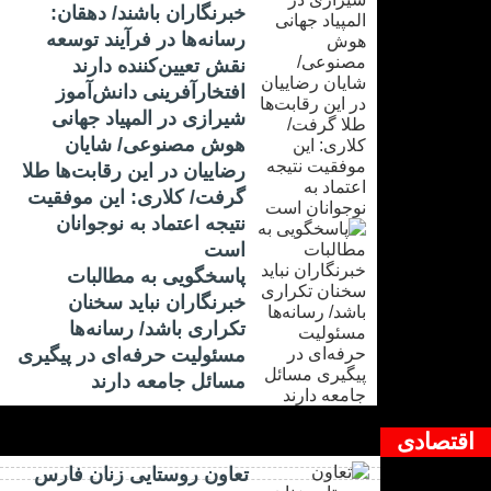
خبرنگاران باشند/ دهقان:
رسانه‌ها در فرآیند توسعه
نقش تعیین‌کننده دارند
افتخارآفرینی دانش‌آموز
شیرازی در المپیاد جهانی
هوش مصنوعی/ شایان
رضاییان در این رقابت‌ها طلا
گرفت/ کلاری: این موفقیت
نتیجه اعتماد به نوجوانان
است
پاسخگویی به مطالبات
خبرنگاران نباید سخنان
تکراری باشد/ رسانه‌ها
مسئولیت حرفه‌ای در پیگیری
مسائل جامعه دارند
اقتصادی
تعاون روستایی زنان فارس