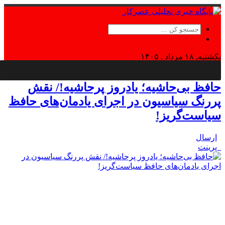
یکشنبه, ۱۸ مرداد , ۱۴۰۵
Sunday, 9 August , 2026
حافظ بی‌حاشیه؛ یادروز پرحاشیه!/ نقش
پررنگ سیاسیون در اجرای یادمان‌های حافظ
سیاست‌گریز!
ارسال
پرینت