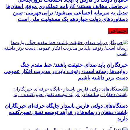
حامیان دولت در فارس با ایجاد اختلافات درون‌جناحی
بی‌حاصل مخالف هستند/ کارنامه عملکردی موفق استان‌ها
تبدیل به سرمایه اجتماعی می‌شود/ ترابی‌جهرمی: تببین
دستاوردهای دولت چهاردهم یک مسئولیت ملی است
اجتماعی
خبرنگاران باید صدای حقیقت باشند/ خط مقدم جنگ
روایت‌ها رسانه است/ رئوف: باید در مدیریت افکار عمومی
دست برتر داشته باشیم
دستگاه‌های دولتی فارس پاسدار جایگاه حرفه‌ای خبرنگاران
باشند/ دهقان: رسانه‌ها در فرآیند توسعه نقش تعیین‌کننده
دارند