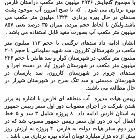
با مجموع گنجایش ۲۹۳۶ میلیون متر مکعب دراستان فارس
بهره برداری می شود . که تا صبح امروز، آب موجود پشت
سدهای در حال بهره برداری ۱۳۲۴ میلیون متر مکعب می
باشد.ولیکن با لحاظ حجم مرده، میزان ۳۵ درصد یعنی ۸۵۷
میلیون متر مکعب آب بصورت مفید قابل استفاده می باشد .
ایشان ادامه داد سدهای نرگسی با حجم ۱۱۳ میلیون متر
مکعب در شهرستاان کازرون، سد شهید سلیمانی با حجم ۲۰۱
میلیون متر مکعب در شهرستان کوار و سد هایقر با حجم ۲۲۶
میلیون متر مکعب در شهرستان فیروز آباد در دست اجرا و
سدهای چروم در شهرستان کازرون، سد پارسیان در
شهرستان ممسنی و سد تنگ سرخ در شهرستان شیراز در
حال مطالعه می باشند.
رییس هیات مدیره آب منطقه ای فارس با اشاره به برتر
شدن شرکت در اجرای مصوبات دور اول سفر رییس جمهور
به استان فارس ادامه داد ۸ پروژه شامل ۳ سد و ۵ خط
انتقال آب در دور اول سفر رییس جمهور مصوب شد که در
دور دوم سفر هیات دولت به فارس ۴ پروژه به ارزش روز
بیش از ده هزار میلیارد تومان آماده بهره برداری می باشد .