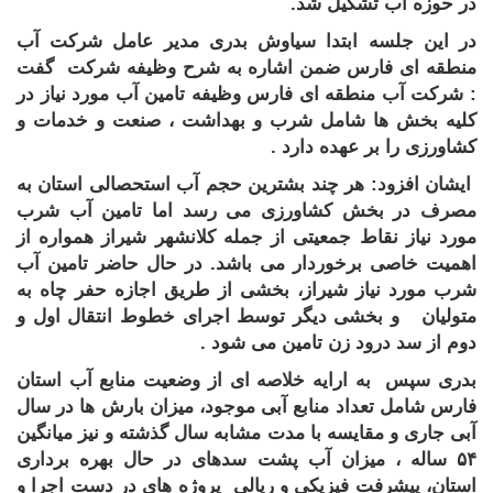
در حوزه آب تشکیل شد.
در این جلسه ابتدا سیاوش بدری مدیر عامل شرکت آب
منطقه ای فارس ضمن اشاره به شرح وظیفه شرکت گفت
: شرکت آب منطقه ای فارس وظیفه تامین آب مورد نیاز در
کلیه بخش ها شامل شرب و بهداشت ، صنعت و خدمات و
کشاورزی را بر عهده دارد .
ایشان افزود: هر چند بشترین حجم آب استحصالی استان به
مصرف در بخش کشاورزی می رسد اما تامین آب شرب
مورد نیاز نقاط جمعیتی از جمله کلانشهر شیراز همواره از
اهمیت خاصی برخوردار می باشد. در حال حاضر تامین آب
شرب مورد نیاز شیراز، بخشی از طریق اجازه حفر چاه به
متولیان و بخشی دیگر توسط اجرای خطوط انتقال اول و
دوم از سد درود زن تامین می شود .
بدری سپس به ارایه خلاصه ای از وضعیت منابع آب استان
فارس شامل تعداد منابع آبی موجود، میزان بارش ها در سال
آبی جاری و مقایسه با مدت مشابه سال گذشته و نیز میانگین
۵۴ ساله ، میزان آب پشت سدهای در حال بهره برداری
استان، پیشرفت فیزیکی و ریالی پروژه های در دست اجرا و