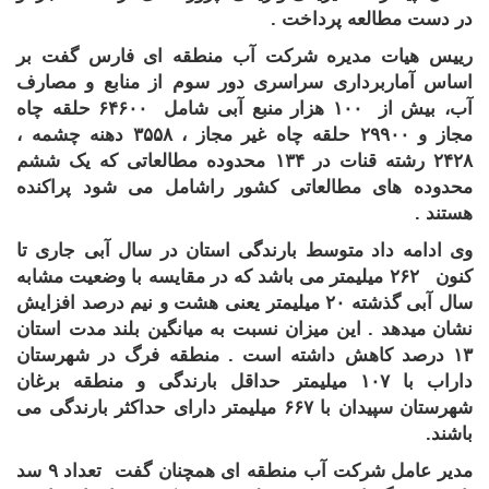
در دست مطالعه پرداخت .
رییس هیات مدیره شرکت آب منطقه ای فارس گفت بر
اساس آماربرداری سراسری دور سوم از منابع و مصارف
آب، بیش از ۱۰۰ هزار منبع آبی شامل ۶۴۶۰۰ حلقه چاه
مجاز و ۲۹۹۰۰ حلقه چاه غیر مجاز ، ۳۵۵۸ دهنه چشمه ،
۲۴۲۸ رشته قنات در ۱۳۴ محدوده مطالعاتی که یک ششم
محدوده های مطالعاتی کشور راشامل می شود پراکنده
هستند .
وی ادامه داد متوسط بارندگی استان در سال آبی جاری تا
کنون ۲۶۲ میلیمتر می باشد که در مقایسه با وضعیت مشابه
سال آبی گذشته ۲۰ میلیمتر یعنی هشت و نیم درصد افزایش
نشان میدهد . این میزان نسبت به میانگین بلند مدت استان
۱۳ درصد کاهش داشته است . منطقه فرگ در شهرستان
داراب با ۱۰۷ میلیمتر حداقل بارندگی و منطقه برغان
شهرستان سپیدان با ۶۶۷ میلیمتر دارای حداکثر بارندگی می
باشند.
مدیر عامل شرکت آب منطقه ای همچنان گفت تعداد ۹ سد