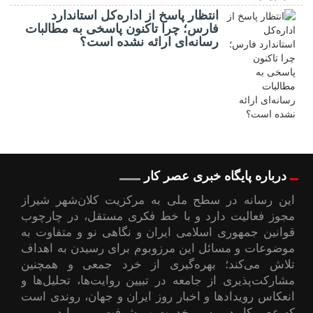
انتظار پاسخ از اداره‌کل استاندارد
فارس؛ چرا تاکنون پاسخی به مطالبات
رسانه‌ای ارائه نشده است؟
درباره پایگاه خبری عصر کار
این رسانه در سطح ملی به مرکزیت کلان‌شهر شیراز
مجوز فعالیت دارد و با خط فکری مستقل، در چارچوب
قوانین جمهوری اسلامی ایران و نگاهی نو و متفاوت به
موضوعات ‌و مسائل این مرزوبوم برای رسیدن به اهداف
تلاش می‌کند؛ بهره‌گیری از خرد جمعی و همچنین
مشارکت‌پذیری از جامعه در تبیین روایت‌ها، تحلیل‌ها و
انعکاس رویدادها و اخبار روز ایران و جهان، روندی است
که عصر کار در مسیر خدمت و پیشرفت می‌پیماید.