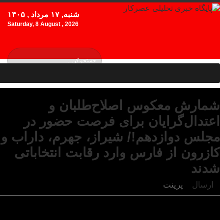
شنبه, ۱۷ مرداد , ۱۴۰۵
Saturday, 8 August , 2026
شمارش معکوس اصلاح‌طلبان و
اعتدال‌گرایان برای فرصت حضور در
مجلس دوازدهم!/ شیراز، جهرم، داراب و
کازرون از فارس وارد رقابت انتخاباتی
شدند
ارسال
پرینت