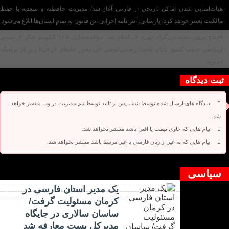
هیات‌امنایی شدن اماکن تاریخی از فارس آغاز شد/ مدیریت حافظیه و سعدیه با حفظ
مالکیت تغییر خواهد کرد/ پارسایی: آیین‌نامه اجرایی این قانون به تمام استان‌ها ابلاغ می‌‌شود
افتتاح پروژه جدید بزرگراه جهرم لار اعلام شد/ دوبانده‌سازی ۱۱.۵ کیلومتر دیگر از مسیر
ارتباطی جنوب کشور پایان یافت/ رضایی‌کوچی: این محور جاده‌ای از فردا زیر بار ترافیک
می‌رود
ثبت دیدگاه
دیدگاه های ارسال شده توسط شما، پس از تایید توسط تیم مدیریت در وب منتشر خواهد
شد.
پیام هایی که حاوی تهمت یا افترا باشد منتشر نخواهد شد.
پیام هایی که به غیر از زبان فارسی یا غیر مرتبط باشد منتشر نخواهد شد.
دیدگاه بسته شده است.
سیاسی
یک مدیر استان فارسی در
کرمان مسئولیت گرفت/
ساسان سالاری در جایگاه
مدیرکل پست معارفه شد