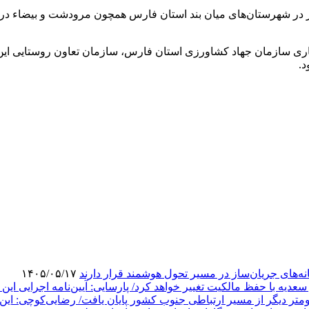
اضر در شهرستان‌های میان بند استان فارس همچون مرودشت و بیضاء در
همکاری سازمان جهاد کشاورزی استان فارس، سازمان تعاون روستایی ای
د.
های جریان‌ساز در مسیر تحول هوشمند قرار دارند
۱۴۰۵/۰۵/۱۷
یه با حفظ مالکیت تغییر خواهد کرد/ پارسایی: آیین‌نامه اجرایی این قان