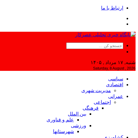
ارتباط با ما
شنبه, ۱۷ مرداد , ۱۴۰۵
Saturday, 8 August , 2026
سیاسی
اقتصادی
مدیریت شهری
عمرانی
اجتماعی
فرهنگی
بین الملل
علم و فناوری
ورزشی
شهرستانها
کشاورزی