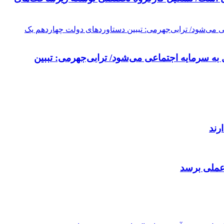
به سرمایه اجتماعی می‌شود/ ترابی‌جهرمی: تببین
رند
 عملی برسد