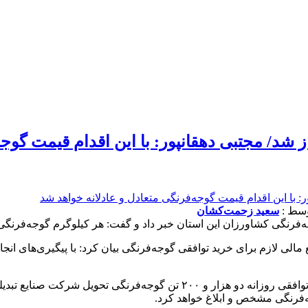
 شد/ مجتبی دهقانپور: با این اقدام قیمت گوجه
سعید زحمت‌کشان
 این استان خبر داد و گفت: هر کیلوگرم گوجه‌فرنگی برای صنایع تبدیلی 38 هزار ر
ع مالی لازم برای خرید توافقی گوجه‌فرنگی بیان کرد: با پیگیری‌های 
وی با بیان اینکه بر اساس برنامه‌ریزی انجام شده در آغاز فرآیند خرید تواف
فرنگی مشخص و ابلاغ خواهد کرد.