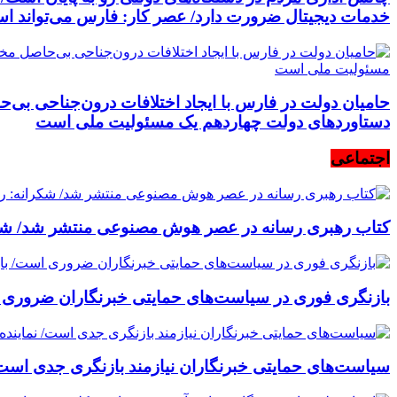
خدمات دیجیتال ضرورت دارد/ عصر کار: فارس می‌تواند ا
حامیان دولت در فارس با ایجاد اختلافات درون‌جناحی بی‌ح
دستاوردهای دولت چهاردهم یک مسئولیت ملی است
اجتماعی
کتاب رهبری رسانه در عصر هوش مصنوعی منتشر شد/ شکران
بازنگری فوری در سیاست‌های حمایتی خبرنگاران ضروری است
سیاست‌های حمایتی خبرنگاران نیازمند بازنگری جدی است/ ن