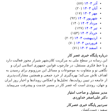
آذر ۱۴۰۳
(۸۷)
آبان ۱۴۰۳
(۲۰)
مهر ۱۴۰۳
(۱۷)
شهریور ۱۴۰۳
(۹۲)
مرداد ۱۴۰۳
(۱۴۰)
تیر ۱۴۰۳
(۱۲۷)
خرداد ۱۴۰۳
(۱۵۳)
اردیبهشت ۱۴۰۳
(۲۰۲)
فروردین ۱۴۰۳
(۷۰)
اسفند ۱۴۰۲
(۷۱)
درباره پایگاه خبری عصر کار
این رسانه در سطح ملی به مرکزیت کلان‌شهر شیراز مجوز فعالیت دارد
و با خط فکری مستقل، در چارچوب قوانین جمهوری اسلامی ایران و
نگاهی نو و متفاوت به موضوعات ‌و مسائل این مرزوبوم برای رسیدن به
اهداف تلاش می‌کند؛ بهره‌گیری از خرد جمعی و همچنین مشارکت‌پذیری
از جامعه در تبیین روایت‌ها، تحلیل‌ها و انعکاس رویدادها و اخبار روز ایران
و جهان، روندی است که عصر کار در مسیر خدمت و پیشرفت می‌پیماید.
مدیر مسئول و صاحب امتیاز
دکتر علی‌اصغر خداوردی
سردبیر پایگاه خبری عصرکار
سعید زحمت‌کشان