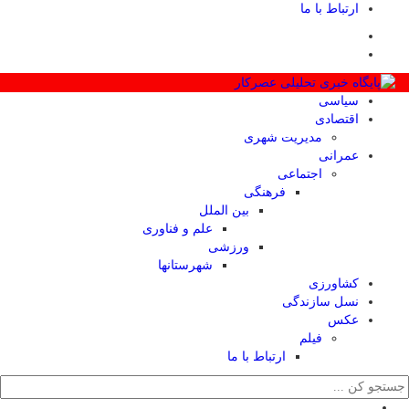
ارتباط با ما
سیاسی
اقتصادی
مدیریت شهری
عمرانی
اجتماعی
فرهنگی
بین الملل
علم و فناوری
ورزشی
شهرستانها
کشاورزی
نسل سازندگی
عکس
فیلم
ارتباط با ما