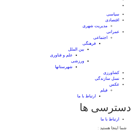
سیاسی
اقتصادی
مدیریت شهری
عمرانی
اجتماعی
فرهنگی
بین الملل
علم و فناوری
ورزشی
شهرستانها
کشاورزی
نسل سازندگی
عکس
فیلم
ارتباط با ما
دسترسی ها
ارتباط با ما
شما اینجا هستید :