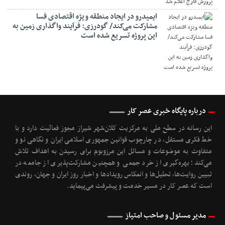
ایمیدرو در ایجاد منطقه ویژه اقتصادی فسا
مشارکت می‌کند/ گودرزی: فرآیند واگذاری زمین به
این پروژه تسریع شده است
درباره پایگاه خبری عصر کار
این رسانه در سطح ملی به مرکزیت کلان‌شهر شیراز مجوز فعالیت دارد و با
خط فکری مستقل، در چارچوب قوانین جمهوری اسلامی ایران و نگاهی نو و
متفاوت به موضوعات ‌و مسائل این مرزوبوم برای رسیدن به اهداف تلاش
می‌کند؛ بهره‌گیری از خرد جمعی و همچنین مشارکت‌پذیری از جامعه در
تبیین روایت‌ها، تحلیل‌ها و انعکاس رویدادها و اخبار روز ایران و جهان، روندی
است که عصر کار در مسیر خدمت و پیشرفت می‌پیماید.
مدیر مسئول و صاحب امتیاز