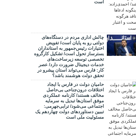
است
چالش اداری مردم در دستگاه‌های
دولتی رو به پایان است/ تفویض
اختیارات رئیس‌جمهور به استانداران
بسترساز تحول است/ تشکیل کارگروه
تخصصی توسعه زیرساخت‌های
خدمات دیجیتال ضرورت دارد/ عصر
کار: فارس می‌تواند استان پیشرو در
تحقق دولت هوشمند باشد؟
حامیان دولت در فارس با ایجاد
اختلافات درون‌جناحی بی‌حاصل
مخالف هستند/ کارنامه عملکردی
موفق استان‌ها تبدیل به سرمایه
اجتماعی می‌شود/ ترابی‌جهرمی:
تببین دستاوردهای دولت چهاردهم یک
مسئولیت ملی است