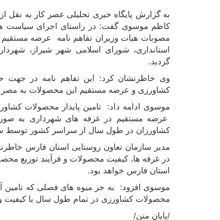
به گزارش پایگاه خبری تحلیلی عصر کار به نقل ا
کاظم موسوی گفت: در راستای اجرای سیاست ه
مصوبات هیات وزیران تفاهم نامه عرضه مستقیم 
استانداری، شورای اسلامی شهر شیراز، شهردار
گردید.
وی خاطرنشان کرد: این تفاهم نامه در جهت حم
کشاورزی و عرضه مستقیم این محصولات به مصرف
موسوی ادامه داد: تامین پایدار محصولات کشاورزی
عرضه مستقیم در غرفه های شهرداری به صورت م
کشاورزان در طول سال از سراسر کشور توسط ساز
مدیر سازمان تعاون روستایی استان فارس خاطرن
در غرفه ها، کیفیت محصولات و فرآیند توزیع مح
استان فارس خواهد بود.
موسوی افزود: به جز میوه های فصلی که تامین 
محصولات کشاورزی در تمام طول سال با کیفیت و 
/پایان متن/