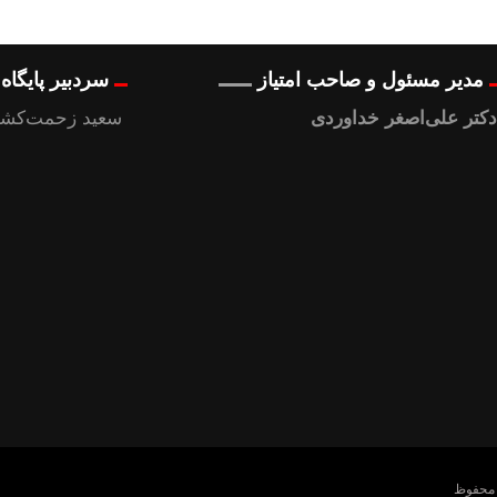
مدیر مسئول و صاحب امتیاز
سردبیر پایگا
دکتر علی‌اصغر خداوردی
سعید زحمت‌کشا
 محفوظ