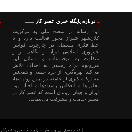
درباره پایگاه خبری عصر کار
این رسانه در سطح ملی به مرکزیت
کلان‌شهر شیراز مجوز فعالیت دارد و با
خط فکری مستقل، در چارچوب قوانین
جمهوری اسلامی ایران و نگاهی نو و
متفاوت به موضوعات ‌و مسائل این
مرزوبوم برای رسیدن به اهداف تلاش
می‌کند؛ بهره‌گیری از خرد جمعی و همچنین
مشارکت‌پذیری از جامعه در تبیین روایت‌ها،
تحلیل‌ها و انعکاس رویدادها و اخبار روز
ایران و جهان، روندی است که عصر کار در
مسیر خدمت و پیشرفت می‌پیماید.
تمام حقوق این وب سایت برای پایگاه خبری عصرکار