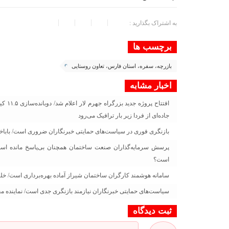
به اشتراک بگذارید :
برچسب ها
بازرچه، سفره، استان فارس، تعاون روستایی
اخبار مشابه
افتتا
جاده‌ای از فردا زیر بار ترافیک می‌رود
بازنگری فوری در سیاست‌های حمایتی خبرنگاران ضروری است/ باباخانی
پرسش سرمایه‌گذاران صنعت ساختمان همچنان بی‌پاسخ مانده است
است؟
سامانه هوشمند کارگران ساختمان شیراز آماده بهره‌برداری است/ خلی
سیاست‌های حمایتی خبرنگاران نیازمند بازنگری جدی است/ نماینده مجل
ثبت دیدگاه