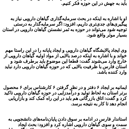
باید به جهش در این حوزه فکر کنیم.
او با اشاره به اینکه در بحث سرمایه‌گذاری گیاهان دارویی نیاز به
پیگیری‌های جدی‌تری داریم، افزود: اگر سرمایه‌گذار به درستی
توجیه شود می‌تواند در حوزه به ثمر نشستن گیاهان دارویی در استان
بسیار موثر واقع شود.
وی ایجاد پالایشگاه گیاهان دارویی و ایجاد پایانه را در این راستا مهم
خواند و با اشاره به اینکه درصد بالایی از مواد اولیه گیاهان دارویی از
خارج وارد می‌شوند گفت: قطعا این موضوع باید برطرف شود و
استان فارس با ظرفیت بالایی که در حوزه گیاهان دارویی دارد نباید
وارد کننده باشد
.
ایمانیه بر ایجاد
۶
دفتر و در نظر گرفتن
۶
کارشناس برای
۶
محصول
برتر استان به لحاظ تولید و درآمدزایی در حوزه گیاهان دارویی تاکید
کرد و گفت:
اتاق بازرگانی هم باید در این راه کمک کند و بازاریابی
انجام دهد تا کار به نتیجه برسد.
استاندار فارس در ادامه بر سوق دادن پایان‌نامه‌های دانشجویی به
سمت و سوی گیاهان دارویی اشاره کرد و افزود: بحث ایجاد