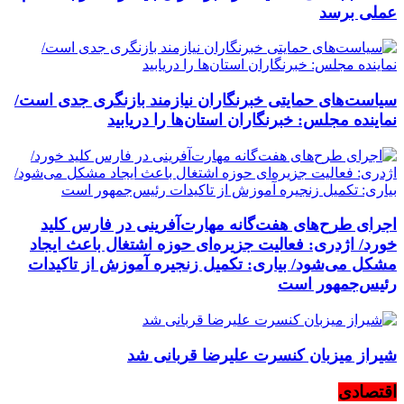
عملی برسد
سیاست‌های حمایتی خبرنگاران نیازمند بازنگری جدی است/
نماینده مجلس: خبرنگاران استان‌ها را دریابید
اجرای طرح‌های هفت‌گانه مهارت‌آفرینی در فارس کلید
خورد/ اژدری: فعالیت جزیره‌‌ای حوزه اشتغال باعث ایجاد
مشکل می‌شود/ بیاری: تکمیل زنجیره آموزش از تاکیدات
رئیس‌جمهور است
شیراز میزبان کنسرت علیرضا قربانی شد
اقتصادی