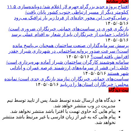
اخبار مشابه
افتتاح پروژه جدید بزرگراه جهرم لار اعلام شد/ دوبانده‌سازی ۱۱.۵
کیلومتر دیگر از مسیر ارتباطی جنوب کشور پایان یافت/
رضایی‌کوچی: این محور جاده‌ای از فردا زیر بار ترافیک می‌رود
۱۴۰۵/۰۵/۱۶
بازنگری فوری در سیاست‌های حمایتی خبرنگاران ضروری است/
باباخانی: حمایت از خبرنگاران باید از شعار به اقدام عملی برسد
۱۴۰۵/۰۵/۱۶
پرسش سرمایه‌گذاران صنعت ساختمان همچنان بی‌پاسخ مانده
است!/ سرعت صدور پروانه ساختمانی در شهرداری شیراز چقدر
افزایش یافته است؟
۱۴۰۵/۰۵/۱۶
سامانه هوشمند کارگران ساختمان شیراز آماده بهره‌برداری است/
خلیلی: این قشر از سرمایه‌های ارزشمند عرصه عمران و آبادانی
شهر هستند
۱۴۰۵/۰۵/۱۶
سیاست‌های حمایتی خبرنگاران نیازمند بازنگری جدی است/ نماینده
مجلس: خبرنگاران استان‌ها را دریابید
۱۴۰۵/۰۵/۱۶
ثبت دیدگاه
دیدگاه های ارسال شده توسط شما، پس از تایید توسط تیم
مدیریت در وب منتشر خواهد شد.
پیام هایی که حاوی تهمت یا افترا باشد منتشر نخواهد شد.
پیام هایی که به غیر از زبان فارسی یا غیر مرتبط باشد منتشر
نخواهد شد.