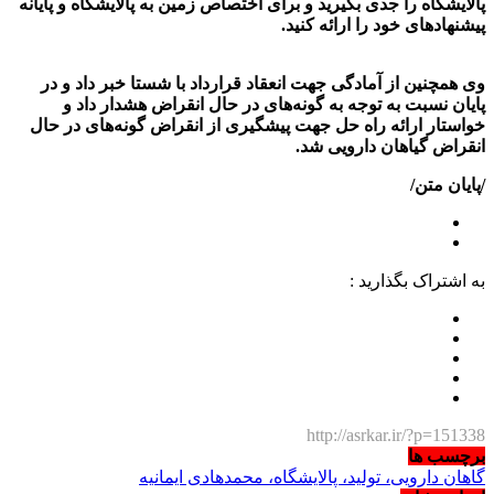
پالایشگاه را جدی بگیرید و برای اختصاص زمین به پالایشگاه و پایانه
پیشنهادهای خود را ارائه کنید.
وی همچنین از آمادگی جهت انعقاد قرارداد با شستا خبر داد و در
پایان نسبت به توجه به گونه‌های در حال انقراض هشدار داد و
خواستار ارائه راه حل جهت پیشگیری از انقراض گونه‌های در حال
انقراض گیاهان دارویی شد
.
/پایان متن/
به اشتراک بگذارید :
http://asrkar.ir/?p=151338
برچسب ها
گاهان دارویی، تولید، پالایشگاه، محمدهادی ایمانیه