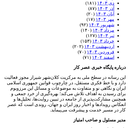
دی ۱۴۰۳
(۱۸۱)
آذر ۱۴۰۳
(۸۷)
آبان ۱۴۰۳
(۲۰)
مهر ۱۴۰۳
(۱۷)
شهریور ۱۴۰۳
(۹۲)
مرداد ۱۴۰۳
(۱۴۰)
تیر ۱۴۰۳
(۱۲۷)
خرداد ۱۴۰۳
(۱۵۳)
اردیبهشت ۱۴۰۳
(۲۰۲)
فروردین ۱۴۰۳
(۷۰)
اسفند ۱۴۰۲
(۷۱)
درباره پایگاه خبری عصر کار
این رسانه در سطح ملی به مرکزیت کلان‌شهر شیراز مجوز فعالیت
دارد و با خط فکری مستقل، در چارچوب قوانین جمهوری اسلامی
ایران و نگاهی نو و متفاوت به موضوعات ‌و مسائل این مرزوبوم
برای رسیدن به اهداف تلاش می‌کند؛ بهره‌گیری از خرد جمعی و
همچنین مشارکت‌پذیری از جامعه در تبیین روایت‌ها، تحلیل‌ها و
انعکاس رویدادها و اخبار روز ایران و جهان، روندی است که عصر
کار در مسیر خدمت و پیشرفت می‌پیماید.
مدیر مسئول و صاحب امتیاز