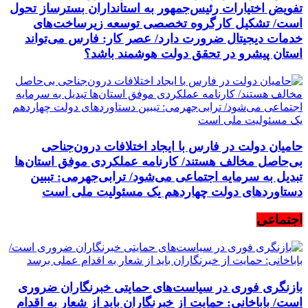
تفویض اختیارات رئیس‌جمهور به استانداران بسترساز تحول
است/ تشکیل کارگروه تخصصی توسعه زیرساخت‌های
خدمات دیجیتال ضرورت دارد/ عصر کار: فارس می‌تواند
استان پیشرو در تحقق دولت هوشمند باشد؟
حامیان دولت در فارس با ایجاد اختلافات درون‌جناحی
بی‌حاصل مخالف هستند/ کارنامه عملکردی موفق استان‌ها
تبدیل به سرمایه اجتماعی می‌شود/ ترابی‌جهرمی: تببین
دستاوردهای دولت چهاردهم یک مسئولیت ملی است
اجتماعی
بازنگری فوری در سیاست‌های حمایتی خبرنگاران ضروری
است/ باباخانی: حمایت از خبرنگاران باید از شعار به اقدام