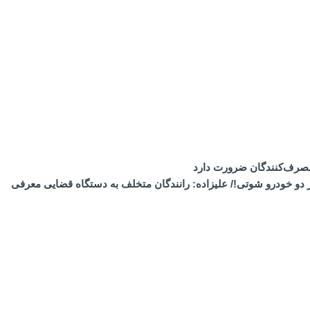
مصرف‌کنندگان ضرورت دارد
ف ۱۷۸۵۰۰ نخ سیگار در ایست‌وبازرسی پلیس از دو خودرو شوتی!/ علیزاده: رانندگان متخلف به دستگاه قضایی معرفی