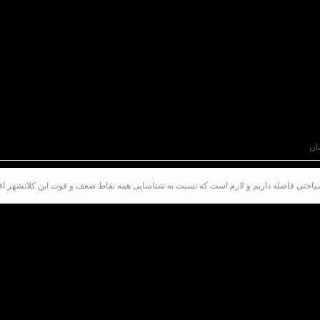
ان
حتی فاصله داریم و لازم است که نسبت به شناسایی همه نقاط ضعف و قوت این کلانشهر اقد
دین در نظق بیش از دستور جلسه علنی شورای شهر شیراز ضمن تبریک 
گردشگران بود که مقصد زیارت و سیاحت خود را این کلانشهر
ل ممنوعیت سفر ناشی از بیماری کرونا برای مدیران شهری ش
 مطلوب یک جهانشهر زیارتی سیاحتی فاصله داریم و لاز
نی لازم و کافی در تمام گستره شهر اعم از زیارتگاه‌ها، قا
ل استفاده از ظرفیت‌ها و فرصت‌های قابل توجهی که حضو