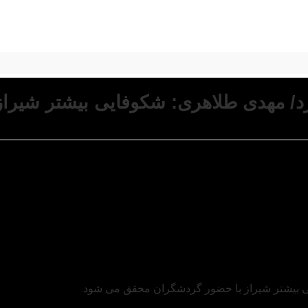
رد/ مهدی طلاهری: شکوفایی بیشتر شیر