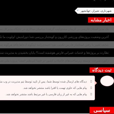
شهرداری، شیراز، جهانشهر
اخبار مشابه
یک مدیر استان فارسی در کرمان مسئولیت گرفت/ ساسان سالاری در جایگاه مدیرکل پ
آخرین وضعیت پروژه‌های ورزشی کازرون و کوه‌چنار بررسی شد/ دوراندیش: اولویت ما تک
شایعه تغییر یا رفتن استاندار فارس تکذیب شد/ احمدی‌زاده: اینگونه ادعاها فاقد هرگونه 
نظارت بر پروژه‌ها و خدمات عمرانی فارس هوشمند است؟/ پایان بخشیدن به مدیریت سنتی ن
رکورد سرعت توسعه زیرساخت‌های فاضلاب کشور در فسا کم‌نظیر است/ پروژه ملی تصفیه‌خانه پس از ۱۴ ماه به پیشر
ثبت دیدگاه
دیدگاه های ارسال شده توسط شما، پس از تایید توسط تیم مدیریت در وب من
پیام هایی که حاوی تهمت یا افترا باشد منتشر نخواهد شد.
پیام هایی که به غیر از زبان فارسی یا غیر مرتبط باشد منتشر نخواهد شد.
دیدگاه بسته شده است.
سیاسی