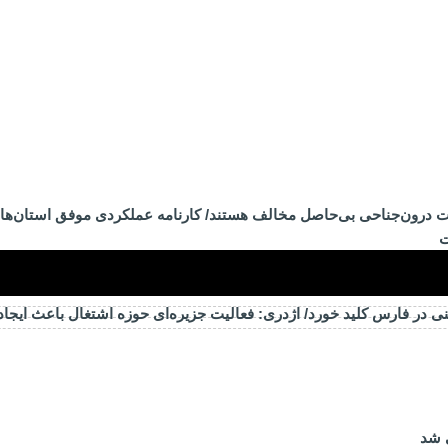
ات درون‌جناحی بی‌حاصل مخالف هستند/ کارنامه عملکردی موفق استان‌ها 
ت
ی در فارس کلید خورد/ اژدری: فعالیت جزیره‌‌ای حوزه اشتغال باعث ایجا
 شد