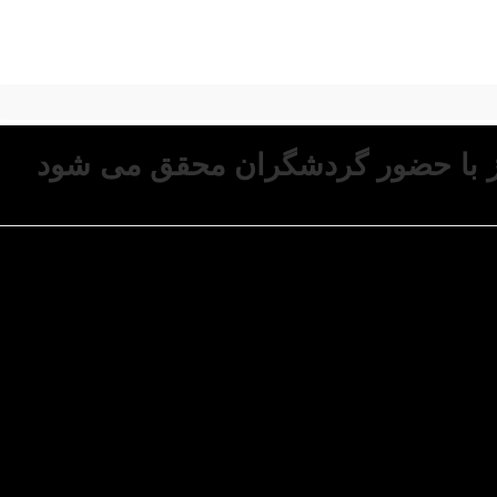
از با حضور گردشگران محقق می شود