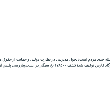
ئله جدی مردم است/ تحول مدیریتی در نظارت دولتی و حمایت از حقوق 
محموله مشکوک قاچاق کالا در پاسارگاد فارس توقیف شد/ کش