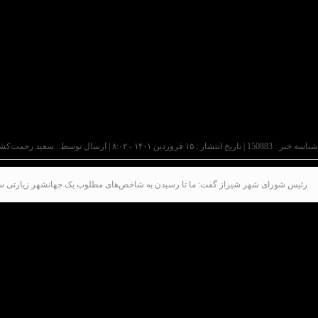
شناسه خبر : 150883 | تاریخ انتشار : ۱۵ فروردین ۱۴۰۱ - ۸:۰۲ | ارسال توسط :
سعید زحمت‌کش
رئیس شورای شهر شیراز گفت: ما تا رسیدن به شاخص‌های مطلوب یک جهانشهر زیارتی سیا
مهدی طاهری عصر یکشنبه ١٤ فرور
روزهای گذشته شاهد ورود تعداد قابل توجهی از هموطنان و 
او افزود: ورود این حجم از میهمان و گردشگر پس از دو سا
کرده بود.
رئیس شورای شهر شیراز گفت: ما تا رسیدن به شاخص‌های
شهر شیراز با هدف پذیرایی رضایت بخش به همراه امنیت و ایم
برنامه ریزی اصولی نسبت به رفع نقاط ضعف و در عین حا