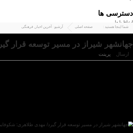
دسترسی ها
ارتباط با ما
شما اینجا هستید :
صفحه اصلی
آرشیو :
آخرین اخبار
,
فرهنگی
جهانشهر شیراز در مسیر توسعه قرار گی
ارسال
پرینت