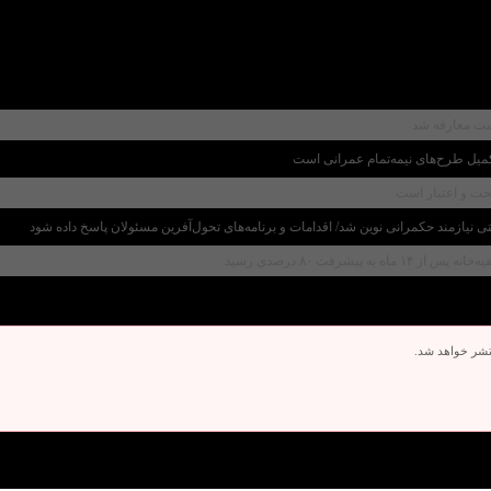
ست معارفه شد
میل طرح‌های نیمه‌تمام عمرانی است
صحت و اعتبار است
یازمند حکمرانی نوین شد/ اقدامات و برنامه‌های تحول‌آفرین مسئولان پاسخ داده شود
فت ۸۰ درصدی رسید
تشر خواهد شد.