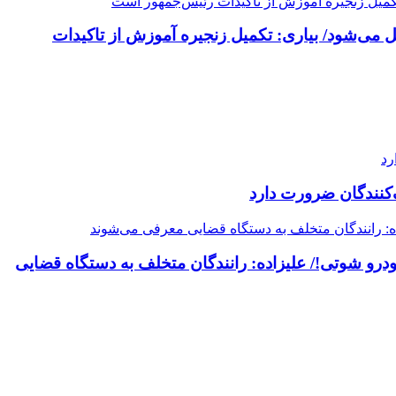
 می‌شود/ بیاری: تکمیل زنجیره آموزش از تاکیدات
کنندگان ضرورت دارد
سیگار در ایست‌وبازرسی پلیس از دو خودرو شوتی!/ علیزاده: رانندگان متخلف به دستگاه قضایی