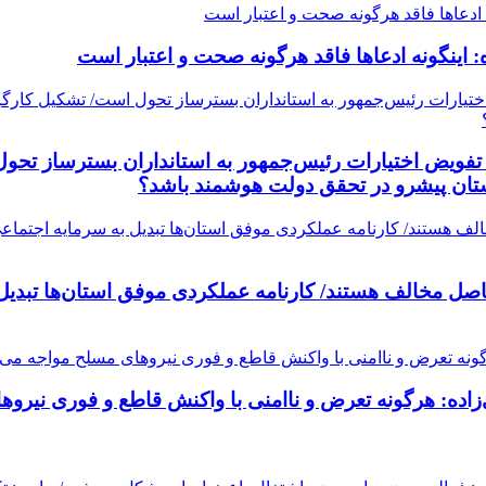
: اینگونه ادعاها فاقد هرگونه صحت و اعتبار است
ت/ تفویض اختیارات رئیس‌جمهور به استانداران بسترساز 
ستان پیشرو در تحقق دولت هوشمند باشد؟
اصل مخالف هستند/ کارنامه عملکردی موفق استان‌ها تبدیل 
اده: هرگونه تعرض و ناامنی با واکنش قاطع و فوری نیرو‌