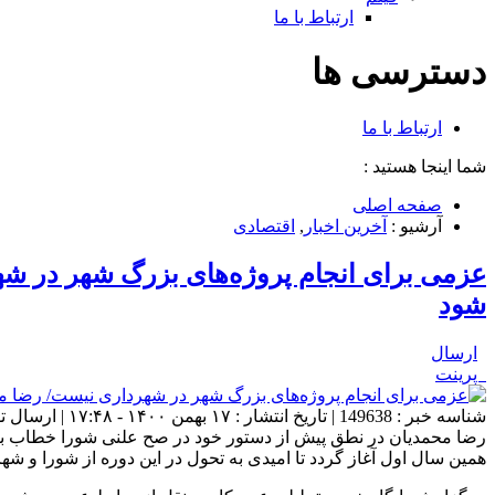
ارتباط با ما
دسترسی ها
ارتباط با ما
شما اینجا هستید :
صفحه اصلی
آرشیو :
آخرین اخبار
,
اقتصادی
عزمی برای انجام پروژه‌های بزرگ شهر در ش
شود
ارسال
پرینت
شناسه خبر : 149638 | تاریخ انتشار : ۱۷ بهمن ۱۴۰۰ - ۱۷:۴۸ | ارسال توسط :
رضا محمدیان در نطق پیش از دستور خود در صح علنی شورا خطاب به 
همین سال اول آغاز گردد تا امیدی به تحول در این دوره از شورا و شه