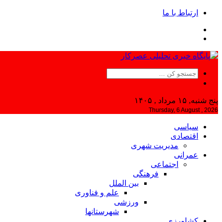
ارتباط با ما
پنج شنبه, ۱۵ مرداد , ۱۴۰۵
Thursday, 6 August , 2026
سیاسی
اقتصادی
مدیریت شهری
عمرانی
اجتماعی
فرهنگی
بین الملل
علم و فناوری
ورزشی
شهرستانها
کشاورزی