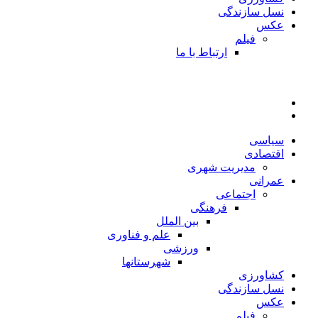
نسل سازندگی
عکس
فیلم
ارتباط با ما
سیاسی
اقتصادی
مدیریت شهری
عمرانی
اجتماعی
فرهنگی
بین الملل
علم و فناوری
ورزشی
شهرستانها
کشاورزی
نسل سازندگی
عکس
فیلم