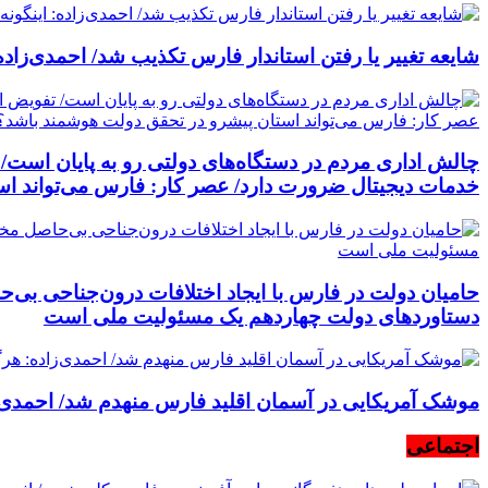
شایعه تغییر یا رفتن استاندار فارس تکذیب شد/ احمدی‌زاده
چالش اداری مردم در دستگاه‌های دولتی رو به پایان اس
خدمات دیجیتال ضرورت دارد/ عصر کار: فارس می‌تواند ا
حامیان دولت در فارس با ایجاد اختلافات درون‌جناحی بی‌ح
دستاوردهای دولت چهاردهم یک مسئولیت ملی است
موشک آمریکایی در آسمان اقلید فارس منهدم شد/ احمدی‌ز
اجتماعی