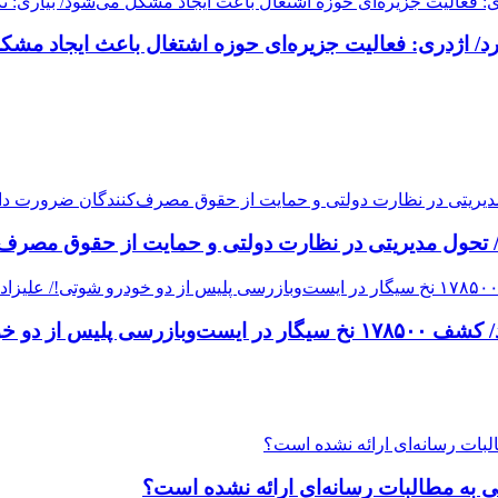
/ اژدری: فعالیت جزیره‌‌ای حوزه اشتغال باعث ایجاد مشکل
تحول مدیریتی در نظارت دولتی و حمایت از حقوق مصرف‌
محموله مشکوک قاچاق کالا در پاسارگاد فارس توقیف شد/ کشف ۱۷۸۵۰۰ نخ 
خی به مطالبات رسانه‌ای ارائه نشده است؟