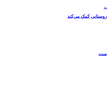
روستایی کمک می‌کند
 است