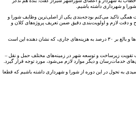
خطاب به شهردار و اعضای شوراشهر شیراز گفت: بنده هم تذکر
شورا و شهرداری داشته باشیم.
مگی تاکید می‌کنم بودجه‌بندی یکی از اصلی‌ترین وظایف شورا و
ح و دقت لازم و اولویت‌بندی دقیق ضمن تعریف پروژه‌های کلان و
محمدیان ابراز کرد: جای تاسف دارد که کمتر از ۱۵ درصد از بودجه اعلامی به پروژه‌های بزرگ اختصاص داده شده و درصد زیادی به ریزپروژه‌ها و بالغ بر ۳۰ درصد به هزینه‌های جاری، که نشان دهنده این است
ب تقویت زیرساخت و توسعه شهر در زمینه‌های مختلف حمل و نقل –
ای خدمات‌رسان و دیگر موارد لازم می‌شود، مورد توجه قرار گیرد.
یدی به تحول در این دوره از شورا و شهرداری داشته باشیم که قطعا