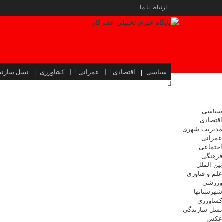
ارتباط با ما
سیاسی
اقتصادی
عمرانی
کشاورزی
نسل سازند
سیاسی
اقتصادی
مدیریت شهری
عمرانی
اجتماعی
فرهنگی
بین الملل
علم و فناوری
ورزشی
شهرستانها
کشاورزی
نسل سازندگی
عکس