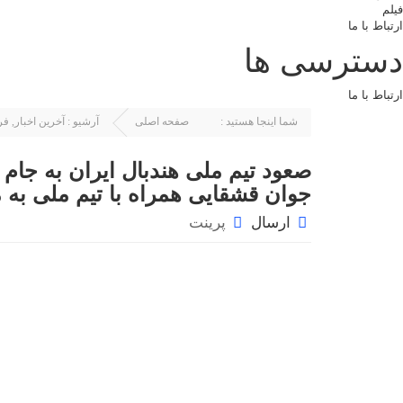
فیلم
ارتباط با ما
دسترسی ها
ارتباط با ما
شما اینجا هستید :
صفحه اصلی
آرشیو :
آخرین اخبار
,
فر
صعود تیم ملی هندبال ایران به جام
جوان قشقایی همراه با تیم ملی به 
ارسال
پرینت