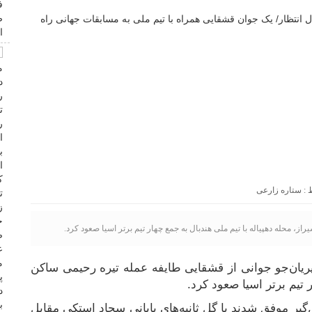
ستاره زارعی
، محله دهپیاله با تیم ملی هندبال به جمع چهار تیم برتر اسیا صعود کرد.
یریان‌جو جوانی از قشقایی طایفه عمله تیره رحیمی ساکن
 تیم برتر اسیا صعود کرد.
یر موفق شدند با گل ثانیه‌های پایانی سجاد استکی مقابل