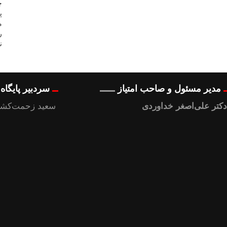
مدیر مسئول و صاحب امتیاز
سردبیر پایگا
دکتر علی‌اصغر خداوردی
سعید زحمت‌کشا