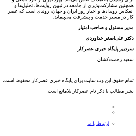
همچنین مشارکت‌پذیری از جامعه در تبیین روایت‌ها، تحلیل‌ها و
انعکاس رویدادها و اخبار روز ایران و جهان، روندی است که عصر
کار در مسیر خدمت و پیشرفت می‌پیماید.
مدیر مسئول و صاحب امتیاز
دکتر علی‌اصغر خداوردی
سردبیر پایگاه خبری عصرکار
سعید زحمت‌کشان
تمام حقوق این وب سایت برای پایگاه خبری عصرکار محفوظ است.
نشر مطالب با ذکر نام عصرکار بلامانع است.
ارتباط با ما