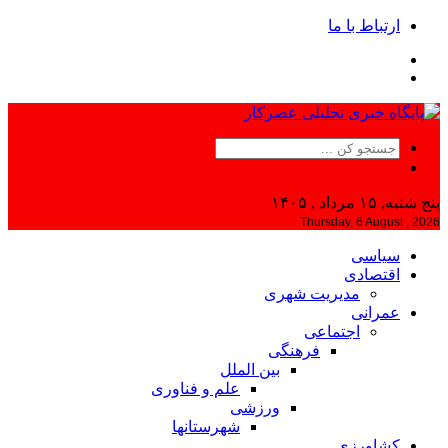
ارتباط با ما
پنج شنبه, ۱۵ مرداد , ۱۴۰۵
Thursday, 6 August , 2026
سیاسی
اقتصادی
مدیریت شهری
عمرانی
اجتماعی
فرهنگی
بین الملل
علم و فناوری
ورزشی
شهرستانها
کشاورزی