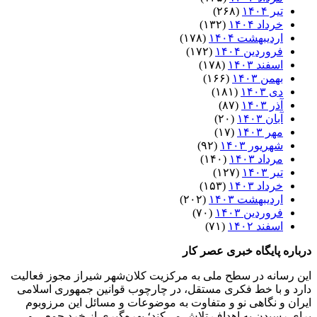
تیر ۱۴۰۴
(۲۶۸)
خرداد ۱۴۰۴
(۱۳۲)
اردیبهشت ۱۴۰۴
(۱۷۸)
فروردین ۱۴۰۴
(۱۷۲)
اسفند ۱۴۰۳
(۱۷۸)
بهمن ۱۴۰۳
(۱۶۶)
دی ۱۴۰۳
(۱۸۱)
آذر ۱۴۰۳
(۸۷)
آبان ۱۴۰۳
(۲۰)
مهر ۱۴۰۳
(۱۷)
شهریور ۱۴۰۳
(۹۲)
مرداد ۱۴۰۳
(۱۴۰)
تیر ۱۴۰۳
(۱۲۷)
خرداد ۱۴۰۳
(۱۵۳)
اردیبهشت ۱۴۰۳
(۲۰۲)
فروردین ۱۴۰۳
(۷۰)
اسفند ۱۴۰۲
(۷۱)
درباره پایگاه خبری عصر کار
این رسانه در سطح ملی به مرکزیت کلان‌شهر شیراز مجوز فعالیت
دارد و با خط فکری مستقل، در چارچوب قوانین جمهوری اسلامی
ایران و نگاهی نو و متفاوت به موضوعات ‌و مسائل این مرزوبوم
برای رسیدن به اهداف تلاش می‌کند؛ بهره‌گیری از خرد جمعی و