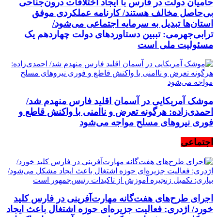
حامیان دولت در فارس با ایجاد اختلافات درون‌جناحی
بی‌حاصل مخالف هستند/ کارنامه عملکردی موفق
استان‌ها تبدیل به سرمایه اجتماعی می‌شود/
ترابی‌جهرمی: تببین دستاوردهای دولت چهاردهم یک
مسئولیت ملی است
موشک آمریکایی در آسمان اقلید فارس منهدم شد/
احمدی‌زاده: هرگونه تعرض و ناامنی با واکنش قاطع و
فوری نیرو‌های مسلح مواجه می‌شود
اجتماعی
اجرای طرح‌های هفت‌گانه مهارت‌آفرینی در فارس کلید
خورد/ اژدری: فعالیت جزیره‌‌ای حوزه اشتغال باعث ایجاد