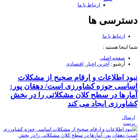
ارتباط با ما
دسترسی ها
ارتباط با ما
شما اینجا هستید :
صفحه اصلی
آرشیو :
آخرین اخبار
,
اقتصادی
نبود اطلاعات و ارقام صحیح از مشکلات
اساسی حوزه کشاورزی است/ دهقان پور:
آمارها در سطح کلان مشکلاتی را در بخش
کشاورزی ایجاد می کند
ارسال
پرینت