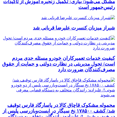
مشکل می‌شود/ بیاری: تکمیل زنجیره آموزش از تاکیدات
رئیس‌جمهور است
شیراز میزبان کنسرت علیرضا قربانی شد
کیفیت خدمات تعمیرکاران خودرو مسئله جدی مردم
است/ تحول مدیریتی در نظارت دولتی و حمایت از حقوق
مصرف‌کنندگان ضرورت دارد
محموله مشکوک قاچاق کالا در پاسارگاد فارس توقیف
شد/ کشف ۱۷۸۵۰۰ نخ سیگار در ایست‌وبازرسی پلیس از
دو خودرو شوتی!/ علیزاده: رانندگان متخلف به دستگاه