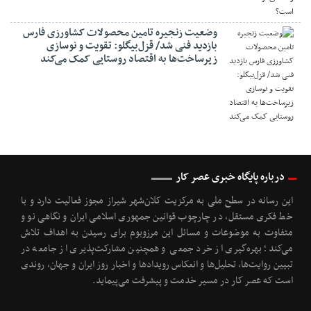
وضعیت زنجیره تامین محصولات کشاورزی فارس
بازدید فنی شد/ قزل‌بیگلو: تقویت و نوسازی
زیرساخت‌ها به اقتصاد روستایی کمک می‌کند
درباره پایگاه خبری عصر کار
این رسانه در سطح ملی به مرکزیت کلان‌شهر شیراز مجوز فعالیت دارد و با
خط فکری مستقل، در چارچوب قوانین جمهوری اسلامی ایران و نگاهی نو و
متفاوت به موضوعات ‌و مسائل این مرزوبوم برای رسیدن به اهداف تلاش
می‌کند؛ بهره‌گیری از خرد جمعی و همچنین مشارکت‌پذیری از جامعه در
تبیین روایت‌ها، تحلیل‌ها و انعکاس رویدادها و اخبار روز ایران و جهان، روندی
است که عصر کار در مسیر خدمت و پیشرفت می‌پیماید.