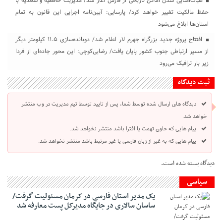
هیات‌امنایی شدن اماکن تاریخی از فارس آغاز شد/ مدیریت حافظیه و سعدیه با
حفظ مالکیت تغییر خواهد کرد/ پارسایی: آیین‌نامه اجرایی این قانون به تمام
استان‌ها ابلاغ می‌‌شود
افتتاح پروژه جدید بزرگراه جهرم لار اعلام شد/ دوبانده‌سازی ۱۱.۵ کیلومتر دیگر
از مسیر ارتباطی جنوب کشور پایان یافت/ رضایی‌کوچی: این محور جاده‌ای از فردا
زیر بار ترافیک می‌رود
ثبت دیدگاه
دیدگاه های ارسال شده توسط شما، پس از تایید توسط تیم مدیریت در وب منتشر
خواهد شد.
پیام هایی که حاوی تهمت یا افترا باشد منتشر نخواهد شد.
پیام هایی که به غیر از زبان فارسی یا غیر مرتبط باشد منتشر نخواهد شد.
دیدگاه بسته شده است.
سیاسی
یک مدیر استان فارسی در کرمان مسئولیت گرفت/
ساسان سالاری در جایگاه مدیرکل پست معارفه شد