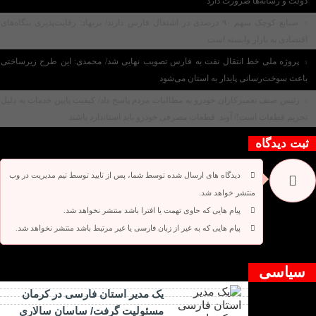
دولت و رسانه‌ها ضرورت دارد
صنایع کوچک سهم ۹۰ درصدی در اشتغال فارس دارند/ برنهاد: رقابت‌پذیری بنگاه‌های
اقتصادی به بازار وابسته است
پروژه ملی خط انتقال نفت به فارس تصویب نهایی شد/ محمدی: این طرح زیرساختی
باعث سوخت‌رسانی پایدار به استان می‌شود
رئیس صنف تعمیرکاران خودرو به مطالبات مردم پاسخ داد/ کیفیت پایین خدمات به دلیل
تحریم قطعات است!/ آوند: قطعات مصرفی خودرو باید استاندارد باشند
ثبت دیدگاه
دیدگاه های ارسال شده توسط شما، پس از تایید توسط تیم مدیریت در وب
منتشر خواهد شد.
پیام هایی که حاوی تهمت یا افترا باشد منتشر نخواهد شد.
پیام هایی که به غیر از زبان فارسی یا غیر مرتبط باشد منتشر نخواهد شد.
دیدگاه بسته شده است.
سیاسی
یک مدیر استان فارسی در کرمان
مسئولیت گرفت/ ساسان سالاری