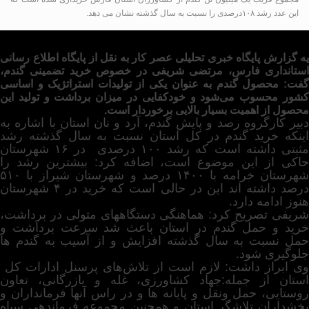
این عدد رشد ۱۰۸درصدی را نسبت به سال گذشته نشان می دهد.
یه گزارش پایگاه خبری تحلیلی عصر کار به نقل از پایگاه اطلاع رسانی
استانداری فارس، مرتضی شریفی در خصوص خرید تضمینی گندم،
گفت: محصول گندم به عنوان یکی از تولیدات استراتژیک و اساسی
کشور محسوب می‌شود و خودکفایی در میزان برداشت و تولید این
محصول از اهمیت بسیار بالایی برخوردار است.
دبیر کارگروه رصد و پایش گندم، آرد و نان استان با اشاره به
اینکه خرید گندم در کل استان نسبت به سال گذشته رشد
مثبتی داشته است که رشد ۱۰۰ درصدی در ۱۶ شهرستان
حاکی از این موضوع است، اضافه کرد: بیشترین رشد را
شهرستان خرامه با ۱۴۰۰ درصد و شهرستان شیراز با ۵۱۰
درصد داشته اند این در حالی است که خرید در ۴ شهرستان
هنوز ادامه دارد.
شریفی تصریح کرد: هماهنگی دستگاههای متولی در برداشت،
خرید و حمل گندم در استان باعث شد سرعت برداشت و
حمل نسبت به سال گذشته افزایش و از آسیب به گندم ها
جلوگیری شود.
وی ابراز داشت: لازم است از تلاش‌های پرسنل ادارات کل
استان از جمله:جهاد کشاورزی، غله و بازرگانی، تعاون
روستایی، حمل ونقل و پایانه ها و در راس آنها فرمانداران و
بخشداران تلاشگر استان و همچنین مجموعه فرماندهی سپاه