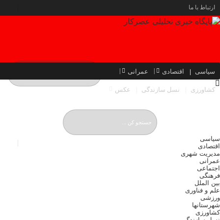
ارتباط با ما
سیاسی
اقتصادی
عمرانی
کشاورزی
نسل سازندگی
عکس
دوشنبه, ۱۹ مرداد , ۱۴۰۵
Monday, 10 August , 2026
سیاسی
اقتصادی
مدیریت شهری
عمرانی
اجتماعی
فرهنگی
بین الملل
علم و فناوری
ورزشی
شهرستانها
کشاورزی
نسل سازندگی