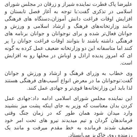
علیرضا پاک فطرت نماینده شیراز و زرقان در مجلس شورای
اسلامی در تذکری گفت:با توجه به آغاز فصل تابستان و
افزایش اوقات فراغت دانش آموزان،دستگاه های فرهنگی
مانند وزارتخانه‌های فرهنگ و ارشاد اسلامی و ورزش و
جوانان فعال‌تر شده و برای نوجوانان و جوانان برنامه های
فرهنگی داشته باشند تا بتوانند اوقات فراغت جوانان را پر
کنند اما متاسفانه این دو وزارتخانه ضعیف عمل کرده به گونه
ای که امروز پدیده اراذل و اوباش در محلها رو به افزایش
است.
وی خطاب به وزرای فرهنگ و ارشاد و ورزش و جوانان
گفت:نوجوانان ما در معرض انواع آسیب‌های فرهنگی هستند
لذا باید این وزارتخانه‌ها قوی‌تر و جهادی عمل کنند.
این نماینده مجلس شورای اسلامی ادامه داد:جهادی عمل
کردن بدان معناست که وزیر به جای اینکه پشت میز بنشیند
وارد میدان شود همان طور که در زمان جنگ وقتی
فرماندهان گردان و تیم میدیدند نیرو های تحت امر خود
ضعیف شدند فرمانده به خط مقدم میرفت و مانند یک
رزمنده روی خاکریز می‌ایستاد.