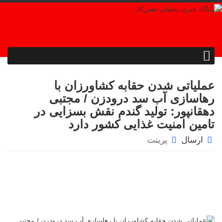
عملیاتی شدن حقابه کشاورزان با
رهاسازی آب سد درودزن / مجتبی
دهقانپور: تولید گندم نقش بسزایی در
تامین امنیت غذایی کشور دارد
ارسال
پرینت