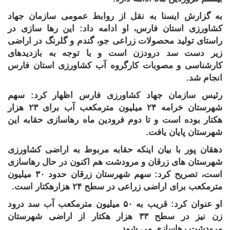
به گزارش ایسنا به نقل از روابط عمومی سازمان جهاد
کشاورزی استان فارس، او ادامه داد: این
رها سازی در
راستای تولید محصولات زراعی جو، گندم و گلرنگ در اراضی
زیر دست سد درودزن است و با توجه به بازدیدهای
کارشناسی و مصوبات کارگروه آب کشاورزی استان فارس
انجام شد
.
رئیس سازمان جهاد کشاورزی فارس اظهار کرد: سهم
شهرستان خرامه
۲۴
میلیون مترمکعب آب برای
۲۳
هزار
هکتار بوده است و تا دوم فرودین ماه رهاسازی حقابه این
شهرستان پایان یافت
.
دهقان پور با بیان اینکه حقابه مربوط به اراضی کشاورزی
شهرستان های زرقان و مرودشت هم اکنون در حال رهاسازی
است، تصریح کرد: سهم شهرستان زرقان حدود
۳۰
میلیون
مترمکعب برای اراضی زراعی در سطح
۲۴
هزارهکتار است
.
او عنوان کرد: قریب به
۵۰
میلیون مترمکعب آب سد درود
زن نیز در سطح
۳۳
هزار هکتار از اراضی شهرستان
مرودشت رهاسازی می شود
.