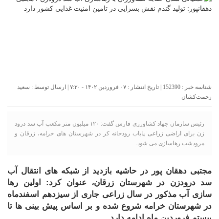
شناسه خبر : 152390 | تاریخ انتشار : ۰۷ فروردین ۱۴۰۲ - ۷:۳۰ | ارسال توسط :
سعید
زحمت‌کشان
رئیس سازمان جهاد کشاورزی فارس گفت: ۱۲۰ میلیون متر مکعب آب سد درود
زن برای اراضی زراعی پایاب رودخانه کر در شهرستان های خرامه، زرقان و
مرودشت رهاسازی می شود.
مجتبی دهقان پور در حاشیه بازدید از شبکه های انتقال آب
سد درودزن در شهرستان زرقان، عنوان کرد: اولین رها
سازی آب مذکور در سال زراعی جاری از سیزدهم اسفندماه
در شهرستان خرامه شروع شده و بر اساس پیش بینی ها تا
بیستم فروردین ماه ادامه دارد
.