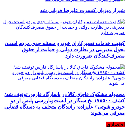
شیراز میزبان کنسرت علیرضا قربانی شد
کیفیت خدمات تعمیرکاران خودرو مسئله جدی مردم است/
تحول مدیریتی در نظارت دولتی و حمایت از حقوق
مصرف‌کنندگان ضرورت دارد
محموله مشکوک قاچاق کالا در پاسارگاد فارس توقیف شد/
کشف ۱۷۸۵۰۰ نخ سیگار در ایست‌وبازرسی پلیس از دو
خودرو شوتی!/ علیزاده: رانندگان متخلف به دستگاه قضایی
معرفی می‌شوند
اقتصادی