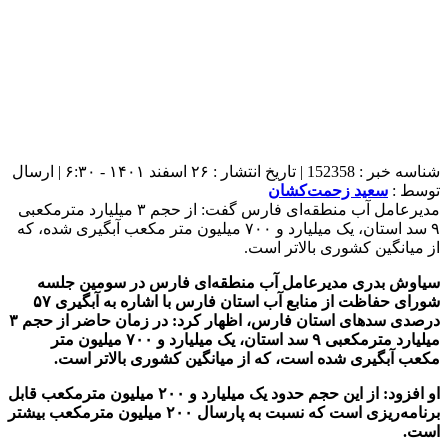
شناسه خبر : 152358 | تاریخ انتشار : ۲۶ اسفند ۱۴۰۱ - ۶:۳۰ | ارسال
توسط :
سعید زحمت‌کشان
مدیرعامل آب منطقه‌ای فارس گفت: از حجم ۳ میلیارد مترمکعبی
۹ سد استان، یک میلیارد و ۷۰۰ میلیون متر مکعب آبگیری شده، که
از میانگین کشوری بالاتر است.
سیاوش بدری مدیرعامل آب منطقه‌ای فارس در سومین جلسه
شورای حفاظت از منابع آب استان فارس با اشاره به آبگیری
۵۷
درصدی سد‌های استان فارس، اظهار کرد: در زمان حاضر از حجم
۳
میلیارد مترمکعبی
۹
سد استان، یک میلیارد و
۷۰۰
میلیون متر
مکعب آبگیری شده است، که از میانگین کشوری بالاتر است
.
او افزود: از این حجم حدود یک میلیارد و
۲۰۰
میلیون مترمکعب قابل
برنامه‌ریزی است که نسبت به پارسال
۲۰۰
میلیون مترمکعب بیشتر
است
.