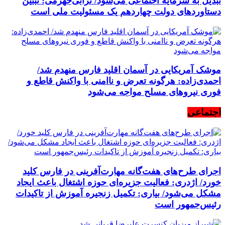
تبدیل به سرمایه اجتماعی می‌شود/ ترابی‌جهرمی: تببین
دستاوردهای دولت چهاردهم یک مسئولیت ملی است
موشک آمریکایی در آسمان اقلید فارس منهدم شد/
احمدی‌زاده: هرگونه تعرض و ناامنی با واکنش قاطع و
فوری نیرو‌های مسلح مواجه می‌شود
اجتماعی
اجرای طرح‌های هفت‌گانه مهارت‌آفرینی در فارس کلید
خورد/ اژدری: فعالیت جزیره‌‌ای حوزه اشتغال باعث ایجاد
مشکل می‌شود/ بیاری: تکمیل زنجیره آموزش از تاکیدات
رئیس‌جمهور است