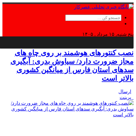
پنج شنبه, ۱۵ مرداد , ۱۴۰۵
Thursday, 6 August , 2026
نصب کنتورهای هوشمند بر روی چاه های
مجاز ضرورت دارد/ سیاوش بدری: آبگیری
سد‌های استان فارس از میانگین کشوری
بالاتر است
ارسال
پرینت