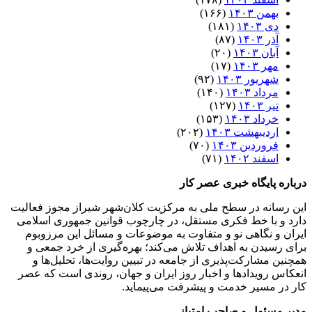
بهمن ۱۴۰۳
(۱۶۶)
دی ۱۴۰۳
(۱۸۱)
آذر ۱۴۰۳
(۸۷)
آبان ۱۴۰۳
(۲۰)
مهر ۱۴۰۳
(۱۷)
شهریور ۱۴۰۳
(۹۲)
مرداد ۱۴۰۳
(۱۴۰)
تیر ۱۴۰۳
(۱۲۷)
خرداد ۱۴۰۳
(۱۵۳)
اردیبهشت ۱۴۰۳
(۲۰۲)
فروردین ۱۴۰۳
(۷۰)
اسفند ۱۴۰۲
(۷۱)
درباره پایگاه خبری عصر کار
این رسانه در سطح ملی به مرکزیت کلان‌شهر شیراز مجوز فعالیت
دارد و با خط فکری مستقل، در چارچوب قوانین جمهوری اسلامی
ایران و نگاهی نو و متفاوت به موضوعات ‌و مسائل این مرزوبوم
برای رسیدن به اهداف تلاش می‌کند؛ بهره‌گیری از خرد جمعی و
همچنین مشارکت‌پذیری از جامعه در تبیین روایت‌ها، تحلیل‌ها و
انعکاس رویدادها و اخبار روز ایران و جهان، روندی است که عصر
کار در مسیر خدمت و پیشرفت می‌پیماید.
مدیر مسئول و صاحب امتیاز