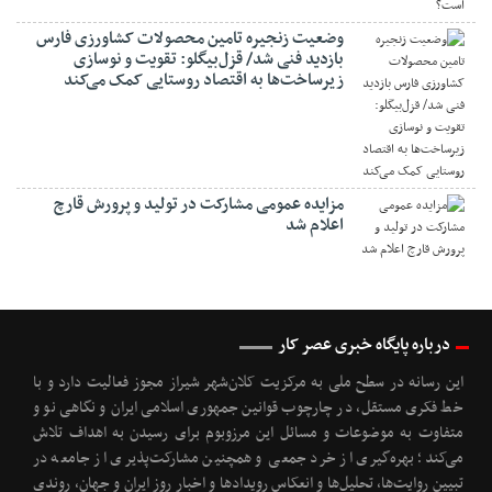
وضعیت زنجیره تامین محصولات کشاورزی فارس
بازدید فنی شد/ قزل‌بیگلو: تقویت و نوسازی
زیرساخت‌ها به اقتصاد روستایی کمک می‌کند
مزایده عمومی مشارکت در تولید و پرورش قارچ
اعلام شد
درباره پایگاه خبری عصر کار
این رسانه در سطح ملی به مرکزیت کلان‌شهر شیراز مجوز فعالیت دارد و با
خط فکری مستقل، در چارچوب قوانین جمهوری اسلامی ایران و نگاهی نو و
متفاوت به موضوعات ‌و مسائل این مرزوبوم برای رسیدن به اهداف تلاش
می‌کند؛ بهره‌گیری از خرد جمعی و همچنین مشارکت‌پذیری از جامعه در
تبیین روایت‌ها، تحلیل‌ها و انعکاس رویدادها و اخبار روز ایران و جهان، روندی