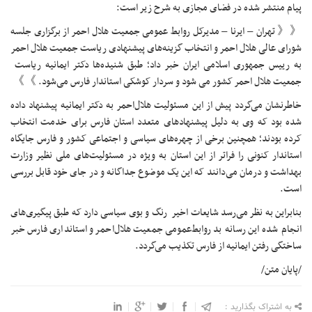
پیام منتشر شده در فضای مجازی به شرح زیر است:
《《 تهران – ایرنا – مدیرکل روابط عمومی جمعیت هلال احمر از برگزاری جلسه
شورای عالی هلال احمر و انتخاب گزینه‌های پیشنهادی ریاست جمعیت هلال احمر
به رییس جمهوری اسلامی ایران خبر داد؛ طبق شنیده‌ها دکتر ایمانیه ریاست
جمعیت هلال احمر کشور می شود و سردار کوشکی استاندار فارس می‌شود. 》》
خاطرنشان می‌گردد پیش از این مسئولیت هلال‌احمر به دکتر ایمانیه پیشنهاد داده
شده‌ بود که وی به دلیل پیشنهادهای متعدد استان فارس برای خدمت انتخاب
کرده بودند؛ همچنین برخی از چهره‌‌های سیاسی و اجتماعی کشور و فارس جایگاه
استاندار کنونی را فراتر از این استان به ویژه در مسئولیت‌های ملی نظیر وزارت
بهداشت و درمان می‌دانند که این یک موضوع جداگانه و در جای خود قابل بررسی
است.
بنابراین به نظر می‌رسد شایعات اخیر رنگ و بوی سیاسی دارد که طبق پیگیری‌های
انجام شده این رسانه بد روابط‌عمومی جمعيت هلال‌احمر و استانداری فارس خبر
ساختگی رفتن ایمانیه از فارس تکذیب می‌گردد.
/پایان متن/
به اشتراک بگذارید :