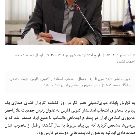
شناسه خبر : 151926 | تاریخ انتشار : ۰۵ شهریور ۱۴۰۱ - ۷:۳۰ | ارسال توسط :
سعید
زحمت‌کشان
خبر منتشر شده مربوط به احتمال انتصاب استاندار کنونی فارس جهت تصدی
جایگاه جمعيت هلال‌احمر جمهوری اسلامی ایران تکذیب شد.
به گزارش پایگاه خبری‌تحلیلی عصر کار در روز گذشته کاربران فضای مجازی یک
پیام با محتوای انتخاب استاندار کنونی فارس به عنوان رئیس جمعیت هلال‌احمر
جمهوری اسلامی ایران در پلتفرم اجتماعی واتساپ با منبع ایرنا منتشر شد که با
بررسی‌ها مشخص گردید که این پیام مربوط به سال گذشته و قبل از منصوب شدن
محمدهادی ایمانیه به عنوان نماینده عالی دولت در فارس بود.