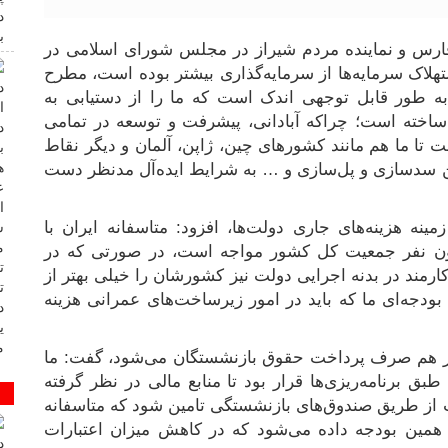
فارس و نماینده مردم شیراز در مجلس شورای اسلامی در
ید با بیان اینکه در دهه ۹۰ میزان استهلاک سرمایه‌ها از سرمایه‌گذاری بیشتر بوده است، مطرح
 طور قابل توجهی اندک است که ما را از دستیابی به
اخته است؛ چراکه آبادانی، پیشرفت و توسعه در تمامی
ت تا ما هم مانند کشورهای چین، ژاپن، آلمان و دیگر نقاط
ین سدسازی و پل‌سازی و … به شرایط ایده‌آل مدنظر دست
ه هزینه‌های جاری دولت‌ها، افزود: متاسفانه ایران با
میلیون نفری کارمند دولتی از ۸۰ میلیون نفر جمعیت کل کشور مواجه است، در صورتی که در
۱ میلیون نفر حدود ۳۶۰ هزار نفر کارمند در بدنه اجرایی دولت نیز کشورشان را خیلی بهتر از
دجه‌ای ما که باید در امور زیرساخت‌های عمرانی هزینه
شور هم صرف پرداخت حقوق بازنشستگان می‌شود، گفت: ما
ه طبق برنامه‌ریزی‌ها قرار بود تا منابع مالی در نظر گرفته
 از طریق صندوق‌های بازنشستگی تامین شود که متاسفانه
همین بودجه داده می‌شود که در کاهش میزان اعتبارات