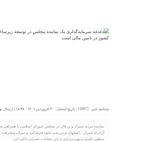
شناسه خبر : 150972 | تاریخ انتشار : ۲۰ فروردین ۱۴۰۱ - ۱۸:۴۷ | ارسال توسط :
نماینده مردم شیراز و زرقان در مجلس شورای اسلامی با همراهی مد
آزادراه شیراز _ اصفهان و بررسی نحوه هزینه‌کرد و میزان پیشرفت 
منظور تکمیل و بهره‌برداری از این عملیات عمرانی تاکید کرد.