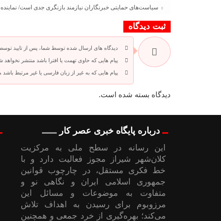
سیاست‌های حمایتی خبرنگاران نیازمند بازنگری جدی است/ نماینده مج
ثبت دیدگاه
دیدگاه های ارسال شده توسط شما، پس از تایید توسط
پیام هایی که حاوی تهمت یا افترا باشد منتشر نخواهد ش
پیام هایی که به غیر از زبان فارسی یا غیر مرتبط باشد
دیدگاه بسته شده است.
درباره پایگاه خبری عصر کار
این رسانه در سطح ملی به مرکزیت
کلان‌شهر شیراز مجوز فعالیت دارد و با
خط فکری مستقل، در چارچوب قوانین
جمهوری اسلامی ایران و نگاهی نو و
متفاوت به موضوعات ‌و مسائل این
مرزوبوم برای رسیدن به اهداف تلاش
می‌کند؛ بهره‌گیری از خرد جمعی و همچنین