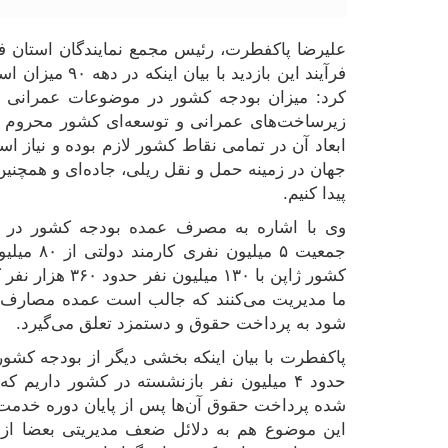
علیرضا پاکفطرت، رئیس مجمع نمایندگان استان 
فرآیند این بازد
کرد: میزان بودجه کشور در موضوعات عمرانی به
زیرساخت‌های عمرانی و توسعه‌ای کشور محروم س
ابعاد آن در تمامی نقاط کشور لازم بوده و نیاز اس
جهان در زمینه حمل و نقل ریلی، جاده‌ای و همچن
پیدا کنیم.
وی با اشاره به مصرف عمده بودجه کشور در زمین
جمعیت ۵ 
کشور ژاپن با ۳۰
ما مدیریت می‌کنند که جالب است عمده مصارف بو
شود به پرداخت حقوق و دستمزد تعلق می‌گیرد.
پاکفطرت با بیان اینکه بخشی دیگر از بودجه ک
حدود ۴ میلیون نفر بازنشسته در کشور داریم ک
شده پرداخت حقوق آن‌ها پس از پایان دوره خدمت
این موضوع هم به دلائل ضعف مدیریتی بعضا از 