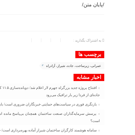
/پایان متن/
به اشتراک بگذارید :
برچسب ها
عمرانی، زیرساخت، جاده، شیراز، آزادراه
اخبار مشابه
افت
جاده‌ای از فردا زیر بار ترافیک می‌رود
بازنگری فوری در سیاست‌های حمایتی خبرنگاران ضروری است/ باباخا
پرسش سرمایه‌گذاران صنعت ساختمان همچنان بی‌پاسخ مانده اس
است؟
سامانه هوشمند کارگران ساختمان شیراز آماده بهره‌برداری است/ خ