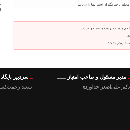
لس: خبرنگاران استان‌ها را دریابید
 تیم مدیریت در وب منتشر خواهد شد.
د.
 منتشر نخواهد شد.
مدیر مسئول و صاحب امتیاز
سردبیر پایگا
دکتر علی‌اصغر خداوردی
سعید زحمت‌کشا