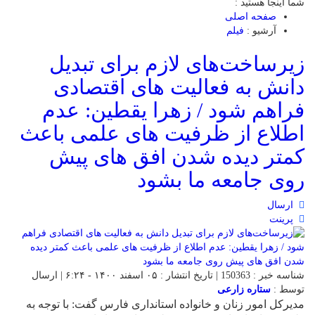
شما اینجا هستید :
صفحه اصلی
آرشیو :
فیلم
زیرساخت‌های لازم برای تبدیل
دانش به فعالیت های اقتصادی
فراهم شود / زهرا یقطین: عدم
اطلاع از ظرفیت های علمی باعث
کمتر دیده شدن افق های پیش
روی جامعه ما بشود
ارسال
پرینت
شناسه خبر : 150363 | تاریخ انتشار : ۰۵ اسفند ۱۴۰۰ - ۶:۲۴ | ارسال
توسط :
ستاره زارعی
مدیرکل امور زنان و خانواده استانداری فارس گفت: با توجه به