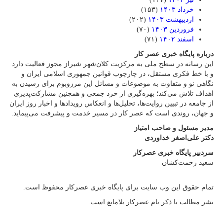
خرداد ۱۴۰۳
(۱۵۳)
اردیبهشت ۱۴۰۳
(۲۰۲)
فروردین ۱۴۰۳
(۷۰)
اسفند ۱۴۰۲
(۷۱)
درباره پایگاه خبری عصر کار
این رسانه در سطح ملی به مرکزیت کلان‌شهر شیراز مجوز فعالیت دارد
و با خط فکری مستقل، در چارچوب قوانین جمهوری اسلامی ایران و
نگاهی نو و متفاوت به موضوعات ‌و مسائل این مرزوبوم برای رسیدن به
اهداف تلاش می‌کند؛ بهره‌گیری از خرد جمعی و همچنین مشارکت‌پذیری
از جامعه در تبیین روایت‌ها، تحلیل‌ها و انعکاس رویدادها و اخبار روز ایران
و جهان، روندی است که عصر کار در مسیر خدمت و پیشرفت می‌پیماید.
مدیر مسئول و صاحب امتیاز
دکتر علی‌اصغر خداوردی
سردبیر پایگاه خبری عصرکار
سعید زحمت‌کشان
تمام حقوق این وب سایت برای پایگاه خبری عصرکار محفوظ است.
نشر مطالب با ذکر نام عصرکار بلامانع است.