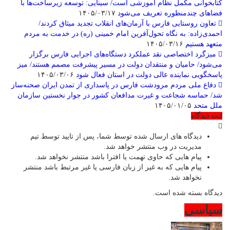
کتابخوانی مکمل نظام آموزشی است/ سینایی: توسعه زیرساخت‌ها با
فضاهای چندمنظوره تعریف می‌شود
۱۴۰۵/۰۳/۱۷
تعاون روستایی فارس با آرمان‌های انقلاب تجدید میثاق کردند/
احمدی‌زاده: به نگاه تحول‌آفرین امام خمینی (ره) در خدمت به مردم
متعهد هستیم
۱۴۰۵/۰۳/۱۶
میزگرد اختصاصی نقد عملکرد دستگاه‌های اجرایی فارس برگزار
می‌شود/ حامیان و منتقدان دولت در مسیر پیشرفت مصمم هستند/ میز
پاسخگویی نماینده عالی دولت در استان فعال شود
۱۴۰۵/۰۳/۰۶
دفاع ملی مردم مرودشت فارس در پاسداری از تمدن ایران صحنه‌ساز
شد/ حماسه شجاعت و غیرت مدافعان کشور در جوار نخستین سازمان
ملل متحد
۱۴۰۵/۰۱/۰۵
ثبت دیدگاه
دیدگاه های ارسال شده توسط شما، پس از تایید توسط تیم
مدیریت در وب منتشر خواهد شد.
پیام هایی که حاوی تهمت یا افترا باشد منتشر نخواهد شد.
پیام هایی که به غیر از زبان فارسی یا غیر مرتبط باشد منتشر
نخواهد شد.
دیدگاه بسته شده است.
سیاسی