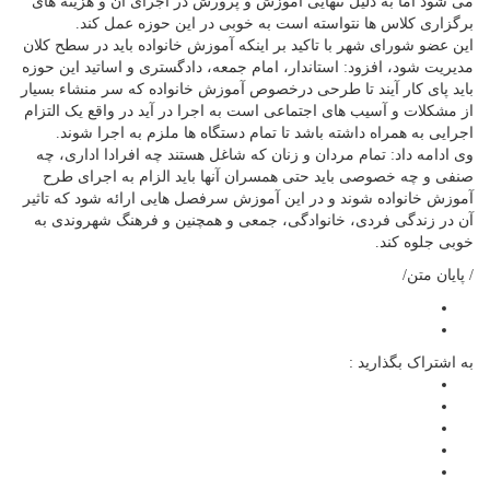
می شود اما به دلیل تنهایی آموزش و پرورش در اجرای آن و هزینه های
برگزاری کلاس ها نتواسته است به خوبی در این حوزه عمل کند.
این عضو شورای شهر با تاکید بر اینکه آموزش خانواده باید در سطح کلان
مدیریت شود، افزود: استاندار، امام جمعه، دادگستری و اساتید این حوزه
باید پای کار آیند تا طرحی درخصوص آموزش خانواده که سر منشاء بسیار
از مشکلات و آسیب های اجتماعی است به اجرا در آید در واقع یک التزام
اجرایی به همراه داشته باشد تا تمام دستگاه ها ملزم به اجرا شوند.
وی ادامه داد: تمام مردان و زنان که شاغل هستند چه افرادا اداری، چه
صنفی و چه خصوصی باید حتی همسران آنها باید الزام به اجرای طرح
آموزش خانواده شوند و در این آموزش سرفصل هایی ارائه شود که تاثیر
آن در زندگی فردی، خانوادگی، جمعی و همچنین و فرهنگ شهروندی به
خوبی جلوه کند.
/ پایان متن/
به اشتراک بگذارید :