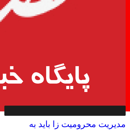
مدیریت محرومیت زا باید به