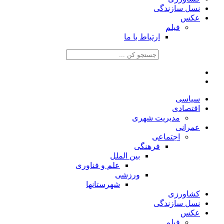
نسل سازندگی
عکس
فیلم
ارتباط با ما
سیاسی
اقتصادی
مدیریت شهری
عمرانی
اجتماعی
فرهنگی
بین الملل
علم و فناوری
ورزشی
شهرستانها
کشاورزی
نسل سازندگی
عکس
فیلم