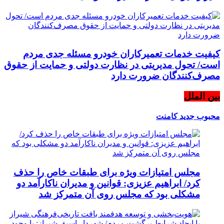
کیفیت خدمات تعمیرکاران خودرو مسئله جدی مردم
است/ تحول مدیریتی در نظارت دولتی و حمایت از حقوق
مصرف‌کنندگان ضرورت دارد
بین الملل
محبوب
جدید
کامنت
مجلس امتیازات ویژه برای طبقات خاص را حذف
کرد/ ابراهیم عزیزی: قوانین و مدیران ناکارآمد دو
مشکلی بود که مجلس روی آن متمرکز شد