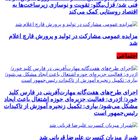
فنی شد/ قزل‌بیگلو: تقویت و نوسازی زیرساخت‌ها به
اقتصاد روستایی کمک می‌کند
مزایده عمومی مشارکت در تولید و پرورش قارچ اعلام
شد
اجتماعی
اجرای طرح‌های هفت‌گانه مهارت‌آفرینی در فارس کلید
خورد/ اژدری: فعالیت جزیره‌‌ای حوزه اشتغال باعث ایجاد
مشکل می‌شود/ بیاری: تکمیل زنجیره آموزش از تاکیدات
رئیس‌جمهور است
شیراز میزبان کنسرت علیرضا قربانی شد