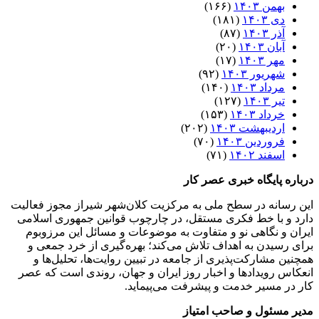
بهمن ۱۴۰۳
(۱۶۶)
دی ۱۴۰۳
(۱۸۱)
آذر ۱۴۰۳
(۸۷)
آبان ۱۴۰۳
(۲۰)
مهر ۱۴۰۳
(۱۷)
شهریور ۱۴۰۳
(۹۲)
مرداد ۱۴۰۳
(۱۴۰)
تیر ۱۴۰۳
(۱۲۷)
خرداد ۱۴۰۳
(۱۵۳)
اردیبهشت ۱۴۰۳
(۲۰۲)
فروردین ۱۴۰۳
(۷۰)
اسفند ۱۴۰۲
(۷۱)
درباره پایگاه خبری عصر کار
این رسانه در سطح ملی به مرکزیت کلان‌شهر شیراز مجوز فعالیت
دارد و با خط فکری مستقل، در چارچوب قوانین جمهوری اسلامی
ایران و نگاهی نو و متفاوت به موضوعات ‌و مسائل این مرزوبوم
برای رسیدن به اهداف تلاش می‌کند؛ بهره‌گیری از خرد جمعی و
همچنین مشارکت‌پذیری از جامعه در تبیین روایت‌ها، تحلیل‌ها و
انعکاس رویدادها و اخبار روز ایران و جهان، روندی است که عصر
کار در مسیر خدمت و پیشرفت می‌پیماید.
مدیر مسئول و صاحب امتیاز