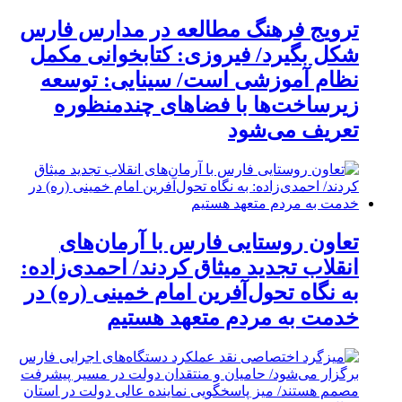
ترویج فرهنگ مطالعه در مدارس فارس
شکل بگیرد/ فیروزی: کتابخوانی مکمل
نظام آموزشی است/ سینایی: توسعه
زیرساخت‌ها با فضاهای چندمنظوره
تعریف می‌شود
تعاون روستایی فارس با آرمان‌های
انقلاب تجدید میثاق کردند/ احمدی‌زاده:
به نگاه تحول‌آفرین امام خمینی (ره) در
خدمت به مردم متعهد هستیم