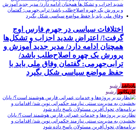
اختلافات سیاسی در جهرم فارس اوج
گرفت!/ اعتراض شدید احزاب و تشکل‌ها
همچنان ادامه دارد/ مدیر جدید آموزش و
پرورش یک چهره اصلاح‌طلب باشد/
ترابی‌جهرمی: گفتمان وفاق ملی باید با
حفظ مواضع سیاسی شکل بگیرد
یادداشت
آرشیو
کاریکاتور
آرشیو
نظارت بر پروژه‌ها و خدمات عمرانی فارس هوشمند است؟/ پایان
بخشیدن به مدیریت سنتی نیازمند حکمرانی نوین شد/ اقدامات و
برنامه‌های تحول‌آفرین مسئولان پاسخ داده شود