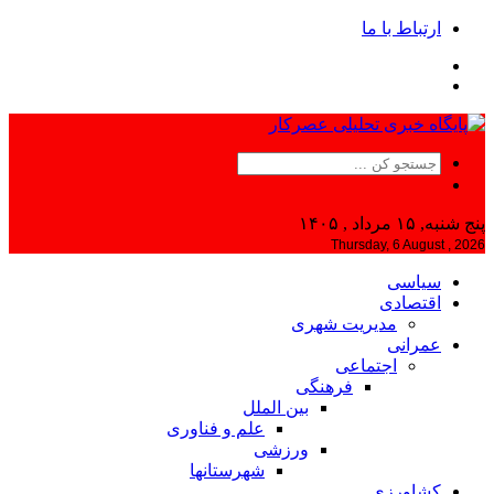
ارتباط با ما
پنج شنبه, ۱۵ مرداد , ۱۴۰۵
Thursday, 6 August , 2026
سیاسی
اقتصادی
مدیریت شهری
عمرانی
اجتماعی
فرهنگی
بین الملل
علم و فناوری
ورزشی
شهرستانها
کشاورزی