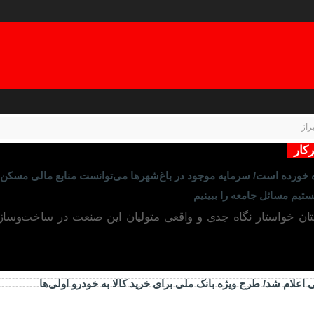
راز
کار
ورده است/ سرمایه موجود در باغ‌شهرها می‌توانست منابع مالی مسکن‌ساز
نستیم مسائل جامعه را ببینیم
ن خواستار نگاه جدی و واقعی متولیان این صنعت در ساخت‌وساز