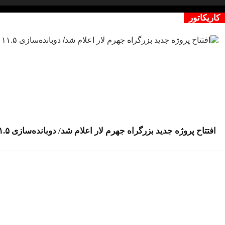
کاریکاتور
افتتاح پروژه جدید بزرگراه جهرم لار اعلام شد/ دوبانده‌سازی ۱۱.۵ کیلومتر دیگر از مسیر ارتباطی جنوب کشور پایان یافت/ رضایی‌کوچی: این محور جاده‌ای از فردا زیر بار ترافیک می‌رود