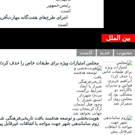
اجرای طرح‌های هفت‌گانه مهارت‌آفرین
است
بین الملل
محبوب
جدید
کامنت
مجلس امتیازات ویژه برای طبقات خاص را حذف کرد/ اب
هویت‌بخشی و توسعه هدفمند بافت تاریخی‌فرهنگی شیر
زوم ساماندهی شهر جهت مواجه با اتفاقات غیرقابل پیش