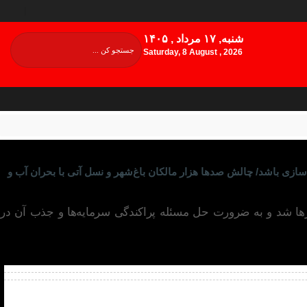
شنبه, ۱۷ مرداد , ۱۴۰۵
Saturday, 8 August , 2026
ی باشد/ چالش صدها هزار مالکان باغ‌‌شهر و نسل آتی با بحران آب و
ها شد و به ضرورت حل مسئله پراکندگی سرمایه‌ها و جذب آن در