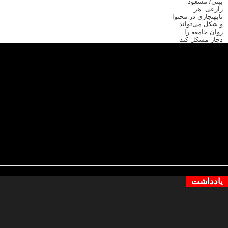
یادداشت