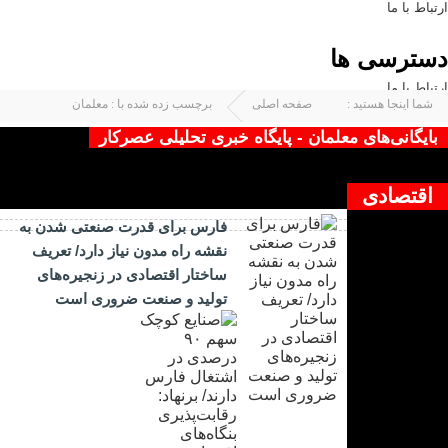
ارتباط با ما
دسترسی ها
ارتباط با ما
شما اینجا هستید :
صفحه اصلی
برچسب زده شده با : معلمان
بایگانی‌های معلمان - پایگاه خبری تحلیلی عصرکار
چیزی یافت نشد !
اقتصادی
فارس برای قدرت صنعتی شدن به
نقشه راه مدون نیاز دارد/ تعریف
ساختار اقتصادی در زنجیره‌های
تولید و صنعت ضروری است