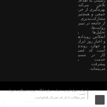
رسیدن به اهداف
تلاش می‌کند؛
بهره‌گیری از خرد
جمعی و همچنین
مشارکت‌پذیری
از جامعه در تبیین
روایت‌ها،
تحلیل‌ها و
انعکاس رویدادها
و اخبار روز ایران
و جهان، روندی
است که عصر
کار در مسیر
خدمت و
پیشرفت
می‌پیماید.
تمام حقوق این وب سایت برای پایگاه خبری عصرکار محفوظ
است.
نشر مطالب با ذکر نام عصرکار بلامانع است.
ارتباط با ما