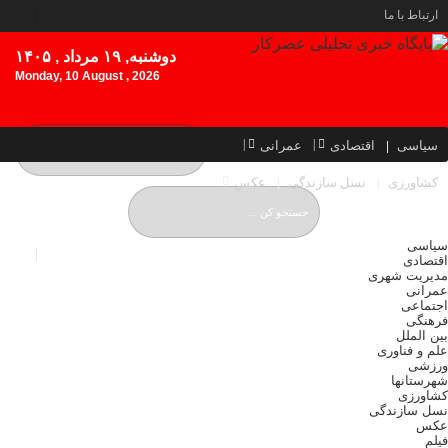
ارتباط با ما
دوشنبه, ۱۹ مرداد , ۱۴۰۵
Monday, 10 August , 2026
سیاسی
اقتصادی
عمرانی
کشاورزی
نسل سازندگی
عکس
سیاسی
اقتصادی
مدیریت شهری
عمرانی
اجتماعی
فرهنگی
بین الملل
علم و فناوری
ورزشی
شهرستانها
کشاورزی
نسل سازندگی
عکس
فیلم