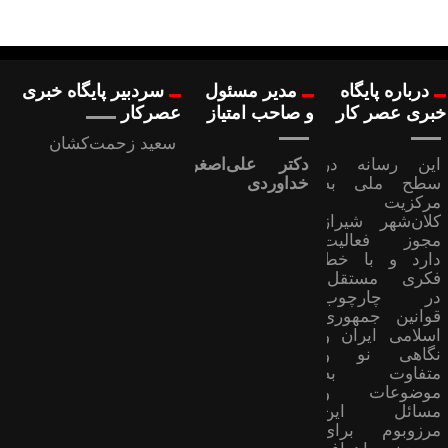
درباره پایگاه
مدیر مسئول
سردبیر پایگاه خبری
خبری عصر کار
و صاحب امتیاز
عصرکار
سعید زحمت‌کشان
این رسانه در
دکتر علی‌اصغر
سطح ملی به
خداوردی
مرکزیت
کلان‌شهر شیراز
مجوز فعالیت
دارد و با خط
فکری مستقل،
در چارچوب
قوانین جمهوری
اسلامی ایران و
نگاهی نو و
متفاوت به
موضوعات ‌و
مسائل این
مرزوبوم برای