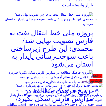
بازار وابسته است
پروژه ملی خط انتقال نفت به
فارس تصویب نهایی شد/
محمدی: این طرح زیرساختی
باعث سوخت‌رسانی پایدار به
استان می‌شود
یادداشت
آرشیو
کاریکاتور
آرشیو
ترویج فرهنگ مطالعه در
مدارس فارس شکل بگیرد/
مسیر جدید بزرگراه جهرم-لار-بندرعباس به بهره‌برداری رسید/ عبدالهی: