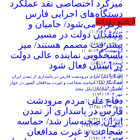
میزگرد اختصاصی نقد عملکرد
دستگاه‌های اجرایی فارس
آرشیو روزانه
برگزار می‌شود/ حامیان و
منتقدان دولت در مسیر
مرداد ۱۴۰۵
(۱۰۳)
تیر ۱۴۰۵
(۱۷۸)
پیشرفت مصمم هستند/ میز
خرداد ۱۴۰۵
(۲۱۳)
اردیبهشت ۱۴۰۵
(۱۰۵)
پاسخگویی نماینده عالی دولت
فروردین ۱۴۰۵
(۲۳)
در استان فعال شود
اسفند ۱۴۰۴
(۶۵)
بهمن ۱۴۰۴
(۴۳)
دی ۱۴۰۴
(۱۱۶)
آذر ۱۴۰۴
(۱۴۲)
آبان ۱۴۰۴
(۱۶۸)
مهر ۱۴۰۴
(۱۹۴)
دفاع ملی مردم مرودشت
شهریور ۱۴۰۴
(۱۰۵)
مرداد ۱۴۰۴
(۱۴۵)
فارس در پاسداری از تمدن
تیر ۱۴۰۴
(۲۶۸)
ایران صحنه‌ساز شد/ حماسه
خرداد ۱۴۰۴
(۱۳۲)
اردیبهشت ۱۴۰۴
(۱۷۸)
شجاعت و غیرت مدافعان
فروردین ۱۴۰۴
(۱۷۲)
اسفند ۱۴۰۳
(۱۷۸)