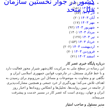
کشور در جوار نخستین سازمان
بهمن ۱۴۰۳
(۱۶۶)
ملل متحد
دی ۱۴۰۳
(۱۸۱)
آذر ۱۴۰۳
(۸۷)
آبان ۱۴۰۳
(۲۰)
مهر ۱۴۰۳
(۱۷)
شهریور ۱۴۰۳
(۹۲)
مرداد ۱۴۰۳
(۱۴۰)
تیر ۱۴۰۳
(۱۲۷)
خرداد ۱۴۰۳
(۱۵۳)
اردیبهشت ۱۴۰۳
(۲۰۲)
فروردین ۱۴۰۳
(۷۰)
اسفند ۱۴۰۲
(۷۱)
درباره پایگاه خبری عصر کار
این رسانه در سطح ملی به مرکزیت کلان‌شهر شیراز مجوز فعالیت دارد
و با خط فکری مستقل، در چارچوب قوانین جمهوری اسلامی ایران و
نگاهی نو و متفاوت به موضوعات ‌و مسائل این مرزوبوم برای رسیدن به
اهداف تلاش می‌کند؛ بهره‌گیری از خرد جمعی و همچنین مشارکت‌پذیری
از جامعه در تبیین روایت‌ها، تحلیل‌ها و انعکاس رویدادها و اخبار روز
ایران و جهان، روندی است که عصر کار در مسیر خدمت و پیشرفت
می‌پیماید.
مدیر مسئول و صاحب امتیاز