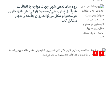
زوم ساماندهی شهر جهت مواجه با اتفاقات
غیرقابل پیش بینی/ مسعود زارعی: هر نابهنجاری
در محتوا و شکل می‌تواند روان جامعه را دچار
مشکل کند
ترویج فرهنگ مطالعه در مدارس فارس شکل بگیرد/ فیروزی: کتابخوانی
مکمل نظام آموزشی است/ سینایی: توسعه زیرساخت‌ها با فضاهای
چندمنظوره تعریف می‌شود