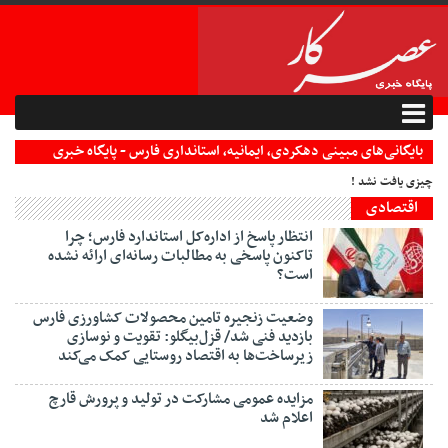
بایگانی‌های مبینی دهکردی، ایمانیه، استانداری فارس - پایگاه خبری
تحلیلی عصرکار
چیزی یافت نشد !
اقتصادی
انتظار پاسخ از اداره‌کل استاندارد فارس؛ چرا
تاکنون پاسخی به مطالبات رسانه‌ای ارائه نشده
است؟
وضعیت زنجیره تامین محصولات کشاورزی فارس
بازدید فنی شد/ قزل‌بیگلو: تقویت و نوسازی
زیرساخت‌ها به اقتصاد روستایی کمک می‌کند
مزایده عمومی مشارکت در تولید و پرورش قارچ
اعلام شد