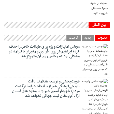
بین الملل
محبوب
جدید
کامنت
مجلس امتیازات ویژه برای طبقات خاص را حذف
کرد/ ابراهیم عزیزی: قوانین و مدیران ناکارآمد دو
مشکلی بود که مجلس روی آن متمرکز شد
هویت‌بخشی و توسعه هدفمند بافت
تاریخی‌فرهنگی شیراز با ایجاد شرایط برگشت
مردم/ شهردار اسبق شیراز: با وجود هتل آسمان
ارگ کریمخان ثبت جهانی نخواهد شد