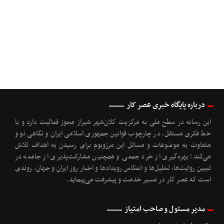
درباره پایگاه خبری عصر کار
این رسانه در سطح ملی به مرکزیت کلان‌شهر شیراز مجوز فعالیت دارد و با
خط فکری مستقل، در چارچوب قوانین جمهوری اسلامی ایران و نگاهی نو و
متفاوت به موضوعات ‌و مسائل این مرزوبوم برای رسیدن به اهداف تلاش
می‌کند؛ بهره‌گیری از خرد جمعی و همچنین مشارکت‌پذیری از جامعه در
تبیین روایت‌ها، تحلیل‌ها و انعکاس رویدادها و اخبار روز ایران و جهان، روندی
است که عصر کار در مسیر خدمت و پیشرفت می‌پیماید.
مدیر مسئول و صاحب امتیاز