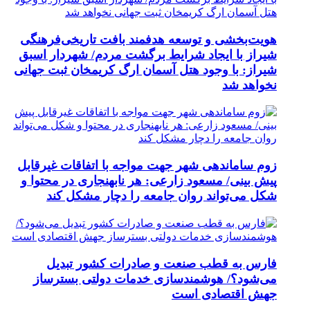
هویت‌بخشی و توسعه هدفمند بافت تاریخی‌فرهنگی
شیراز با ایجاد شرایط برگشت مردم/ شهردار اسبق
شیراز: با وجود هتل آسمان ارگ کریمخان ثبت جهانی
نخواهد شد
زوم ساماندهی شهر جهت مواجه با اتفاقات غیرقابل
پیش بینی/ مسعود زارعی: هر نابهنجاری در محتوا و
شکل می‌تواند روان جامعه را دچار مشکل کند
فارس به قطب صنعت و صادرات کشور تبدیل
می‌شود؟/ هوشمندسازی خدمات دولتی بسترساز
جهش اقتصادی است