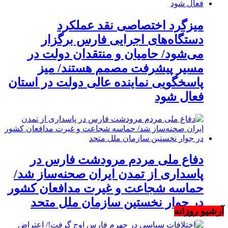
میزگرد اختصاصی نقد عملکرد
دستگاه‌های اجرایی فارس برگزار
می‌شود/ حامیان و منتقدان دولت در
مسیر پیشرفت مصمم هستند/ میز
پاسخگویی نماینده عالی دولت در استان
فعال شود
دفاع ملی مردم مرودشت فارس در
پاسداری از تمدن ایران صحنه‌ساز شد/
حماسه شجاعت و غیرت مدافعان کشور
در جوار نخستین سازمان ملل متحد
آرشیو روزانه