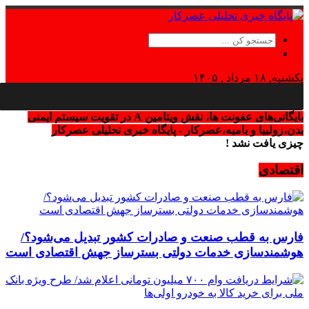
یکشنبه, ۱۸ مرداد , ۱۴۰۵
Sunday, 9 August , 2026
بایگانی‌های عفونت ها، نقش ویتامین A در تقویت سیستم ایمنی
بدن،زولبیا و بامیه،عصرکار - پایگاه خبری تحلیلی عصرکار
چیزی یافت نشد !
اقتصادی
فارس به قطب صنعت و صادرات کشور تبدیل می‌شود؟/
هوشمندسازی خدمات دولتی بسترساز جهش اقتصادی است