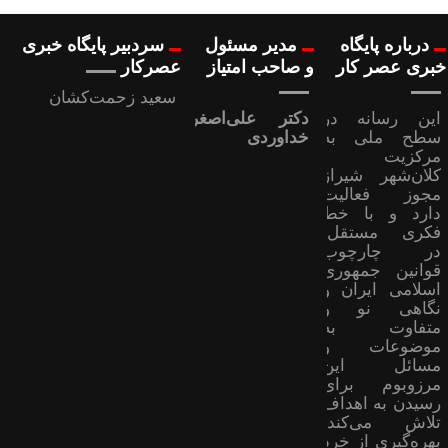
درباره پایگاه
مدیر مسئول
سردبیر پایگاه خبری
خبری عصر کار
و صاحب امتیاز
عصرکار
سعید زحمت‌کشان
این رسانه در
دکتر علی‌اصغر
سطح ملی به
خداوردی
مرکزیت
کلان‌شهر شیراز
مجوز فعالیت
دارد و با خط
فکری مستقل،
در چارچوب
قوانین جمهوری
اسلامی ایران و
نگاهی نو و
متفاوت به
موضوعات ‌و
مسائل این
مرزوبوم برای
رسیدن به اهداف
تلاش می‌کند؛
بهره‌گیری از خرد