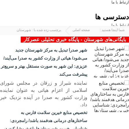
ارتباط با ما
دسترسی ها
ارتباط با ما
شما اینجا هستید :
صفحه اصلی
برچسب زده شده با : شهرستان
بایگانی‌های شهرستان - پایگاه خبری تحلیلی عصرکار
شهر صدرا تبدیل به مرکز شهرستان جدید
می‌شود/ هیاتی از وزارت کشور به صدرا می‌آیند/
عزیزی: این شهر به صورت مستقل بهتر و سریع‌تر
پیشرفت می‌کند
نماینده شیراز و زرقان در مجلس شورای
اسلامی از اعزام هیاتی به عنوان نماینده
۰۷ شهر ۱۴۰۴
وزارت کشور به صدرا در آینده نزدیک خبر
داد.
تخصیص منابع خیرین سلامت فارس به
ساختارهای درمانی هدفمند باشد/ رامجردی:
شناسایی خیرین شهرستان‌ها باعث مشارکت در