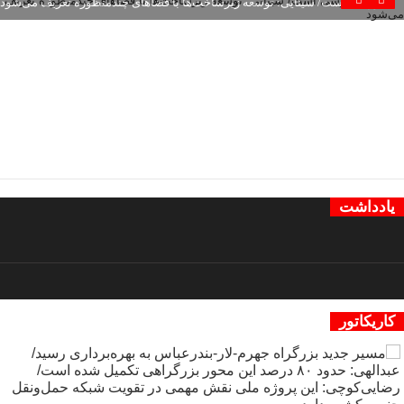
آموزشی است/ سینایی: توسعه زیرساخت‌ها با فضاهای چندمنظوره تعریف می‌شود
یادداشت
کاریکاتور