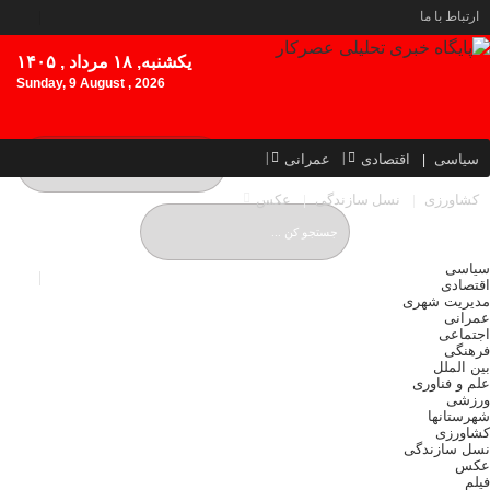
ارتباط با ما
یکشنبه, ۱۸ مرداد , ۱۴۰۵
Sunday, 9 August , 2026
سیاسی
اقتصادی
عمرانی
کشاورزی
نسل سازندگی
عکس
سیاسی
اقتصادی
مدیریت شهری
عمرانی
اجتماعی
فرهنگی
بین الملل
علم و فناوری
ورزشی
شهرستانها
کشاورزی
نسل سازندگی
عکس
فیلم