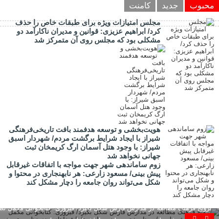
محبوب
جدید
کامنت
مجلس امتیازات ویژه برای طبقات خاص را حذف
کرد/ ابراهیم عزیزی: قوانین و مدیران ناکارآمد دو
مشکلی بود که مجلس روی آن متمرکز شد
هویت‌بخشی و توسعه هدفمند بافت تاریخی‌فرهنگی
شیراز با ایجاد شرایط برگشت مردم/ شهردار اسبق
شیراز: با وجود هتل آسمان ارگ کریمخان ثبت
جهانی نخواهد شد
زوم ساماندهی شهر جهت مواجه با اتفاقات غیرقابل
پیش بینی/ مسعود زارعی: هر نابهنجاری در محتوا و
شکل می‌تواند روان جامعه را دچار مشکل کند
ترویج فرهنگ مطالعه در مدارس فارس شکل بگیرد/ فیروزی: کتابخوانی مکمل نظ