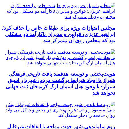
مجلس امتیازات ویژه برای طبقات خاص را حذف کرد/
ابراهیم عزیزی: قوانین و مدیران ناکارآمد دو مشکلی
بود که مجلس روی آن متمرکز شد
هویت‌بخشی و توسعه هدفمند بافت تاریخی‌فرهنگی
شیراز با ایجاد شرایط برگشت مردم/ شهردار اسبق
شیراز: با وجود هتل آسمان ارگ کریمخان ثبت جهانی
نخواهد شد
زوم ساماندهی شهر جهت مواجه با اتفاقات غیرقابل