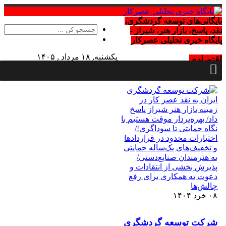
بایگانی‌های توسعه گردشگری،
نقد، پاسخ، بازار هنر، شیراز -
پایگاه خبری تحلیلی عصرکار
یکشنبه, ۱۸ مرداد , ۱۴۰۵
اقتصادی
Sunday, 9 August , 2026
۰۸ خرد ۱۴۰۴
شرکت توسعه گردشگری