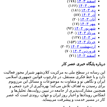
اسفند ۱۴۰۳
(۱۷۸)
بهمن ۱۴۰۳
(۱۶۶)
دی ۱۴۰۳
(۱۸۱)
آذر ۱۴۰۳
(۸۷)
آبان ۱۴۰۳
(۲۰)
مهر ۱۴۰۳
(۱۷)
شهریور ۱۴۰۳
(۹۲)
مرداد ۱۴۰۳
(۱۴۰)
تیر ۱۴۰۳
(۱۲۷)
خرداد ۱۴۰۳
(۱۵۳)
اردیبهشت ۱۴۰۳
(۲۰۲)
فروردین ۱۴۰۳
(۷۰)
اسفند ۱۴۰۲
(۷۱)
درباره پایگاه خبری عصر کار
این رسانه در سطح ملی به مرکزیت کلان‌شهر شیراز مجوز فعالیت
دارد و با خط فکری مستقل، در چارچوب قوانین جمهوری اسلامی
ایران و نگاهی نو و متفاوت به موضوعات ‌و مسائل این مرزوبوم
برای رسیدن به اهداف تلاش می‌کند؛ بهره‌گیری از خرد جمعی و
همچنین مشارکت‌پذیری از جامعه در تبیین روایت‌ها، تحلیل‌ها و
انعکاس رویدادها و اخبار روز ایران و جهان، روندی است که عصر
کار در مسیر خدمت و پیشرفت می‌پیماید.