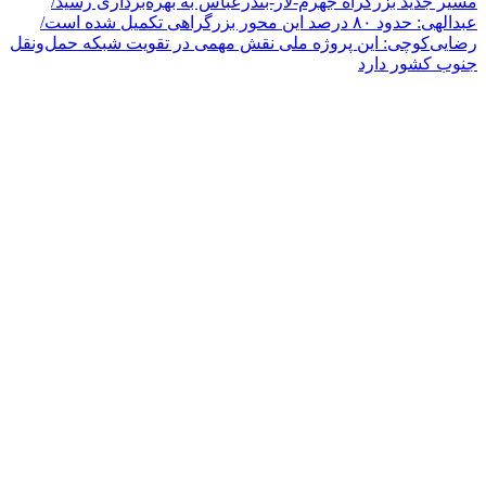
مسیر جدید بزرگراه جهرم-لار-بندرعباس به بهره‌برداری رسید/
عبدالهی: حدود ۸۰ درصد این محور بزرگراهی تکمیل شده است/
رضایی‌کوچی: این پروژه ملی نقش مهمی در تقویت شبکه حمل‌ونقل
جنوب کشور دارد