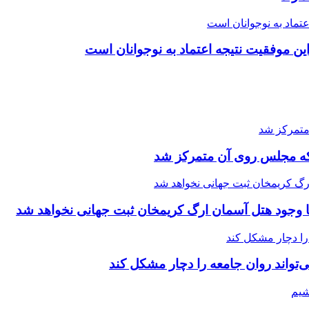
ین موفقیت نتیجه اعتماد به نوجوانان است
 که مجلس روی آن متمرکز شد
ا وجود هتل آسمان ارگ کریمخان ثبت جهانی نخواهد شد
تواند روان جامعه را دچار مشکل کند