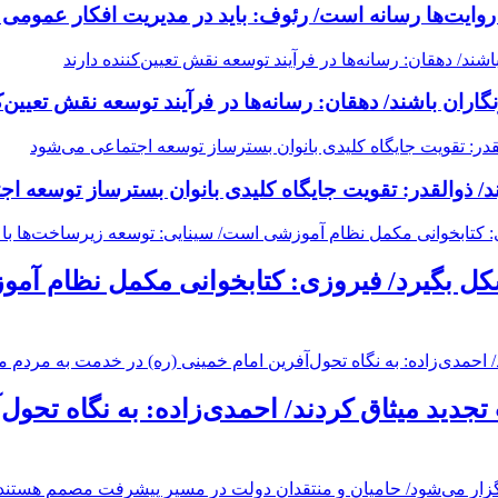
وایت‌ها رسانه است/ رئوف: باید در مدیریت افکار عمومی 
ران باشند/ دهقان: رسانه‌ها در فرآیند توسعه نقش تعیین‌کن
د/ ذوالقدر: تقویت جایگاه کلیدی بانوان بسترساز توسعه ا
 بگیرد/ فیروزی: کتابخوانی مکمل نظام آمو
تجدید میثاق کردند/ احمدی‌زاده: به نگاه تحول