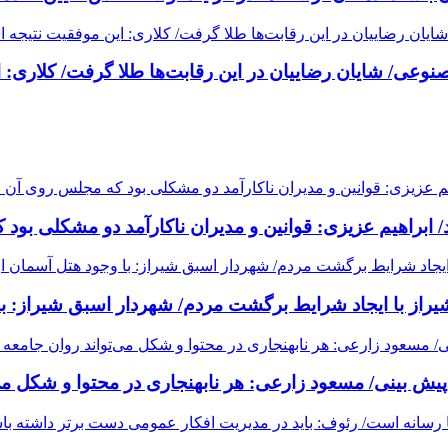
نوعی/ شایان رضاییان در این رقابت‌ها طلا گرفت/ کلاری: ا
ابراهیم عزیزی: قوانین و مدیران ناکارآمد دو مشکلی بود
راز با ایجاد شرایط برگشت مردم/ شهردار اسبق شیراز: ب
یش بینی/ مسعود زارعی: هر نابهنجاری در محتوا و شکل می‌