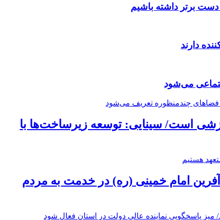
دست برتر داشته باشیم
نده دارند
جتماعی می‌شود
زشی است/ سینایی: توسعه زیرساخت‌ها با
‌آفرین امام خمینی (ره) در خدمت به مردم