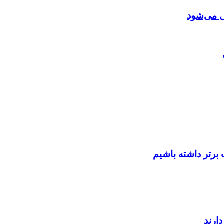
ی می‌شود
برتر داشته باشیم
ارند