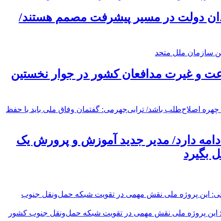
قدان دولت در مسیر پیشرفت مصمم هستند/
ت و غیرت مدافعان کشور در جوار نخستین
امه دارد/ مدیر جدید آموزش و پرورش یک
 بگیرد
حور بزرگراهی تکمیل شده است/ رضایی‌کوچی: این پروژه ملی نقش مهمی در تقویت شبکه حمل‌ونقل جنوب کشور