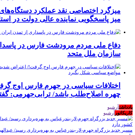
میزگرد اختصاصی نقد عملکرد دستگاه‌های
میز پاسخگویی نماینده عالی دولت در است
دفاع ملی مردم مرودشت فارس در پاسدار
سازمان ملل متحد
اختلافات سیاسی در جهرم فارس اوج گرفت
چهره اصلاح‌طلب باشد/ ترابی‌جهرمی: گف
یادداشت
آرشیو
کاریکاتور
آرشیو