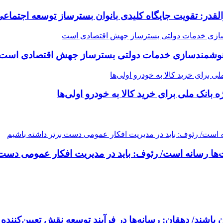
القدر: تقویت جایگاه کلیدی بانوان بسترساز توسعه اجتماع
هوشمندسازی خدمات دولتی بسترساز جهش اقتصادی است
ها رسانه است/ رئوف: باید در مدیریت افکار عمومی دست 
اشند/ دهقان: رسانه‌ها در فرآیند توسعه نقش تعیین‌کننده د