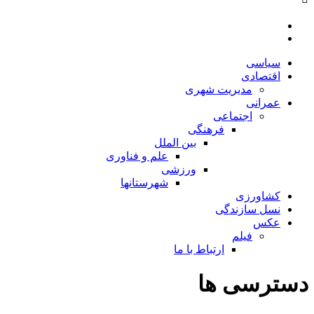
سیاسی
اقتصادی
مدیریت شهری
عمرانی
اجتماعی
فرهنگی
بین الملل
علم و فناوری
ورزشی
شهرستانها
کشاورزی
نسل سازندگی
عکس
فیلم
ارتباط با ما
دسترسی ها