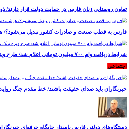
تعاون روستایی زنان فارس در حمایت دولت قرار دارند/ ذو
فارس به قطب صنعت و صادرات کشور تبدیل می‌شود؟/ 
شرایط دریافت وام ۷۰۰ میلیون تومانی اعلام شد/ طرح ویژه بانک ملی برای خرید کالا به خودرو اولی‌ها
اجتماعی
خبرنگاران باید صدای حقیقت باشند/ خط مقدم جنگ روایت‌
دستگاه‌های دولتی فارس پاسدار جایگاه حرفه‌ای خبرنگاران ب