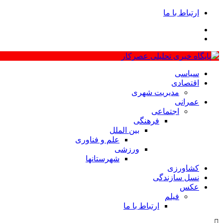
ارتباط با ما
سیاسی
اقتصادی
مدیریت شهری
عمرانی
اجتماعی
فرهنگی
بین الملل
علم و فناوری
ورزشی
شهرستانها
کشاورزی
نسل سازندگی
عکس
فیلم
ارتباط با ما