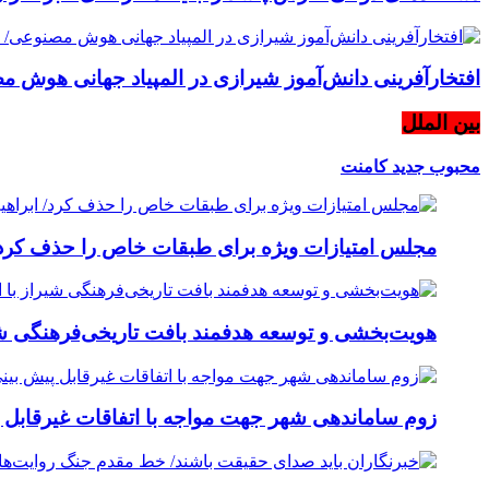
افتخارآفرینی دانش‌آموز شیرازی در المپیاد جهانی هوش مص
بین الملل
محبوب
جدید
کامنت
مجلس امتیازات ویژه برای طبقات خاص را حذف کرد/ 
هویت‌بخشی و توسعه هدفمند بافت تاریخی‌فرهنگی شی
زوم ساماندهی شهر جهت مواجه با اتفاقات غیرقابل پ