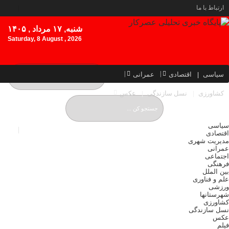
ارتباط با ما
شنبه, ۱۷ مرداد , ۱۴۰۵
Saturday, 8 August , 2026
سیاسی
اقتصادی
عمرانی
کشاورزی
نسل سازندگی
عکس
سیاسی
اقتصادی
مدیریت شهری
عمرانی
اجتماعی
فرهنگی
بین الملل
علم و فناوری
ورزشی
شهرستانها
کشاورزی
نسل سازندگی
عکس
فیلم