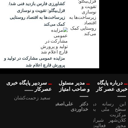
کشاورزی فارس بازدید فنی شد/
قزل‌بیگلو: تقویت و نوسازی
زیرساخت‌ها به اقتصاد روستایی
کمک می‌کند
مزایده عمومی مشارکت در تولید و
پرورش قارچ اعلام شد
درباره پایگاه
مدیر مسئول
سردبیر پایگاه خبری
خبری عصر کار
و صاحب امتیاز
عصرکار
سعید زحمت‌کشان
این رسانه در
دکتر علی‌اصغر
سطح ملی به
خداوردی
مرکزیت
کلان‌شهر شیراز
مجوز فعالیت