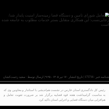
شناسه خبر : 175716 | تاریخ انتشار : ۱۷ تیر ۱۴۰۵ - ۹:۲۵ | ارسال توسط :
سعید زحمت‌کشان
رئیس کل دادگستری استان فارس در نشست هم‌اندیشی با استاندار و معاونین وی که
به مناسبت گرامیداشت هفته قوه قضاییه برگزار شد بر ضرورت تقویت تعامل و
هم‌افزایی میان دستگاه قضایی و اجرایی استان تاکید کرد.
به گزارش پایگاه خبری تحلیلی عصر کار به نقل از روابط