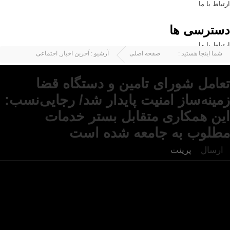
ارتباط با ما
دسترسی ها
ارتباط با ما
شما اینجا هستید :
صفحه اصلی
آرشیو :
آخرین اخبار
,
اجتماعی
تعامل شورای تامین و دستگاه قضا
زمینه‌ساز امنیت پایدار شد/ رجایی‌نسب:
این همکاری متقابل بستر خدمات
مطلوب به جامعه شده است
ارسال
پرینت