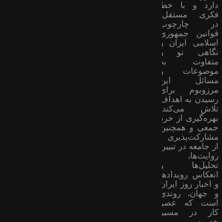
دارد و با خط
فکری مستقل،
در چارچوب
قوانین جمهوری
اسلامی ایران و
نگاهی نو و
متفاوت به
موضوعات ‌و
مسائل این
مرزوبوم برای
رسیدن به اهداف
تلاش می‌کند؛
بهره‌گیری از خرد
جمعی و همچنین
مشارکت‌پذیری
از جامعه در تبیین
روایت‌ها،
تحلیل‌ها و
انعکاس رویدادها
و اخبار روز ایران
و جهان، روندی
است که عصر
کار در مسیر
خدمت و