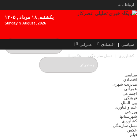
ارتباط با ما
یکشنبه, ۱۸ مرداد , ۱۴۰۵
Sunday, 9 August , 2026
سیاسی
اقتصادی
عمرانی
کشاورزی
نسل سازندگی
عکس
سیاسی
اقتصادی
مدیریت شهری
عمرانی
اجتماعی
فرهنگی
بین الملل
علم و فناوری
ورزشی
شهرستانها
کشاورزی
نسل سازندگی
عکس
فیلم