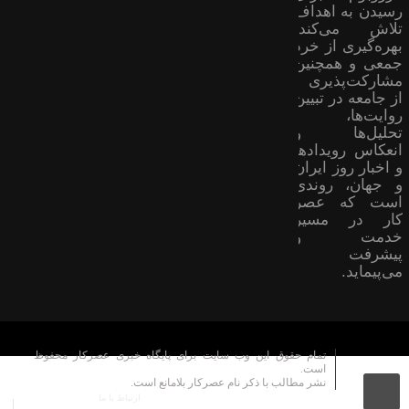
رسیدن به اهداف
تلاش می‌کند؛
بهره‌گیری از خرد
جمعی و همچنین
مشارکت‌پذیری
از جامعه در تبیین
روایت‌ها،
تحلیل‌ها و
انعکاس رویدادها
و اخبار روز ایران
و جهان، روندی
است که عصر
کار در مسیر
خدمت و
پیشرفت
می‌پیماید.
تمام حقوق این وب سایت برای پایگاه خبری عصرکار محفوظ
است.
نشر مطالب با ذکر نام عصرکار بلامانع است.
ارتباط با ما