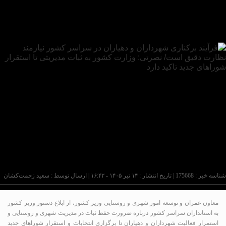
شناسه خبر : 175668 | تاریخ انتشار : ۱۴ تیر ۱۴۰۵ - ۱۶:۴۲ | ارسال توسط :
سعید زحمت‌کشان
معاون عمران و توسعه امور شهری و روستایی وزیر کشور، از ابلاغ دستور وزیر کشور
به استانداران سراسر کشور درباره ضرورت حفظ ثبات در مدیریت شهری و روستایی و
استمرار فعالیت شهرداران و دهیاران تا برگزاری انتخابات و استقرار شوراهای جدید