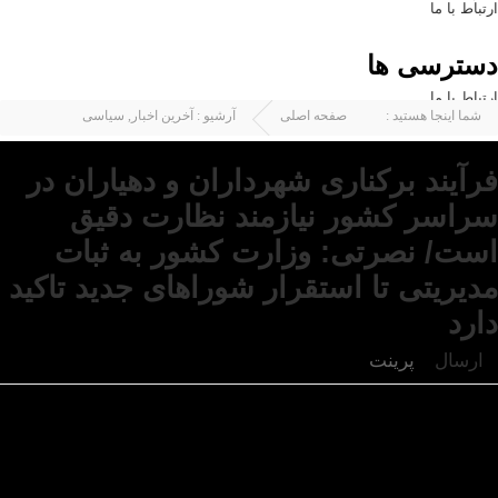
ارتباط با ما
دسترسی ها
ارتباط با ما
شما اینجا هستید :
صفحه اصلی
آرشیو :
آخرین اخبار
,
سیاسی
فرآیند برکناری شهرداران و دهیاران در
سراسر کشور نیازمند نظارت دقیق
است/ نصرتی: وزارت کشور به ثبات
مدیریتی تا استقرار شوراهای جدید تاکید
دارد
ارسال
پرینت