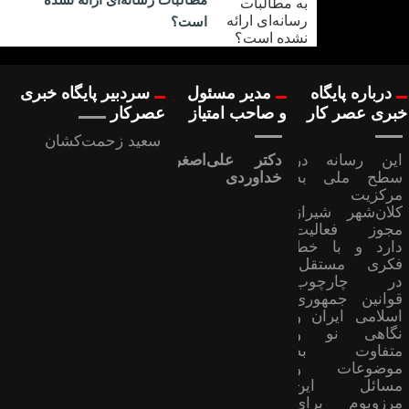
است؟
درباره پایگاه
مدیر مسئول
سردبیر پایگاه خبری
خبری عصر کار
و صاحب امتیاز
عصرکار
سعید زحمت‌کشان
این رسانه در
دکتر علی‌اصغر
سطح ملی به
خداوردی
مرکزیت
کلان‌شهر شیراز
مجوز فعالیت
دارد و با خط
فکری مستقل،
در چارچوب
قوانین جمهوری
اسلامی ایران و
نگاهی نو و
متفاوت به
موضوعات ‌و
مسائل این
مرزوبوم برای