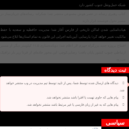
شبکه حمل‌ونقل جنوب کشور دارد
کتاب رهبری رسانه در عصر هوش مصنوعی منتشر شد/ شکرانه: رسانه‌های جریان‌ساز در
مسیر تحول هوشمند قرار دارند
هیات‌امنایی شدن اماکن تاریخی از فارس آغاز شد/ مدیریت حافظیه و سعدیه با حفظ
مالکیت تغییر خواهد کرد/ پارسایی: آیین‌نامه اجرایی این قانون به تمام استان‌ها ابلاغ می‌‌شود
افتتاح پروژه جدید بزرگراه جهرم لار اعلام شد/ دوبانده‌سازی ۱۱.۵ کیلومتر دیگر از مسیر
ارتباطی جنوب کشور پایان یافت/ رضایی‌کوچی: این محور جاده‌ای از فردا زیر بار ترافیک
می‌رود
ثبت دیدگاه
دیدگاه های ارسال شده توسط شما، پس از تایید توسط تیم مدیریت در وب منتشر خواهد
شد.
پیام هایی که حاوی تهمت یا افترا باشد منتشر نخواهد شد.
پیام هایی که به غیر از زبان فارسی یا غیر مرتبط باشد منتشر نخواهد شد.
دیدگاه بسته شده است.
سیاسی