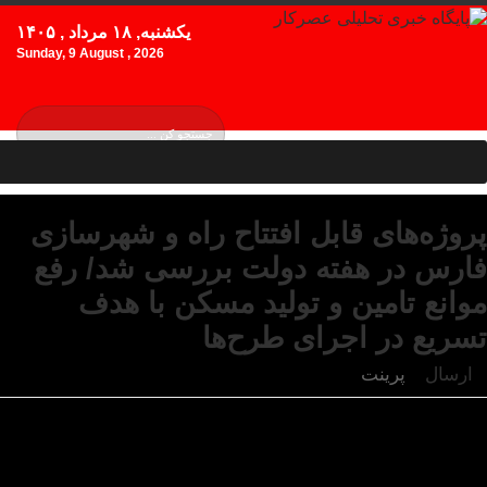
یکشنبه, ۱۸ مرداد , ۱۴۰۵
Sunday, 9 August , 2026
پروژه‌های قابل افتتاح راه و شهرسازی
فارس در هفته دولت بررسی شد/ رفع
موانع تامین و تولید مسکن با هدف
تسریع در اجرای طرح‌ها
ارسال
پرینت