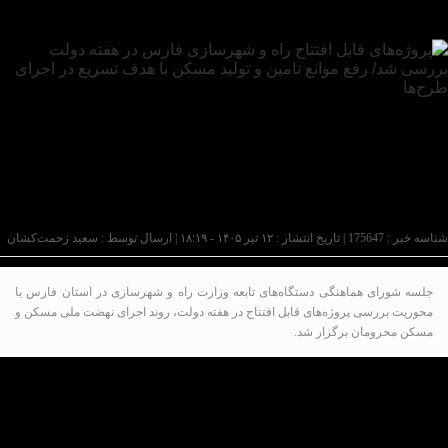
شناسه خبر : 175647 | تاریخ انتشار : ۱۲ تیر ۱۴۰۵ - ۱۸:۱۹ | ارسال توسط :
سعید زحمت‌کشان
جلسه شورای هماهنگی دستگاه‌های تابعه وزارت راه و شهرسازی در استان فارس با
محوریت بررسی پروژه‌های قابل افتتاح در هفته دولت، روند اجرای نهضت ملی مسکن و
مسکن محرومان برگزار شد.
به گزارش پایگاه خبری تحلیلی عصر کار به نقل از پایگاه
خبری وزارت راه و شهرسازی (فارس)، جلسه شورای
هماهنگی راه و شهرسازی استان فارس به ریاست
محمدمهدی عبدالهی، مدیرکل راه و شهرسازی و رئیس