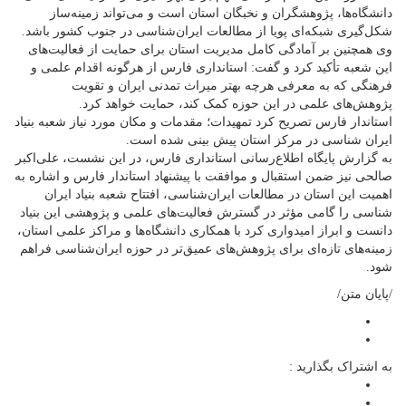
دانشگاه‌ها، پژوهشگران و نخبگان استان است و می‌تواند زمینه‌ساز
شکل‌گیری شبکه‌ای پویا از مطالعات ایران‌شناسی در جنوب کشور باشد.
وی همچنین بر آمادگی کامل مدیریت استان برای حمایت از فعالیت‌های
این شعبه تأکید کرد و گفت: استانداری فارس از هرگونه اقدام علمی و
فرهنگی که به معرفی هرچه بهتر میراث تمدنی ایران و تقویت
پژوهش‌های علمی در این حوزه کمک کند، حمایت خواهد کرد.
استاندار فارس تصریح کرد تمهیدات؛ مقدمات و مکان مورد نیاز شعبه بنیاد
ایران شناسی در مرکز استان پیش بینی شده است.
به گزارش پایگاه اطلاع‌رسانی استانداری فارس، در این نشست، علی‌اکبر
صالحی نیز ضمن استقبال و موافقت ‌با پیشنهاد استاندار فارس و اشاره به
اهمیت این استان در مطالعات ایران‌شناسی، افتتاح شعبه بنیاد ایران
شناسی را گامی مؤثر در گسترش فعالیت‌های علمی و پژوهشی این بنیاد
دانست و ابراز امیدواری کرد با همکاری دانشگاه‌ها و مراکز علمی استان،
زمینه‌های تازه‌ای برای پژوهش‌های عمیق‌تر در حوزه ایران‌شناسی فراهم
شود.
/پایان متن/
به اشتراک بگذارید :