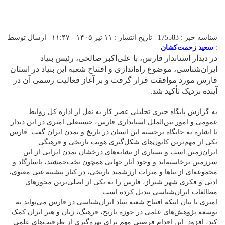
شناسه خبر : 175583 | تاریخ انتشار : ۱۱ تیر ۱۴۰۵ - ۱۱:۴۷ | ارسال توسط
:
سعید زحمت‌کشان
در دیدار استاندار فارس، با علی‌اکبر صالحی، رئیس بنیاد
ایران‌شناسی، موضوع راه‌اندازی و افتتاح شعبه این بنیاد در استان
فارس مورد موافقت قرار گرفت و بر آغاز فعالیت رسمی آن در
آینده نزدیک تأکید شد.
به گزارش پایگاه خبری تحلیلی عصر کار به نقل از اداره کل روابط
عمومی و امور بین‌الملل استانداری فارس، حسینعلی امیری در این دیدار
با اشاره به جایگاه برجسته این استان در تاریخ و تمدن ایران گفت: فارس
یکی از مهم‌ترین کانون‌های شکل‌گیری هویت تاریخی و فرهنگی
ایران‌زمین است و بسیاری از نشانه‌های درخشان تمدن ایرانی از این
سرزمین برخاسته‌اند و وجود آثار جهانی همچون تخت‌جمشید، پاسارگاد و
مجموعه‌ای از بناها و میراث ارزشمند تاریخی، در کنار پیشینه غنی معنوی،
ادبی و فکری شهر شیراز، فارس را به یکی از اصلی‌ترین محورهای
مطالعات ایران‌شناسی تبدیل کرده است.
امیری با بیان اینکه افتتاح شعبه بنیاد ایران‌شناسی در فارس می‌تواند به
توسعه پژوهش‌های علمی در حوزه تاریخ، فرهنگ، زبان و هنر ایران کمک
کند، افزود: این اقدام فرصتی مهم برای بهره‌گیری از ظرفیت‌های علمی