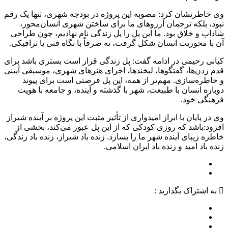
وی خاطرنشان کرد: مصوبه این پروژه در بودجه شهری، تنها یک رقم
نبود، بلکه ترجمان آرزوهای ما برای ساختن شهری انسان‌محور،
شاداب و خلاق بود. ما این پل را پل زندگی نام نهادیم، چون طراحی
آن با محوریت انسان شکل گرفت، نه صرفاً با نگاه فنی یا ترافیکی.
کیانی رحیمی در ادامه گفت: پل زندگی قرار است بستری باشد برای
قدم زدن‌ها، گفتگوها، لبخندها، اجرای هنرهای شهری، موسیقی آیینی
و خاطره‌سازی. مهم‌تر از همه، این پل فرصتی است برای پیوند
دوباره انسان با طبیعت، شهر با گذشته و آینده، و جامعه با هویت
فرهنگی خود.
وی در پایان با ابراز امیدواری از تأثیر مثبت این پروژه بر آینده شیراز
افزود:باشد که روزی کودکی که از این پل عبور می‌کند، بخشی از
خاطره زیبای آینده شهر ما را بسازد. زنده باد شیراز، زنده باد زندگی،
زنده باد امید و زنده باد ایران اسلامی.
به اشتراک بگذارید :