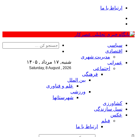
ارتباط با ما
سیاسی
اقتصادی
مدیریت شهری
شنبه, ۱۷ مرداد , ۱۴۰۵
عمرانی
اجتماعی
Saturday, 8 August , 2026
فرهنگی
بین الملل
علم و فناوری
ورزشی
شهرستانها
کشاورزی
نسل سازندگی
عکس
فیلم
ارتباط با ما