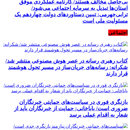
بی‌حاصل مخالف هستند/ کارنامه عملکردی موفق
استان‌ها تبدیل به سرمایه اجتماعی می‌شود/
ترابی‌جهرمی: تببین دستاوردهای دولت چهاردهم یک
مسئولیت ملی است
اجتماعی
کتاب رهبری رسانه در عصر هوش مصنوعی منتشر شد/
شکرانه: رسانه‌های جریان‌ساز در مسیر تحول هوشمند
قرار دارند
بازنگری فوری در سیاست‌های حمایتی خبرنگاران
ضروری است/ باباخانی: حمایت از خبرنگاران باید از
شعار به اقدام عملی برسد