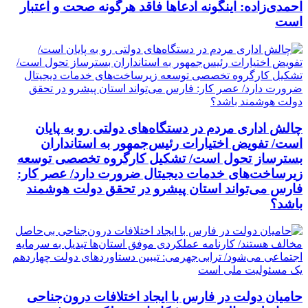
احمدی‌زاده: اینگونه ادعاها فاقد هرگونه صحت و اعتبار
است
چالش اداری مردم در دستگاه‌های دولتی رو به پایان
است/ تفویض اختیارات رئیس‌جمهور به استانداران
بسترساز تحول است/ تشکیل کارگروه تخصصی توسعه
زیرساخت‌های خدمات دیجیتال ضرورت دارد/ عصر کار:
فارس می‌تواند استان پیشرو در تحقق دولت هوشمند
باشد؟
حامیان دولت در فارس با ایجاد اختلافات درون‌جناحی