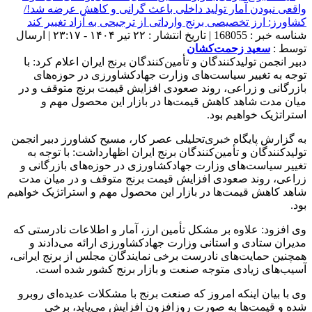
شناسه خبر : 168055 | تاریخ انتشار : ۲۲ تیر ۱۴۰۴ - ۲۳:۱۷ | ارسال
توسط :
سعید زحمت‌کشان
دبیر انجمن تولیدکنندگان و تأمین‌کنندگان برنج ایران اعلام کرد: با
توجه به تغییر سیاست‌های وزارت جهادکشاورزی در حوزه‌های
بازرگانی و زراعی، روند صعودی افزایش قیمت برنج متوقف و در
میان مدت شاهد کاهش قیمت‌ها در بازار این محصول مهم و
استراتژیک خواهیم بود.
به گزارش پایگاه خبری‌تحلیلی عصر کار، مسیح کشاورز دبیر انجمن
تولیدکنندگان و تأمین‌کنندگان برنج ایران اظهارداشت: با توجه به
تغییر سیاست‌های وزارت جهادکشاورزی در حوزه‌های بازرگانی و
زراعی، روند صعودی افزایش قیمت برنج متوقف و در میان مدت
شاهد کاهش قیمت‌ها در بازار این محصول مهم و استراتژیک خواهیم
بود.
وی افزود: علاوه بر مشکل تأمین ارز، آمار و اطلاعات نادرستی که
مدیران ستادی و استانی وزارت جهادکشاورزی ارائه می‌دادند و
همچنین حمایت‌های نادرست برخی نمایندگان مجلس از برنج ایرانی،
آسیب‌های زیادی متوجه صنعت و بازار برنج کشور شده است.
وی با بیان اینکه امروز که صنعت برنج با مشکلات عدیده‌ای روبرو
شده و قیمت‌ها به صورت روزافزون افزایش می‌یاید، برخی