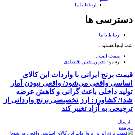
ارتباط با ما
دسترسی ها
ارتباط با ما
شما اینجا هستید :
صفحه اصلی
آرشیو :
آخرین اخبار
,
اقتصادی
قیمت برنج ایرانی با واردات این کالای
اساسی واقعی می‌شود/ واقعی نبودن آمار
تولید داخلی باعث گرانی و کاهش عرضه
شد!/ کشاورز: ارز تخصیصی برنج وارداتی از
ترجیحی به آزاد تغییر کند
ارسال
پرینت