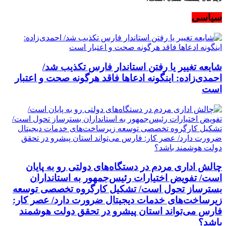
سیاسی
شایعه تغییر یا رفتن استاندار فارس تکذیب شد/
احمدی‌زاده: اینگونه ادعاها فاقد هرگونه صحت و اعتبار
است
چالش اداری مردم در دستگاه‌های دولتی رو به پایان
است/ تفویض اختیارات رئیس‌جمهور به استانداران
بسترساز تحول است/ تشکیل کارگروه تخصصی توسعه
زیرساخت‌های خدمات دیجیتال ضرورت دارد/ عصر کار:
فارس می‌تواند استان پیشرو در تحقق دولت هوشمند
باشد؟