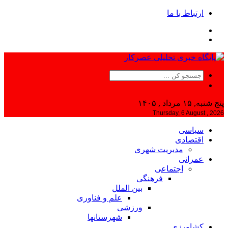
ارتباط با ما
پنج شنبه, ۱۵ مرداد , ۱۴۰۵
Thursday, 6 August , 2026
سیاسی
اقتصادی
مدیریت شهری
عمرانی
اجتماعی
فرهنگی
بین الملل
علم و فناوری
ورزشی
شهرستانها
کشاورزی