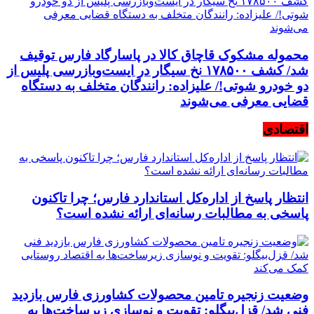
محموله مشکوک قاچاق کالا در پاسارگاد فارس توقیف
شد/ کشف ۱۷۸۵۰۰ نخ سیگار در ایست‌وبازرسی پلیس از
دو خودرو شوتی!/ علیزاده: رانندگان متخلف به دستگاه
قضایی معرفی می‌شوند
اقتصادی
انتظار پاسخ از اداره‌کل استاندارد فارس؛ چرا تاکنون
پاسخی به مطالبات رسانه‌ای ارائه نشده است؟
وضعیت زنجیره تامین محصولات کشاورزی فارس بازدید
فنی شد/ قزل‌بیگلو: تقویت و نوسازی زیرساخت‌ها به