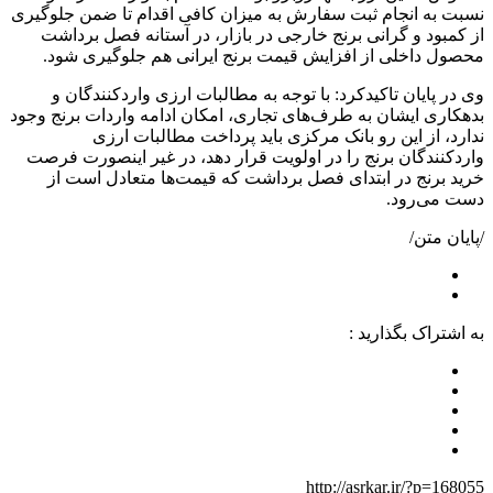
نسبت به انجام ثبت سفارش به میزان کافی اقدام تا ضمن جلوگیری
از کمبود و گرانی برنج خارجی در بازار، در آستانه فصل برداشت
محصول داخلی از افزایش قیمت برنج ایرانی هم جلوگیری شود.
وی در پایان تاکیدکرد: با توجه به مطالبات ارزی واردکنندگان و
بدهکاری ایشان به طرف‌های تجاری، امکان ادامه واردات برنج وجود
ندارد، از این رو بانک مرکزی باید پرداخت مطالبات ارزی
واردکنندگان برنج را در اولویت قرار دهد، در غیر اینصورت فرصت
خرید برنج در ابتدای فصل برداشت که قیمت‌ها متعادل است از
دست می‌رود.
/پایان متن/
به اشتراک بگذارید :
http://asrkar.ir/?p=168055