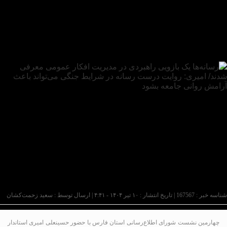
شناسه خبر : 167567 | تاریخ انتشار : ۱۰ تیر ۱۴۰۴ - ۴:۴۱ | ارسال توسط :
سعید زحمت‌کشان
چهارمین نشست شورای اطلاع‌رسانی استان فارس با حضور حسینعلی امیری استاندار