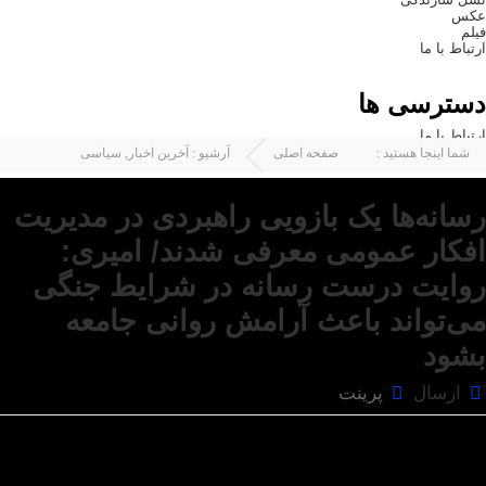
عکس
فیلم
ارتباط با ما
دسترسی ها
ارتباط با ما
شما اینجا هستید :
صفحه اصلی
آرشیو :
آخرین اخبار
,
سیاسی
رسانه‌ها یک بازویی راهبردی در مدیریت
افکار عمومی معرفی شدند/ امیری:
روایت درست رسانه در شرایط جنگی
می‌تواند باعث آرامش روانی جامعه
بشود
ارسال
پرینت