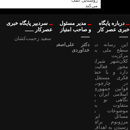
درباره پایگاه
مدیر مسئول
سردبیر پایگاه خبری
خبری عصر کار
و صاحب امتیاز
عصرکار
سعید زحمت‌کشان
این رسانه در
دکتر علی‌اصغر
سطح ملی به
خداوردی
مرکزیت
کلان‌شهر شیراز
مجوز فعالیت
دارد و با خط
فکری مستقل،
در چارچوب
قوانین جمهوری
اسلامی ایران و
نگاهی نو و
متفاوت به
موضوعات ‌و
مسائل این
مرزوبوم برای
رسیدن به اهداف