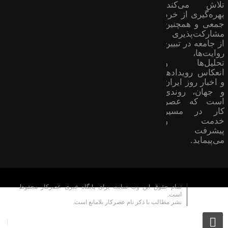
تلاش می‌کند؛
بهره‌گیری از خرد
جمعی و همچنین
مشارکت‌پذیری
از جامعه در تبیین
روایت‌ها،
تحلیل‌ها و
انعکاس رویدادها
و اخبار روز ایران
و جهان، روندی
است که عصر
کار در مسیر
خدمت و
پیشرفت
می‌پیماید.
تمام حقوق این وب سایت برای پایگاه خبری عصرکار محفوظ
است.
نشر مطالب با ذکر نام عصرکار بلامانع است.