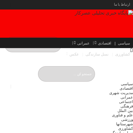
ارتباط با ما
سیاسی
اقتصادی
عمرانی
کشاورزی
نسل سازندگی
عکس
یکشنبه, ۱۸ مرداد , ۱۴۰۵
Sunday, 9 August , 2026
سیاسی
اقتصادی
مدیریت شهری
عمرانی
اجتماعی
فرهنگی
بین الملل
علم و فناوری
ورزشی
شهرستانها
کشاورزی
نسل سازندگی